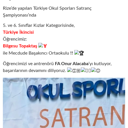
Rize’de yapılan Türkiye Okul Sporları Satranç
Şampiyonası’nda
5. ve 6. Sınıflar Kızlar Kategorisinde,
Türkiye İkincisi
Öğrencimiz:
Bilgesu Topaktaş
ile Mecdude Başakıncı Ortaokulu
!!
Öğrencimizi ve antrenörü
FA Onur Alacaba
‘yı kutluyor,
başarılarının devamını diliyoruz.