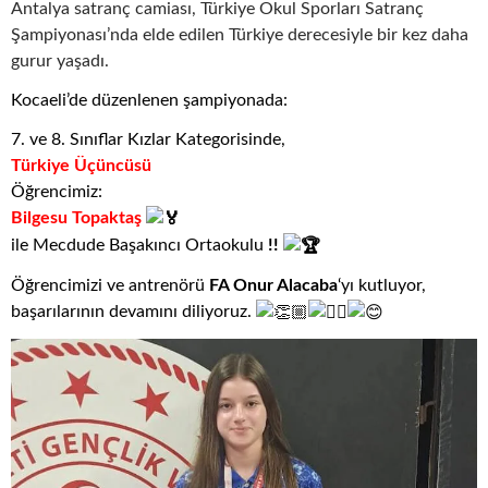
Antalya satranç camiası, Türkiye Okul Sporları Satranç
Şampiyonası’nda elde edilen Türkiye derecesiyle bir kez daha
gurur yaşadı.
Kocaeli’de düzenlenen şampiyonada:
7. ve 8. Sınıflar Kızlar Kategorisinde,
Türkiye Üçüncüsü
Öğrencimiz:
Bilgesu Topaktaş
ile Mecdude Başakıncı Ortaokulu
!!
Öğrencimizi ve antrenörü
FA Onur Alacaba
‘yı kutluyor,
başarılarının devamını diliyoruz.