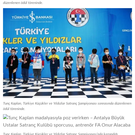
düzenlenen ödül töreninde.
Tunç Kaplan, Türkiye Küçükler ve Yıldızlar Satranç Şampiyonası sonrasında düzenlenen
ödül töreninde.
Tunç Kaplan, Türkiye Küçükler ve Yıldızlar Satranç Şampiyonası’nda kazandığı