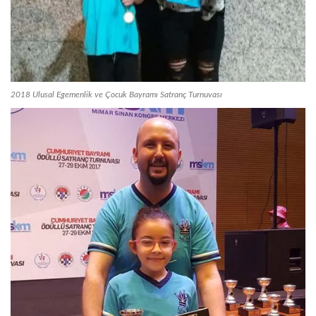
2018 Ulusal Egemenlik ve Çocuk Bayramı Satranç Turnuvası