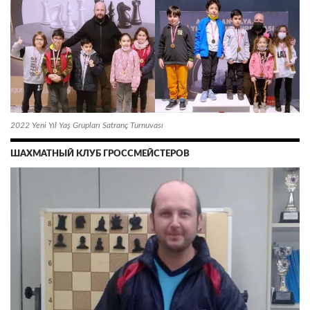
2022 Yeni Yıl Yaş Grupları Satranç Turnuvası
ШАХМАТНЫЙ КЛУБ ГРОССМЕЙСТЕРОВ