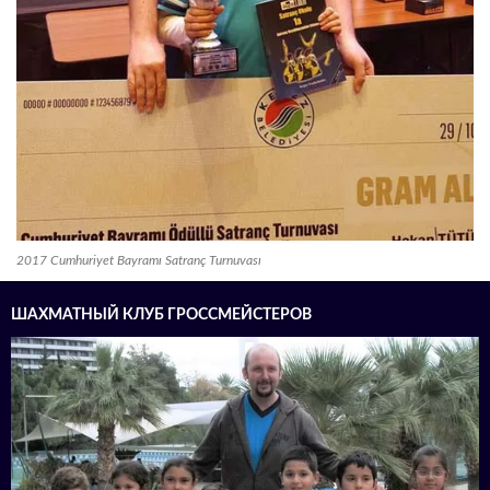
2017 Cumhuriyet Bayramı Satranç Turnuvası
ШАХМАТНЫЙ КЛУБ ГРОССМЕЙСТЕРОВ