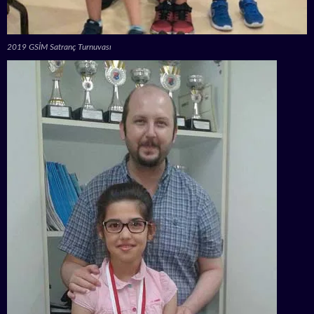
2019 GSİM Satranç Turnuvası