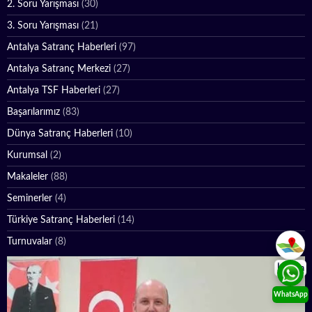
2. Soru Yarışması
(30)
3. Soru Yarışması
(21)
Antalya Satranç Haberleri
(97)
Antalya Satranç Merkezi
(27)
Antalya TSF Haberleri
(27)
Başarılarımız
(83)
Dünya Satranç Haberleri
(10)
Kurumsal
(2)
Makaleler
(88)
Seminerler
(4)
Türkiye Satranç Haberleri
(14)
Turnuvalar
(8)
İletişim
WhatsApp