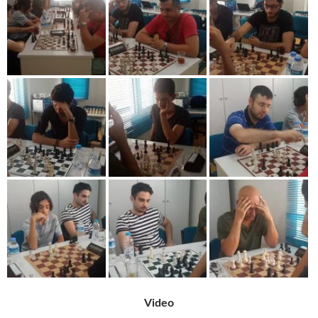
Video