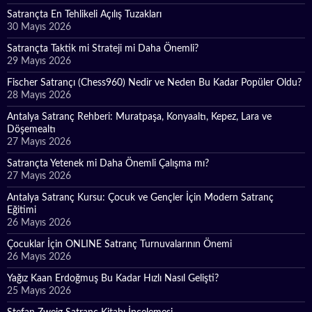
Satrançta En Tehlikeli Açılış Tuzakları
30 Mayıs 2026
Satrançta Taktik mi Strateji mi Daha Önemli?
29 Mayıs 2026
Fischer Satrançı (Chess960) Nedir ve Neden Bu Kadar Popüler Oldu?
28 Mayıs 2026
Antalya Satranç Rehberi: Muratpaşa, Konyaaltı, Kepez, Lara ve
Döşemealtı
27 Mayıs 2026
Satrançta Yetenek mi Daha Önemli Çalışma mı?
27 Mayıs 2026
Antalya Satranç Kursu: Çocuk ve Gençler İçin Modern Satranç
Eğitimi
26 Mayıs 2026
Çocuklar İçin ONLINE Satranç Turnuvalarının Önemi
26 Mayıs 2026
Yağız Kaan Erdoğmuş Bu Kadar Hızlı Nasıl Gelişti?
25 Mayıs 2026