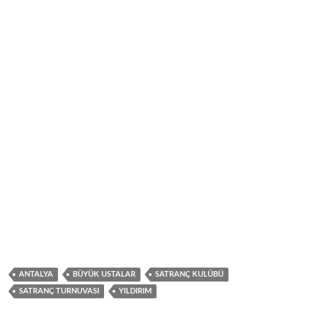
ANTALYA
BÜYÜK USTALAR
SATRANÇ KULÜBÜ
SATRANÇ TURNUVASI
YILDIRIM