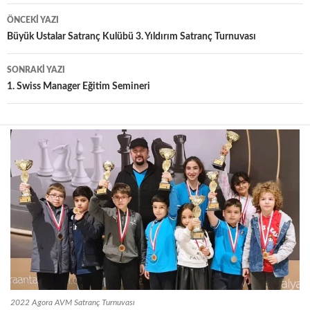
Yazı
ÖNCEKI YAZI
dolaşımı
Büyük Ustalar Satranç Kulübü 3. Yıldırım Satranç Turnuvası
SONRAKI YAZI
1. Swiss Manager Eğitim Semineri
2022 Agora AVM Satranç Turnuvası