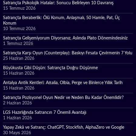
Satrançta Psikolojik Hatalar: Sonucu Belirleyen 10 Davranış
15 Temmuz 2026
Satrançta Beraberlik: Ölü Konum, Anlaşmalı, 50 Hamle, Pat, Üç
Konum
10 Temmuz 2026
Satrançta Gelişemiyorum Diyorsanız, Aslında Plato Dönemindesiniz
1 Temmuz 2026
Satrançta Karşı Oyun (Counterplay): Baskıyı Fırsata Çevirmenin 7 Yolu
25 Haziran 2026
Büyükusta Gibi Düşün: Satrançta Doğru Düşünme
15 Haziran 2026
Antalya Antik Kentleri: Attalia, Olbia, Perge ve Binlerce Yıllık Tarih
15 Haziran 2026
Satrançta Pozisyonel Oyun Nedir ve Neden Bu Kadar Önemlidir?
2 Haziran 2026
LGS Hazırlığında Satrancın 7 Önemli Avantajı
1 Haziran 2026
Yapay Zekâ ve Satranç: ChatGPT, Stockfish, AlphaZero ve Google
30 Mayıs 2026