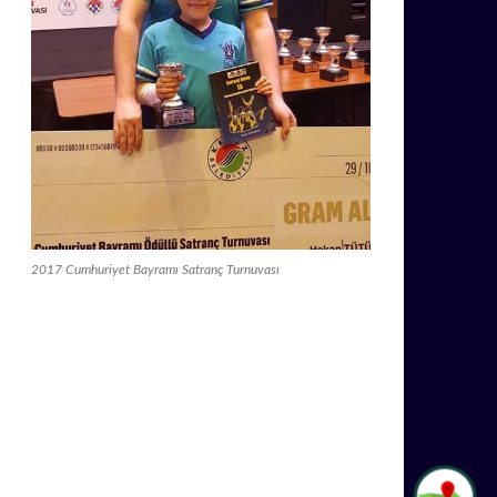
2017 Cumhuriyet Bayramı Satranç Turnuvası