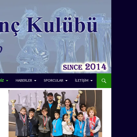
MİZ
HABERLER
SPORCULAR
İLETİŞİM