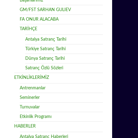
Başarılarımız
GM/FST SARHAN GULIEV
FA ONUR ALACABA
TARİHÇE
Antalya Satranç Tarihi
Türkiye Satranç Tarihi
Dünya Satranç Tarihi
Satranç Özlü Sözleri
ETKİNLİKLERİMİZ
Antrenmanlar
Seminerler
Turnuvalar
Etkinlik Programı
HABERLER
Antalya Satranç Haberleri