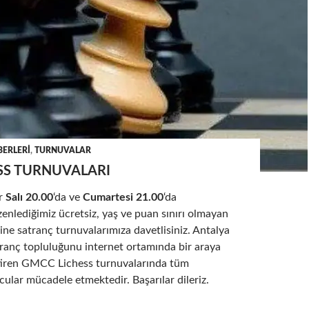
ERLERI
,
TURNUVALAR
SS TURNUVALARI
r
Salı 20.00
‘da ve
Cumartesi 21.00
‘da
enlediğimiz ücretsiz, yaş ve puan sınırı olmayan
ine satranç turnuvalarımıza davetlisiniz. Antalya
ranç topluluğunu internet ortamında bir araya
tiren GMCC Lichess turnuvalarında tüm
ular mücadele etmektedir. Başarılar dileriz.