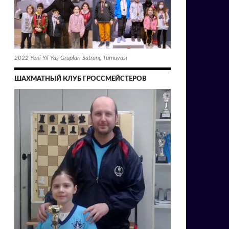
2022 Yeni Yıl Yaş Grupları Satranç Turnuvası
ШАХМАТНЫЙ КЛУБ ГРОССМЕЙСТЕРОВ