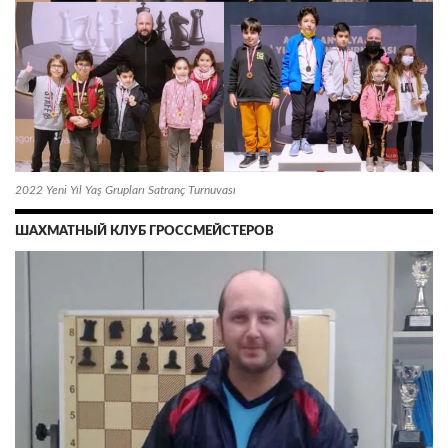
2022 Yeni Yıl Yaş Grupları Satranç Turnuvası
ШАХМАТНЫЙ КЛУБ ГРОССМЕЙСТЕРОВ