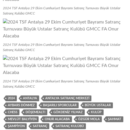
2024 TSF Antalya 29 Ekim Cumhuriyet Bayramı Satranç Turnuvası Büyük Ustalar
Satranç Kulübü GMCC
2024 TSF Antalya 29 Ekim Cumhuriyet Bayramı Satranç Turnuvası Büyük Ustalar
Satranç Kulübü GMCC
2024 TSF Antalya 29 Ekim Cumhuriyet Bayramı Satranç Turnuvası Büyük Ustalar
Satranç Kulübü GMCC
2024
ANTALYA
ANTALYA SATRANÇ MERKEZI
AYBARS DÖNMEZ
BAŞARILI SPORCULAR
BÜYÜK USTALAR
CHESS
DÖŞEMEALTI
GÖKDENIZ YILMAZ
KULÜP
MEVLÜT BALYIYEN
ONUR ALACABA
ÖZGÜR MOLA
ŞAHMAT
ŞAMPIYON
SATRANÇ
SATRANÇ KULÜBÜ