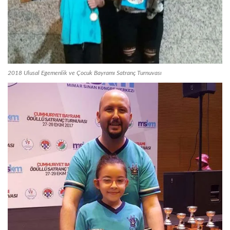
2018 Ulusal Egemenlik ve Çocuk Bayramı Satranç Turnuvası