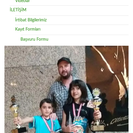
Videolar
İLETİŞİM
İrtibat Bilgilerimiz
Kayıt Formları
Başvuru Formu