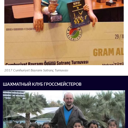
2017 Cumhuriyet Bayramı Satranç Turnuvası
ШАХМАТНЫЙ КЛУБ ГРОССМЕЙСТЕРОВ