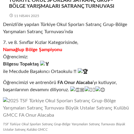
TÜRKIYE OKUL SPORLARI SATRANÇ GRUP-
BÖLGE YARIŞMALARI SATRANÇ TURNUVASI
11 NISAN 2025
Denizli’de yapılan Türkiye Okul Sporları Satranç Grup-Bölge
Yarışmaları Satranç Turnuvası’nda
7. ve 8. Sınıflar Kızlar Kategorisinde,
Namağlup Bölge Şampiyonu
Öğrencimiz:
Bilgesu Topaktaş
ile Mecdude Başakıncı Ortaokulu
!!
Öğrencimizi ve antrenörü
FA Onur Alacaba
‘yı kutluyor,
başarılarının devamını diliyoruz.
TSF Türkiye Okul Sporları Satranç Grup-Bölge Yarışmaları Satranç Turnuvası Büyük
Ustalar Satranç Kulübü GMCC