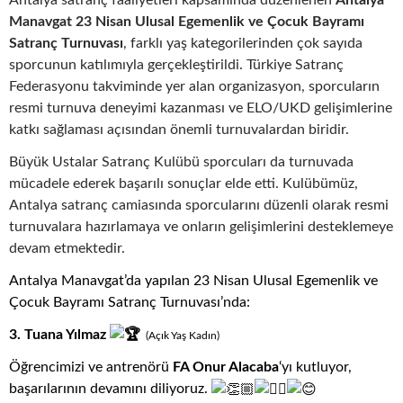
Manavgat 23 Nisan Ulusal Egemenlik ve Çocuk Bayramı
Satranç Turnuvası
, farklı yaş kategorilerinden çok sayıda
sporcunun katılımıyla gerçekleştirildi. Türkiye Satranç
Federasyonu takviminde yer alan organizasyon, sporcuların
resmi turnuva deneyimi kazanması ve ELO/UKD gelişimlerine
katkı sağlaması açısından önemli turnuvalardan biridir.
Büyük Ustalar Satranç Kulübü sporcuları da turnuvada
mücadele ederek başarılı sonuçlar elde etti. Kulübümüz,
Antalya satranç camiasında sporcularını düzenli olarak resmi
turnuvalara hazırlamaya ve onların gelişimlerini desteklemeye
devam etmektedir.
Antalya Manavgat’da yapılan 23 Nisan Ulusal Egemenlik ve
Çocuk Bayramı Satranç Turnuvası’nda
:
3. Tuana Yılmaz
(Açık
.
Yaş
.
Kadın)
Öğrencimizi ve antrenörü
FA Onur Alacaba
‘yı kutluyor,
başarılarının devamını diliyoruz.