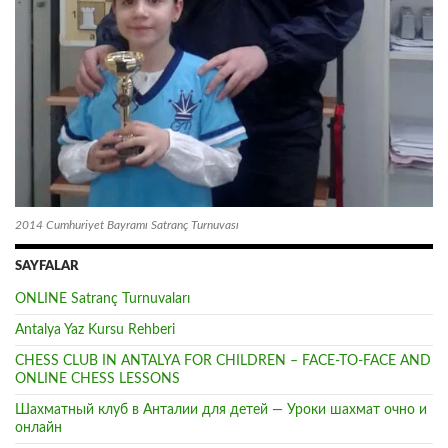
2014 Cumhuriyet Bayramı Satranç Turnuvası
SAYFALAR
ONLINE Satranç Turnuvaları
Antalya Yaz Kursu Rehberi
CHESS CLUB IN ANTALYA FOR CHILDREN – FACE-TO-FACE AND
ONLINE CHESS LESSONS
Шахматный клуб в Анталии для детей — Уроки шахмат очно и
онлайн