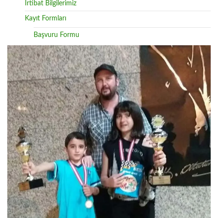
İrtibat Bilgilerimiz
Kayıt Formları
Başvuru Formu