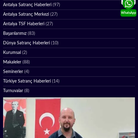
İletişim
Antalya Satranç Haberleri
(97)
WhatsApp
Antalya Satranç Merkezi
(27)
Antalya TSF Haberleri
(27)
Başarılarımız
(83)
Dünya Satranç Haberleri
(10)
Kurumsal
(2)
Makaleler
(88)
Seminerler
(4)
Türkiye Satranç Haberleri
(14)
Turnuvalar
(8)