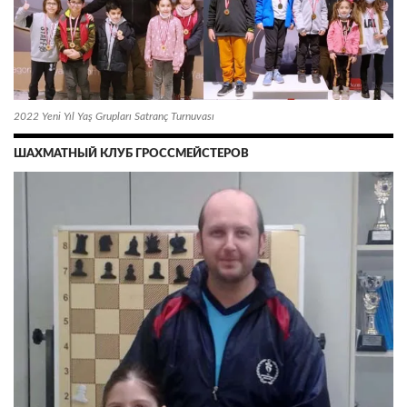
2022 Yeni Yıl Yaş Grupları Satranç Turnuvası
ШАХМАТНЫЙ КЛУБ ГРОССМЕЙСТЕРОВ