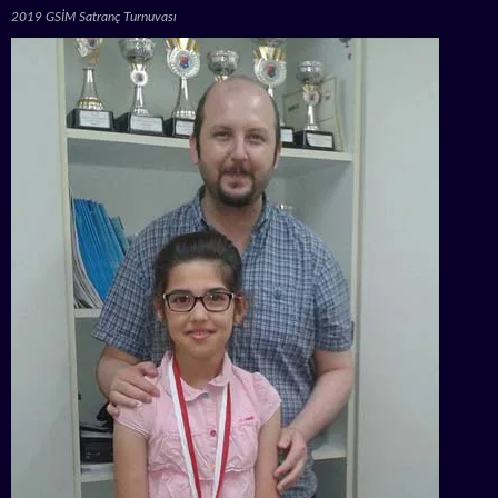
2019 GSİM Satranç Turnuvası