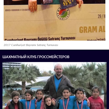
2017 Cumhuriyet Bayramı Satranç Turnuvası
ШАХМАТНЫЙ КЛУБ ГРОССМЕЙСТЕРОВ