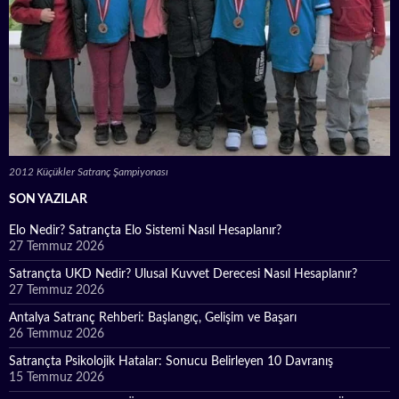
2012 Küçükler Satranç Şampiyonası
SON YAZILAR
Elo Nedir? Satrançta Elo Sistemi Nasıl Hesaplanır?
27 Temmuz 2026
Satrançta UKD Nedir? Ulusal Kuvvet Derecesi Nasıl Hesaplanır?
27 Temmuz 2026
Antalya Satranç Rehberi: Başlangıç, Gelişim ve Başarı
26 Temmuz 2026
Satrançta Psikolojik Hatalar: Sonucu Belirleyen 10 Davranış
15 Temmuz 2026