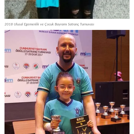
2018 Ulusal Egemenlik ve Çocuk Bayramı Satranç Turnuvası