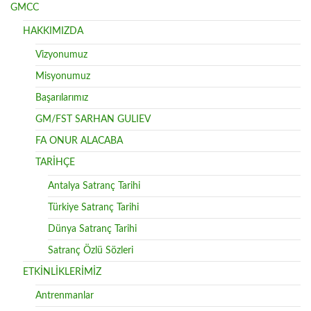
GMCC
HAKKIMIZDA
Vizyonumuz
Misyonumuz
Başarılarımız
GM/FST SARHAN GULIEV
FA ONUR ALACABA
TARİHÇE
Antalya Satranç Tarihi
Türkiye Satranç Tarihi
Dünya Satranç Tarihi
Satranç Özlü Sözleri
ETKİNLİKLERİMİZ
Antrenmanlar