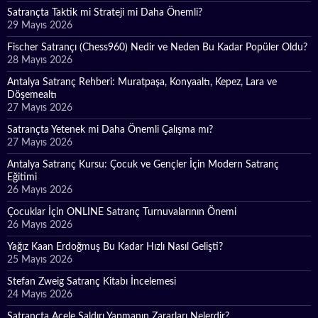
Satrançta Taktik mi Strateji mi Daha Önemli?
29 Mayıs 2026
Fischer Satrançı (Chess960) Nedir ve Neden Bu Kadar Popüler Oldu?
28 Mayıs 2026
Antalya Satranç Rehberi: Muratpaşa, Konyaaltı, Kepez, Lara ve
Döşemealtı
27 Mayıs 2026
Satrançta Yetenek mi Daha Önemli Çalışma mı?
27 Mayıs 2026
Antalya Satranç Kursu: Çocuk ve Gençler İçin Modern Satranç
Eğitimi
26 Mayıs 2026
Çocuklar İçin ONLINE Satranç Turnuvalarının Önemi
26 Mayıs 2026
Yağız Kaan Erdoğmuş Bu Kadar Hızlı Nasıl Gelişti?
25 Mayıs 2026
Stefan Zweig Satranç Kitabı İncelemesi
24 Mayıs 2026
Satrançta Acele Saldırı Yapmanın Zararları Nelerdir?