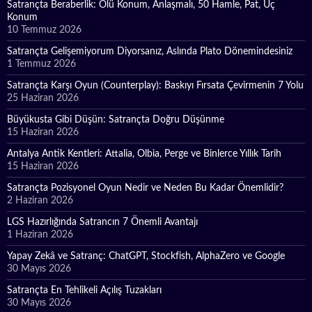
Satrançta Beraberlik: Ölü Konum, Anlaşmalı, 50 Hamle, Pat, Üç
Konum
10 Temmuz 2026
Satrançta Gelişemiyorum Diyorsanız, Aslında Plato Dönemindesiniz
1 Temmuz 2026
Satrançta Karşı Oyun (Counterplay): Baskıyı Fırsata Çevirmenin 7 Yolu
25 Haziran 2026
Büyükusta Gibi Düşün: Satrançta Doğru Düşünme
15 Haziran 2026
Antalya Antik Kentleri: Attalia, Olbia, Perge ve Binlerce Yıllık Tarih
15 Haziran 2026
Satrançta Pozisyonel Oyun Nedir ve Neden Bu Kadar Önemlidir?
2 Haziran 2026
LGS Hazırlığında Satrancın 7 Önemli Avantajı
1 Haziran 2026
Yapay Zekâ ve Satranç: ChatGPT, Stockfish, AlphaZero ve Google
30 Mayıs 2026
Satrançta En Tehlikeli Açılış Tuzakları
30 Mayıs 2026