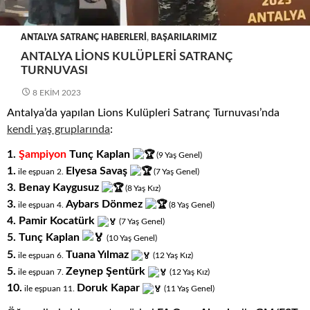
ANTALYA SATRANÇ HABERLERI
,
BAŞARILARIMIZ
ANTALYA LIONS KULÜPLERI SATRANÇ
TURNUVASI
8 EKIM 2023
Antalya’da yapılan Lions Kulüpleri Satranç Turnuvası’nda
kendi yaş gruplarında
:
1.
Şampiyon
Tunç Kaplan
(9
.
Yaş
.
Genel)
1.
Elyesa Savaş
ile eşpuan 2.
(7
.
Yaş
.
Genel)
3. Benay Kaygusuz
(8
.
Yaş
.
Kız)
3.
Aybars Dönmez
ile eşpuan 4.
(8
.
Yaş
.
Genel)
4.
Pamir Kocatürk
(7
.
Yaş
.
Genel)
5.
Tunç Kaplan
(10
.
Yaş
.
Genel)
5.
Tuana Yılmaz
ile eşpuan 6.
(12
.
Yaş
.
Kız)
5.
Zeynep Şentürk
ile eşpuan 7.
(12
.
Yaş
.
Kız)
10.
Doruk Kapar
ile eşpuan 11.
(11
.
Yaş
.
Genel)