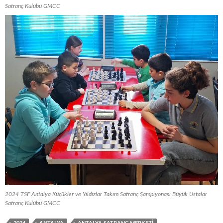
Satranç Kulübü GMCC
2024 TSF Antalya Küçükler ve Yıldızlar Takım Satranç Şampiyonası Büyük Ustalar
Satranç Kulübü GMCC