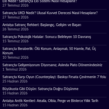
Elo Nedir? Satrançta Elo Sistemi Nasıl Hesaplanır?
27 Temmuz 2026
Satrançta UKD Nedir? Ulusal Kuvvet Derecesi Nasıl Hesaplanır?
27 Temmuz 2026
Antalya Satranç Rehberi: Başlangıç, Gelişim ve Başarı
26 Temmuz 2026
Satrançta Psikolojik Hatalar: Sonucu Belirleyen 10 Davranış
15 Temmuz 2026
Satrançta Beraberlik: Ölü Konum, Anlaşmalı, 50 Hamle, Pat, Üç
Konum
10 Temmuz 2026
Satrançta Gelişemiyorum Diyorsanız, Aslında Plato Dönemindesiniz
1 Temmuz 2026
Satrançta Karşı Oyun (Counterplay): Baskıyı Fırsata Çevirmenin 7 Yolu
25 Haziran 2026
Büyükusta Gibi Düşün: Satrançta Doğru Düşünme
15 Haziran 2026
Antalya Antik Kentleri: Attalia, Olbia, Perge ve Binlerce Yıllık Tarih
15 Haziran 2026