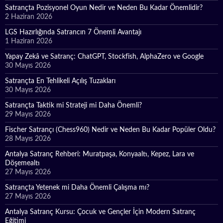
Satrançta Pozisyonel Oyun Nedir ve Neden Bu Kadar Önemlidir?
2 Haziran 2026
LGS Hazırlığında Satrancın 7 Önemli Avantajı
1 Haziran 2026
Yapay Zekâ ve Satranç: ChatGPT, Stockfish, AlphaZero ve Google
30 Mayıs 2026
Satrançta En Tehlikeli Açılış Tuzakları
30 Mayıs 2026
Satrançta Taktik mi Strateji mi Daha Önemli?
29 Mayıs 2026
Fischer Satrançı (Chess960) Nedir ve Neden Bu Kadar Popüler Oldu?
28 Mayıs 2026
Antalya Satranç Rehberi: Muratpaşa, Konyaaltı, Kepez, Lara ve
Döşemealtı
27 Mayıs 2026
Satrançta Yetenek mi Daha Önemli Çalışma mı?
27 Mayıs 2026
Antalya Satranç Kursu: Çocuk ve Gençler İçin Modern Satranç
Eğitimi