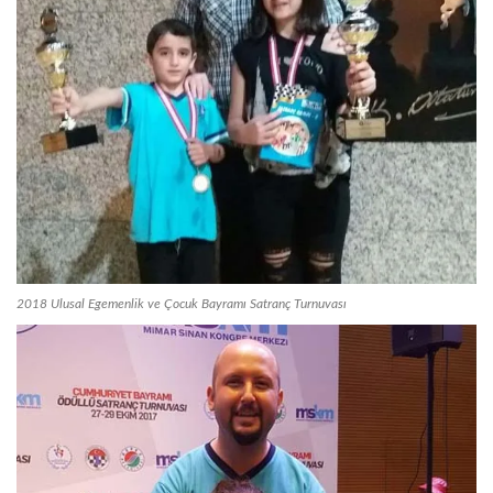
2018 Ulusal Egemenlik ve Çocuk Bayramı Satranç Turnuvası