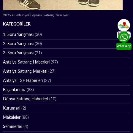
2019 Cumhuriyet Bayramı Satranç Turnuvası
KATEGORILER
1. Soru Yarışması
(30)
İletişim
2. Soru Yarışması
(30)
WhatsApp
3. Soru Yarışması
(21)
Antalya Satranç Haberleri
(97)
Antalya Satranç Merkezi
(27)
Antalya TSF Haberleri
(27)
Başarılarımız
(83)
Dünya Satranç Haberleri
(10)
Kurumsal
(2)
Makaleler
(88)
Seminerler
(4)