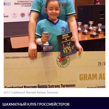
2017 Cumhuriyet Bayramı Satranç Turnuvası
ШАХМАТНЫЙ КЛУБ ГРОССМЕЙСТЕРОВ