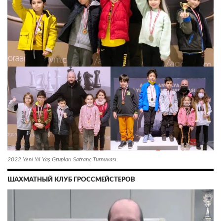
2022 Yeni Yıl Yaş Grupları Satranç Turnuvası
ШАХМАТНЫЙ КЛУБ ГРОССМЕЙСТЕРОВ