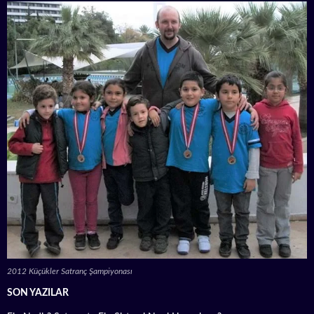
2012 Küçükler Satranç Şampiyonası
SON YAZILAR