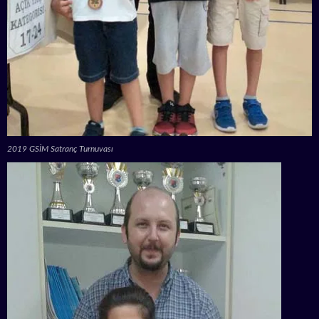
2019 GSİM Satranç Turnuvası