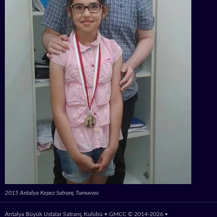
2015 Antalya Kepez Satranç Turnuvası
Antalya Büyük Ustalar Satranç Kulübü • GMCC © 2014-2026 •