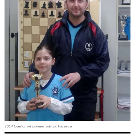
2014 Cumhuriyet Bayramı Satranç Turnuvası