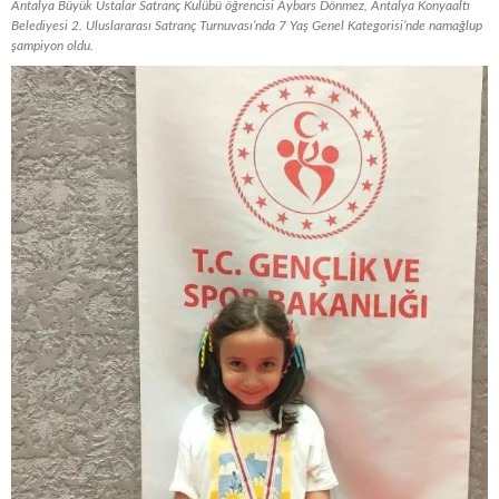
Antalya Büyük Ustalar Satranç Kulübü öğrencisi Aybars Dönmez, Antalya Konyaaltı
Belediyesi 2. Uluslararası Satranç Turnuvası’nda 7 Yaş Genel Kategorisi’nde namağlup
şampiyon oldu.