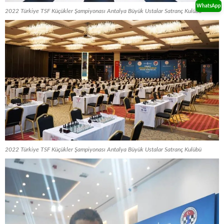
WhatsApp
2022 Türkiye TSF Küçükler Şampiyonası Antalya Büyük Ustalar Satranç Kulübü
2022 Türkiye TSF Küçükler Şampiyonası Antalya Büyük Ustalar Satranç Kulübü