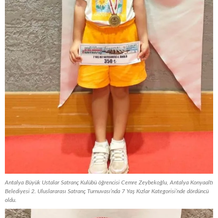
Antalya Büyük Ustalar Satranç Kulübü öğrencisi Cemre Zeybekoğlu, Antalya Konyaaltı
Belediyesi 2. Uluslararası Satranç Turnuvası’nda 7 Yaş Kızlar Kategorisi’nde dördüncü
oldu.