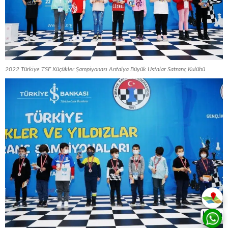
2022 Türkiye TSF Küçükler Şampiyonası Antalya Büyük Ustalar Satranç Kulübü
İletişim