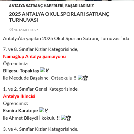
ANTALYA SATRANÇ HABERLERI
,
BAŞARILARIMIZ
2025 ANTALYA OKUL SPORLARI SATRANÇ
TURNUVASI
10 MART 2025
Antalya’da yapılan 2025 Okul Sporları Satranç Turnuvası’nda
7. ve 8. Sınıflar Kızlar Kategorisinde,
Namağlup Antalya Şampiyonu
Öğrencimiz:
Bilgesu Topaktaş
ile Mecdude Başakıncı Ortaokulu
!!
1. ve 2. Sınıflar Genel Kategorisinde,
Antalya İkincisi
Öğrencimiz:
Esmira Karatepe
ile Ahmet Bileydi İlkokulu
!!
3. ve 4. Sınıflar Kızlar Kategorisinde,