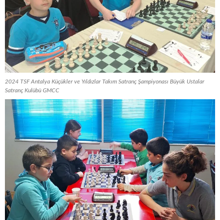
2024 TSF Antalya Küçükler ve Yıldızlar Takım Satranç Şampiyonası Büyük Ustalar
Satranç Kulübü GMCC