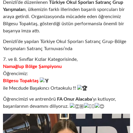
Denizli’de düzenlenen
Türkiye Okul Sporları Satranç Grup
Yarışmaları
, ülkemizin farklı illerinden başarılı sporcuları bir
araya getirdi. Organizasyonda mücadele eden öğrencimiz
Bilgesu Topaktaş, gösterdiği üstün performansla önemli bir
başarıya imza attı.
Denizli’de yapılan Türkiye Okul Sporları Satranç Grup-Bölge
Yarışmaları Satranç Turnuvası’nda
7. ve 8. Sınıflar Kızlar Kategorisinde,
Namağlup Bölge Şampiyonu
Öğrencimiz:
Bilgesu Topaktaş
ile Mecdude Başakıncı Ortaokulu
!!
Öğrencimizi ve antrenörü
FA Onur Alacaba
‘yı kutluyor,
başarılarının devamını diliyoruz.