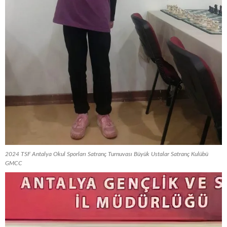
2024 TSF Antalya Okul Sporları Satranç Turnuvası Büyük Ustalar Satranç Kulübü
GMCC