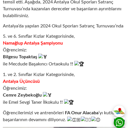
temsil etti. Aşağıda, 2024 Antalya Okul Sporları Satranç
Turnuvası’nda kazanılan dereceler ve başarıların ayrıntılarını
bulabilirsiniz.
Antalya’da yapılan 2024 Okul Sporları Satranç Turnuvası’nda
5. ve 6. Sınıflar Kızlar Kategorisinde,
Namağlup Antalya Şampiyonu
Öğrencimiz:
Bilgesu Topaktaş
ile Mecdude Başakıncı Ortaokulu
!!
1. ve 2. Sınıflar Kızlar Kategorisinde,
Antalya Üçüncüsü
Öğrencimiz:
Cemre Zeybekoğlu
ile Emel Sevgi Taner İlkokulu
!!
Öğrencilerimizi ve antrenörleri
FA Onur Alacaba
‘yı kutluyor,
başarılarının devamını diliyoruz.
İletişim