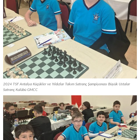
2024 TSF Antalya Küçükler ve Yıldızlar Takım Satranç Şampiyonası Büyük Ustalar
Satranç Kulübü GMCC