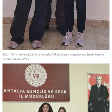
2024 TSF Antalya Küçükler ve Yıldızlar Takım Satranç Şampiyonası Büyük Ustalar
Satranç Kulübü GMCC