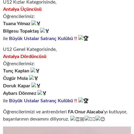
U12 Kızlar Kategorisinde,
Antalya Üçüncüsü
Öğrencilerimiz:
Tuana Yılmaz
Bilgesu Topaktaş
ile
Büyük Ustalar Satranç Kulübü
!!
U12 Genel Kategorisinde,
Antalya Dördüncüsü
Öğrencilerimiz:
Tunç Kaplan
Özgür Mola
Doruk Kapar
Aybars Dönmez
ile
Büyük Ustalar Satranç Kulübü
!!
Öğrencilerimizi ve antrenörleri
FA Onur Alacaba
‘yı kutluyor,
başarılarının devamını diliyoruz.