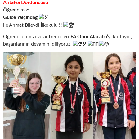
Antalya Dördüncüsü
Öğrencimiz:
Gülce Yalçındağ
ile Ahmet Bileydi İlkokulu
!!
Öğrencilerimizi ve antrenörleri
FA Onur Alacaba
‘yı kutluyor,
başarılarının devamını diliyoruz.