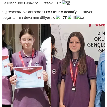
ile Mecdude Başakıncı Ortaokulu
!!
Öğrencimizi ve antrenörü
FA Onur Alacaba
‘yı kutluyor,
başarılarının devamını diliyoruz.