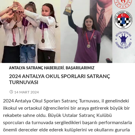
ANTALYA SATRANÇ HABERLERI
,
BAŞARILARIMIZ
2024 ANTALYA OKUL SPORLARI SATRANÇ
TURNUVASI
14 MART 2024
2024 Antalya Okul Sporları Satranç Turnuvası, il genelindeki
ilkokul ve ortaokul öğrencilerini bir araya getirerek büyük bir
rekabete sahne oldu. Büyük Ustalar Satranç Kulübü
sporcuları da turnuvada sergiledikleri başarılı performanslarla
önemli dereceler elde ederek kulüplerini ve okullarını gururla