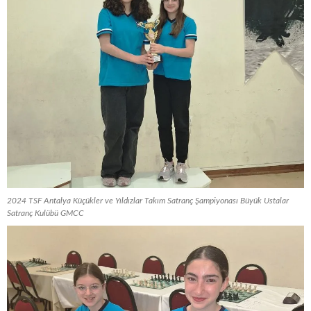
2024 TSF Antalya Küçükler ve Yıldızlar Takım Satranç Şampiyonası Büyük Ustalar
Satranç Kulübü GMCC