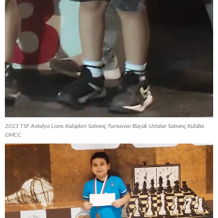
2023 TSF Antalya Lions Kulüpleri Satranç Turnuvası Büyük Ustalar Satranç Kulübü
GMCC