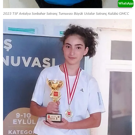
WhatsApp
2023 TSF Antalya Sonbahar Satranç Turnuvası Büyük Ustalar Satranç Kulübü GMCC