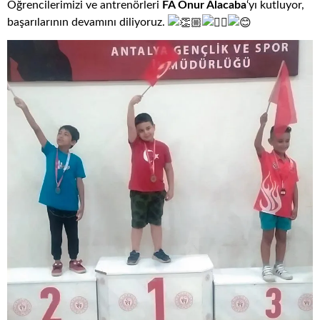
Öğrencilerimizi ve antrenörleri
FA Onur Alacaba
‘yı kutluyor,
başarılarının devamını diliyoruz.