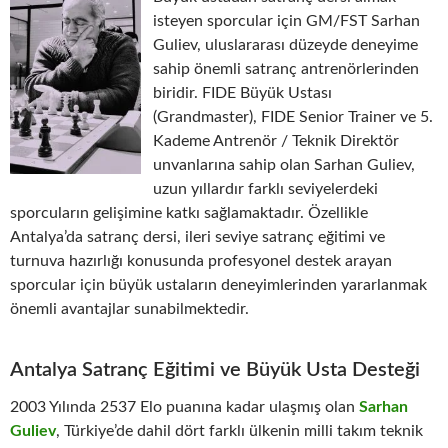
isteyen sporcular için GM/FST Sarhan
Guliev, uluslararası düzeyde deneyime
sahip önemli satranç antrenörlerinden
biridir. FIDE Büyük Ustası
(Grandmaster), FIDE Senior Trainer ve 5.
Kademe Antrenör / Teknik Direktör
unvanlarına sahip olan Sarhan Guliev,
uzun yıllardır farklı seviyelerdeki
sporcuların gelişimine katkı sağlamaktadır. Özellikle
Antalya’da satranç dersi, ileri seviye satranç eğitimi ve
turnuva hazırlığı konusunda profesyonel destek arayan
sporcular için büyük ustaların deneyimlerinden yararlanmak
önemli avantajlar sunabilmektedir.
Antalya Satranç Eğitimi ve Büyük Usta Desteği
2003 Yılında 2537 Elo puanına kadar ulaşmış olan
Sarhan
Guliev
, Türkiye’de dahil dört farklı ülkenin milli takım teknik