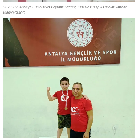
2023 TSF Antalya Cumhuriyet Bayramı Satranç Turnuvası Büyük Ustalar Satranç
Kulübü GMCC