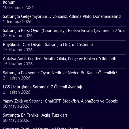
Konum
10 Temmuz 2026
Satrançta Gelişemiyorum Diyorsanız, Aslında Plato Dönemindesiniz
1 Temmuz 2026
Satrançta Karşı Oyun (Counterplay): Baskıyı Fırsata Çevirmenin 7 Yolu
25 Haziran 2026
Büyükusta Gibi Düşün: Satrançta Doğru Düşünme
15 Haziran 2026
Antalya Antik Kentleri: Attalia, Olbia, Perge ve Binlerce Yıllık Tarih
15 Haziran 2026
Satrançta Pozisyonel Oyun Nedir ve Neden Bu Kadar Önemlidir?
2 Haziran 2026
LGS Hazırlığında Satrancın 7 Önemli Avantajı
1 Haziran 2026
Yapay Zekâ ve Satranç: ChatGPT, Stockfish, AlphaZero ve Google
30 Mayıs 2026
Satrançta En Tehlikeli Açılış Tuzakları
30 Mayıs 2026