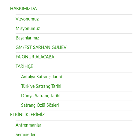
HAKKIMIZDA
Vizyonumuz
Misyonumuz
Başarılarımız
GM/FST SARHAN GULIEV
FA ONUR ALACABA
TARİHÇE
Antalya Satranç Tarihi
Türkiye Satranç Tarihi
Dünya Satranç Tarihi
Satranç Özlü Sözleri
ETKİNLİKLERİMİZ
Antrenmanlar
Seminerler