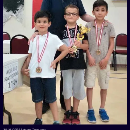
2019 GSİM Satranç Turnuvası