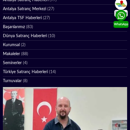
Antalya Satranç Haberleri
(97)
Antalya Satranç Merkezi
(27)
İletişim
Antalya TSF Haberleri
(27)
WhatsApp
Başarılarımız
(83)
Dünya Satranç Haberleri
(10)
Kurumsal
(2)
Makaleler
(88)
Seminerler
(4)
Türkiye Satranç Haberleri
(14)
Turnuvalar
(8)