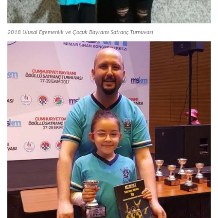
2018 Ulusal Egemenlik ve Çocuk Bayramı Satranç Turnuvası