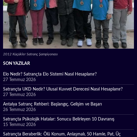
2012 Küçükler Satranç Şampiyonası
SON YAZILAR
Elo Nedir? Satrançta Elo Sistemi Nasıl Hesaplanır?
27 Temmuz 2026
Satrançta UKD Nedir? Ulusal Kuvvet Derecesi Nasıl Hesaplanır?
27 Temmuz 2026
Antalya Satranç Rehberi: Başlangıç, Gelişim ve Başarı
26 Temmuz 2026
Satrançta Psikolojik Hatalar: Sonucu Belirleyen 10 Davranış
15 Temmuz 2026
Satrançta Beraberlik: Ölü Konum, Anlaşmalı, 50 Hamle, Pat, Üç