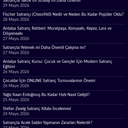
Satrançta Taktik mi Strateji mi Daha Önemli?
29 Mayıs 2026
Fischer Satrançı (Chess960) Nedir ve Neden Bu Kadar Popüler Oldu?
28 Mayıs 2026
Antalya Satranç Rehberi: Muratpaşa, Konyaaltı, Kepez, Lara ve
Döşemealtı
27 Mayıs 2026
Satrançta Yetenek mi Daha Önemli Çalışma mı?
27 Mayıs 2026
Antalya Satranç Kursu: Çocuk ve Gençler İçin Modern Satranç
Eğitimi
26 Mayıs 2026
Çocuklar İçin ONLINE Satranç Turnuvalarının Önemi
26 Mayıs 2026
Yağız Kaan Erdoğmuş Bu Kadar Hızlı Nasıl Gelişti?
25 Mayıs 2026
Stefan Zweig Satranç Kitabı İncelemesi
24 Mayıs 2026
Satrançta Acele Saldırı Yapmanın Zararları Nelerdir?