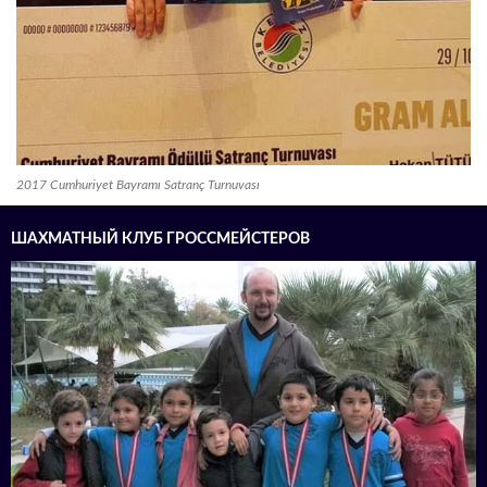
2017 Cumhuriyet Bayramı Satranç Turnuvası
ШАХМАТНЫЙ КЛУБ ГРОССМЕЙСТЕРОВ