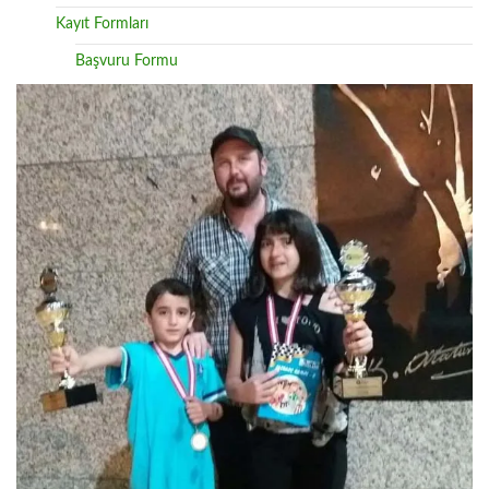
Kayıt Formları
Başvuru Formu