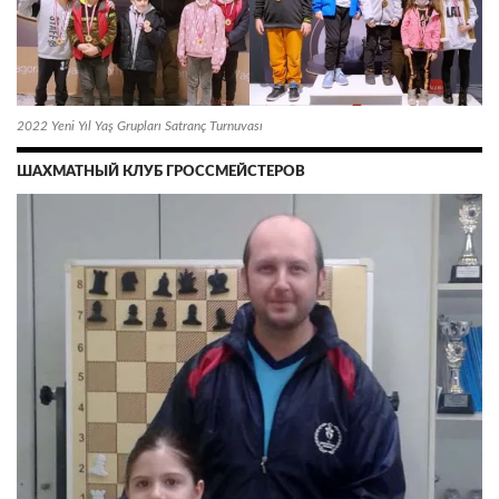
2022 Yeni Yıl Yaş Grupları Satranç Turnuvası
ШАХМАТНЫЙ КЛУБ ГРОССМЕЙСТЕРОВ