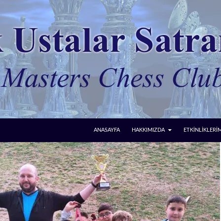
ANASAYFA
HAKKIMIZDA
ETKİNLİKLERİ