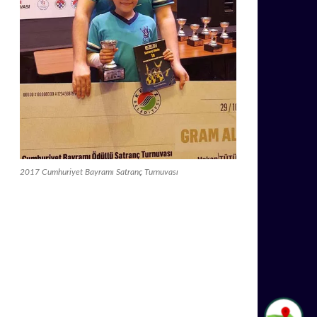
2017 Cumhuriyet Bayramı Satranç Turnuvası