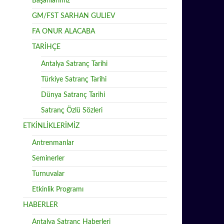
Başarılarımız
GM/FST SARHAN GULIEV
FA ONUR ALACABA
TARİHÇE
Antalya Satranç Tarihi
Türkiye Satranç Tarihi
Dünya Satranç Tarihi
Satranç Özlü Sözleri
ETKİNLİKLERİMİZ
Antrenmanlar
Seminerler
Turnuvalar
Etkinlik Programı
HABERLER
Antalya Satranç Haberleri