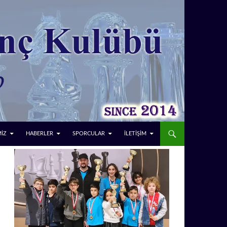
MİZ
HABERLER
SPORCULAR
İLETİŞİM