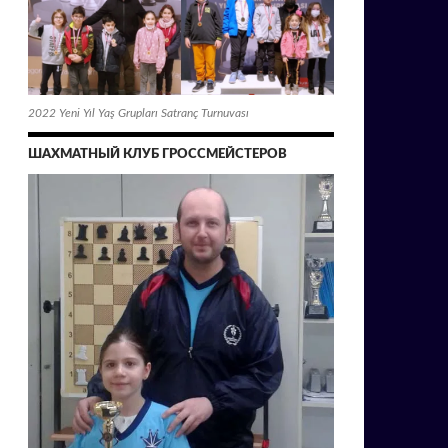
2022 Yeni Yıl Yaş Grupları Satranç Turnuvası
ШАХМАТНЫЙ КЛУБ ГРОССМЕЙСТЕРОВ