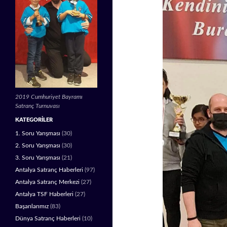
2019 Cumhuriyet Bayramı
Satranç Turnuvası
KATEGORILER
1. Soru Yarışması
(30)
2. Soru Yarışması
(30)
3. Soru Yarışması
(21)
Antalya Satranç Haberleri
(97)
Antalya Satranç Merkezi
(27)
Antalya TSF Haberleri
(27)
Başarılarımız
(83)
Dünya Satranç Haberleri
(10)