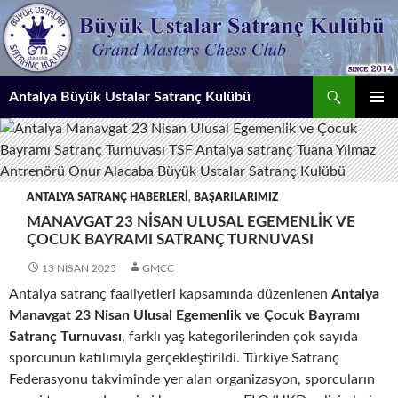
İçeriğe
atla
Ara
Antalya Büyük Ustalar Satranç Kulübü
BIRINCI
MENÜ
ANTALYA SATRANÇ HABERLERI
,
BAŞARILARIMIZ
MANAVGAT 23 NISAN ULUSAL EGEMENLIK VE
ÇOCUK BAYRAMI SATRANÇ TURNUVASI
13 NISAN 2025
GMCC
Antalya satranç faaliyetleri kapsamında düzenlenen
Antalya
Manavgat 23 Nisan Ulusal Egemenlik ve Çocuk Bayramı
Satranç Turnuvası
, farklı yaş kategorilerinden çok sayıda
sporcunun katılımıyla gerçekleştirildi. Türkiye Satranç
Federasyonu takviminde yer alan organizasyon, sporcuların