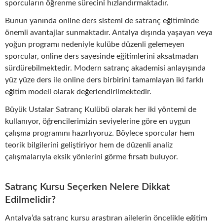
sporcuların öğrenme sürecini hızlandırmaktadır.
Bunun yanında online ders sistemi de satranç eğitiminde
önemli avantajlar sunmaktadır. Antalya dışında yaşayan veya
yoğun programı nedeniyle kulübe düzenli gelemeyen
sporcular, online ders sayesinde eğitimlerini aksatmadan
sürdürebilmektedir. Modern satranç akademisi anlayışında
yüz yüze ders ile online ders birbirini tamamlayan iki farklı
eğitim modeli olarak değerlendirilmektedir.
Büyük Ustalar Satranç Kulübü olarak her iki yöntemi de
kullanıyor, öğrencilerimizin seviyelerine göre en uygun
çalışma programını hazırlıyoruz. Böylece sporcular hem
teorik bilgilerini geliştiriyor hem de düzenli analiz
çalışmalarıyla eksik yönlerini görme fırsatı buluyor.
Satranç Kursu Seçerken Nelere Dikkat
Edilmelidir?
Antalya’da satranç kursu araştıran ailelerin öncelikle eğitim