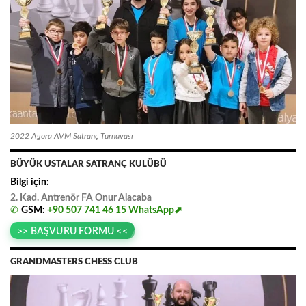
2022 Agora AVM Satranç Turnuvası
BÜYÜK USTALAR SATRANÇ KULÜBÜ
Bilgi için:
2. Kad. Antrenör FA
.
Onur
.
Alacaba
✆
GSM:
+90 507 741 46 15
WhatsApp⬈
>> BAŞVURU FORMU <<
GRANDMASTERS CHESS CLUB