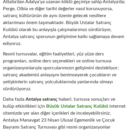
Attalia’dan Adalya’ya uzanan köklü geçmişe sahip Antalya’da;
Perge, Olbia ve diğer tarihi değerler nasıl korunuyorsa,
satranç kültürünün de aynı özenle gelecek nesillere
aktarılması önem taşımaktadır. Büyük Ustalar Satranç
Kulübü olarak bu anlayışla çalışmalarımızı sürdürüyor,
Antalya satranç sporunun gelişimine katkı sağlamaya devam
ediyoruz.
Resmî turnuvalar, eğitim faaliyetleri, yüz yüze ders
programları, online ders seçenekleri ve online turnuva
organizasyonlarıyla sporcularımızın gelişimini destekliyor;
satranç akademisi anlayışını benimseyerek çocukların ve
yetişkinlerin satranç yolculuklarında yanlarında olmayı
sürdürüyoruz.
Daha fazla
Antalya satranç
haberi, turnuva sonuçları ve
kulüp etkinlikleri için
Büyük Ustalar Satranç Kulübü
internet
sitemizde yer alan diğer içerikleri de inceleyebilirsiniz.
Antalya Manavgat 23 Nisan Ulusal Egemenlik ve Çocuk
Bayramı Satranç Turnuvası gibi resmi organizasyonlar