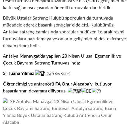
resmi turnuva deneyimi kazanması ve ELO/UKD gelişimlerine
katkı sağlaması açısından önemli turnuvalardan biridir.
Büyük Ustalar Satranç Kulübü sporcuları da turnuvada
mücadele ederek başarılı sonuçlar elde etti. Kulübümüz,
Antalya satranç camiasında sporcularını düzenli olarak resmi
turnuvalara hazırlamaya ve onların gelişimlerini desteklemeye
devam etmektedir.
Antalya Manavgat’da yapılan 23 Nisan Ulusal Egemenlik ve
Çocuk Bayramı Satranç Turnuvası’nda
:
3. Tuana Yılmaz
(Açık
.
Yaş
.
Kadın)
Öğrencimizi ve antrenörü
FA Onur Alacaba
‘yı kutluyor,
başarılarının devamını diliyoruz.