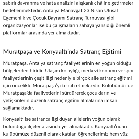
sabırlı davranma ve hata analizini alışkanlık hâline getirmeleri
hedeflenmektedir. Antalya Manavgat 23 Nisan Ulusal
Egemenlik ve Çocuk Bayramı Satranç Turnuvası gibi
organizasyonlar ise bu çalışmaların sahaya yansıdığı önemli
platformlar arasında yer almaktadır.
Muratpaşa ve Konyaaltı’nda Satranç Eğitimi
Muratpaşa, Antalya satranç faaliyetlerinin en yoğun olduğu
bölgelerden biridir. Ulaşım kolaylığı, merkezi konumu ve spor
faaliyetlerinin çeşitliliği nedeniyle birçok aile satranç eğitimi
için öncelikle Muratpaşa’yı tercih etmektedir. Kulübümüz de
Muratpaşa’da faaliyetlerini sürdürerek çocukların ve
yetişkinlerin düzenli satranç eğitimi almalarına imkân
sağlamaktadır.
Konyaaltı ise satranca ilgi duyan ailelerin yoğun olarak
bulunduğu ilçeler arasında yer almaktadır. Konyaaltı’ndan
kulübümüze düzenli olarak katılan öğrencilerimiz hem yüz