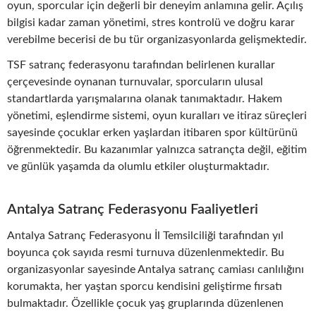
oyun, sporcular için değerli bir deneyim anlamına gelir. Açılış
bilgisi kadar zaman yönetimi, stres kontrolü ve doğru karar
verebilme becerisi de bu tür organizasyonlarda gelişmektedir.
TSF satranç federasyonu tarafından belirlenen kurallar
çerçevesinde oynanan turnuvalar, sporcuların ulusal
standartlarda yarışmalarına olanak tanımaktadır. Hakem
yönetimi, eşlendirme sistemi, oyun kuralları ve itiraz süreçleri
sayesinde çocuklar erken yaşlardan itibaren spor kültürünü
öğrenmektedir. Bu kazanımlar yalnızca satrançta değil, eğitim
ve günlük yaşamda da olumlu etkiler oluşturmaktadır.
Antalya Satranç Federasyonu Faaliyetleri
Antalya Satranç Federasyonu İl Temsilciliği tarafından yıl
boyunca çok sayıda resmi turnuva düzenlenmektedir. Bu
organizasyonlar sayesinde Antalya satranç camiası canlılığını
korumakta, her yaştan sporcu kendisini geliştirme fırsatı
bulmaktadır. Özellikle çocuk yaş gruplarında düzenlenen