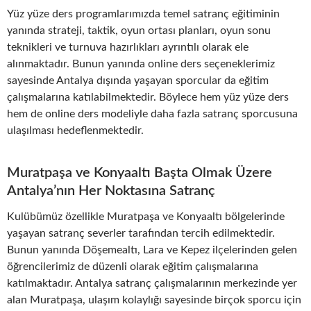
Yüz yüze ders programlarımızda temel satranç eğitiminin
yanında strateji, taktik, oyun ortası planları, oyun sonu
teknikleri ve turnuva hazırlıkları ayrıntılı olarak ele
alınmaktadır. Bunun yanında online ders seçeneklerimiz
sayesinde Antalya dışında yaşayan sporcular da eğitim
çalışmalarına katılabilmektedir. Böylece hem yüz yüze ders
hem de online ders modeliyle daha fazla satranç sporcusuna
ulaşılması hedeflenmektedir.
Muratpaşa ve Konyaaltı Başta Olmak Üzere
Antalya’nın Her Noktasına Satranç
Kulübümüz özellikle Muratpaşa ve Konyaaltı bölgelerinde
yaşayan satranç severler tarafından tercih edilmektedir.
Bunun yanında Döşemealtı, Lara ve Kepez ilçelerinden gelen
öğrencilerimiz de düzenli olarak eğitim çalışmalarına
katılmaktadır. Antalya satranç çalışmalarının merkezinde yer
alan Muratpaşa, ulaşım kolaylığı sayesinde birçok sporcu için