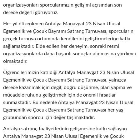
organizasyonları sporcularımızın gelişimi açısından son
derece değerli görüyoruz.
Her yıl düzenlenen Antalya Manavgat 23 Nisan Ulusal
Egemenlik ve Çocuk Bayramı Satranç Turnuvası, sporcuların
gerçek turnuva ortamında kendilerini geliştirmelerine katkı
sağlamaktadır. Elde edilen her deneyim, sonraki resmi
organizasyonlarda daha başarılı sonuçlar alınmasına yardımcı
olmaktadır.
Öğrencilerimizin katıldığı Antalya Manavgat 23 Nisan Ulusal
Egemenlik ve Çocuk Bayramı Satranç Turnuvası, yalnızca
derece kazanmak için değil; doğru düşünme, plan yapma ve
mücadele ruhunu geliştirmek için de önemli fırsatlar
sunmaktadır. Bu nedenle Antalya Manavgat 23 Nisan Ulusal
Egemenlik ve Çocuk Bayramı Satranç Turnuvası her yaş
grubundan sporcu için değer taşımaktadır.
Antalya satranç faaliyetlerinin gelişmesine katkı sağlayan
Antalya Manavgat 23 Nisan Ulusal Egemenlik ve Çocuk