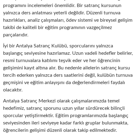
programını incelemeleri önemlidir. Bir satranç kursunun
yalnızca ders anlatması yeterli değildir. Düzenli turnuva
hazırlıkları, analiz çalışmaları, ödev sistemi ve bireysel gelişim
takibi de kaliteli bir eğitim programının vazgeçilmez
parçalarıdır.
İyi bir Antalya Satranç Kulübü, sporcularını yalnızca
başlangıç seviyesine hazırlamaz. Uzun vadeli hedefler belirler,
resmi turnuvalara katılımı teşvik eder ve her öğrencinin
gelişimini kayıt altına alır. Bu nedenle ailelerin satranç kursu
tercih ederken yalnızca ders saatlerini değil, kulübün turnuva
geçmişini ve eğitim anlayışını da değerlendirmeleri faydalı
olacaktır.
Antalya Satranç Merkezi olarak çalışmalarımızda temel
hedefimiz, satranç sporunu uzun yıllar sürdürecek bilinçli
sporcular yetiştirmektir. Eğitim programlarımızda başlangıç
seviyesinden ileri seviyeye kadar farklı gruplar bulunmakta,
öğrencilerin gelişimi düzenli olarak takip edilmektedir.