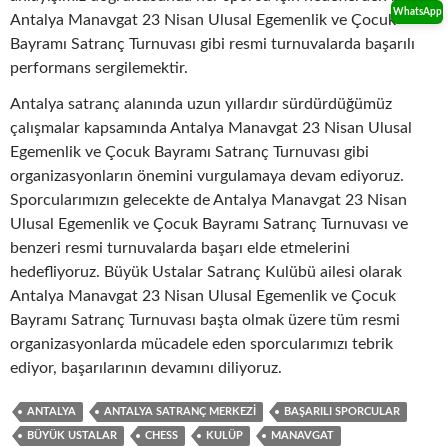
WhatsApp
Antalya Manavgat 23 Nisan Ulusal Egemenlik ve Çocuk
Bayramı Satranç Turnuvası gibi resmi turnuvalarda başarılı
performans sergilemektir.
Antalya satranç alanında uzun yıllardır sürdürdüğümüz
çalışmalar kapsamında Antalya Manavgat 23 Nisan Ulusal
Egemenlik ve Çocuk Bayramı Satranç Turnuvası gibi
organizasyonların önemini vurgulamaya devam ediyoruz.
Sporcularımızın gelecekte de Antalya Manavgat 23 Nisan
Ulusal Egemenlik ve Çocuk Bayramı Satranç Turnuvası ve
benzeri resmi turnuvalarda başarı elde etmelerini
hedefliyoruz. Büyük Ustalar Satranç Kulübü ailesi olarak
Antalya Manavgat 23 Nisan Ulusal Egemenlik ve Çocuk
Bayramı Satranç Turnuvası başta olmak üzere tüm resmi
organizasyonlarda mücadele eden sporcularımızı tebrik
ediyor, başarılarının devamını diliyoruz.
ANTALYA
ANTALYA SATRANÇ MERKEZI
BAŞARILI SPORCULAR
BÜYÜK USTALAR
CHESS
KULÜP
MANAVGAT