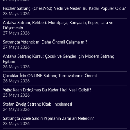
Fischer Satrançı (Chess960) Nedir ve Neden Bu Kadar Popüler Oldu?
28 Mayıs 2026
Antalya Satranç Rehberi: Muratpaşa, Konyaaltı, Kepez, Lara ve
Döşemealtı
27 Mayıs 2026
Satrançta Yetenek mi Daha Önemli Çalışma mı?
27 Mayıs 2026
Antalya Satranç Kursu: Çocuk ve Gençler İçin Modern Satranç
Eğitimi
26 Mayıs 2026
Çocuklar İçin ONLINE Satranç Turnuvalarının Önemi
26 Mayıs 2026
Yağız Kaan Erdoğmuş Bu Kadar Hızlı Nasıl Gelişti?
25 Mayıs 2026
Stefan Zweig Satranç Kitabı İncelemesi
24 Mayıs 2026
Satrançta Acele Saldırı Yapmanın Zararları Nelerdir?
23 Mayıs 2026