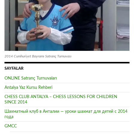
2014 Cumhuriyet Bayramı Satranç Turnuvası
SAYFALAR
ONLINE Satranç Turnuvaları
Antalya Yaz Kursu Rehberi
CHESS CLUB ANTALYA – CHESS LESSONS FOR CHILDREN
SINCE 2014
Шахматный клуб в Анталии — уроки шахмат для детей с 2014
года
GMCC