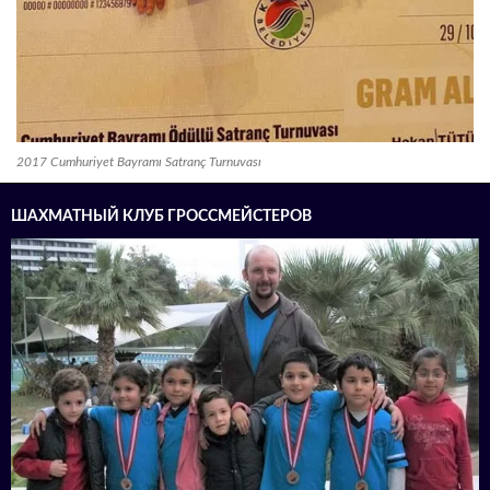
2017 Cumhuriyet Bayramı Satranç Turnuvası
ШАХМАТНЫЙ КЛУБ ГРОССМЕЙСТЕРОВ