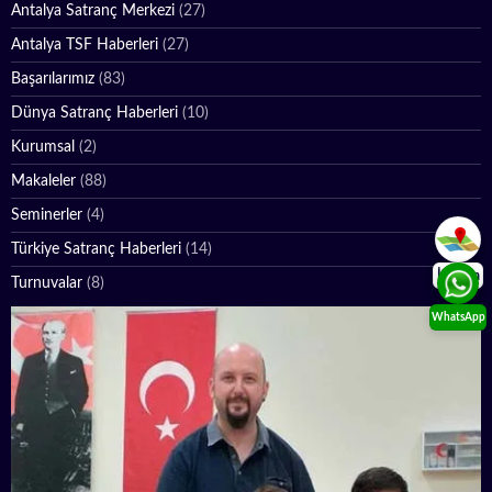
Antalya Satranç Merkezi
(27)
Antalya TSF Haberleri
(27)
Başarılarımız
(83)
Dünya Satranç Haberleri
(10)
Kurumsal
(2)
Makaleler
(88)
Seminerler
(4)
Türkiye Satranç Haberleri
(14)
İletişim
Turnuvalar
(8)
WhatsApp