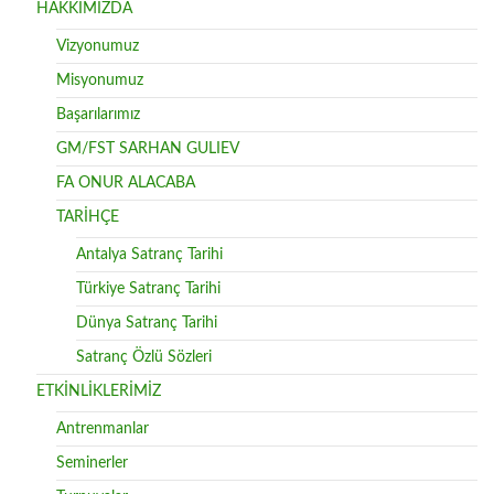
HAKKIMIZDA
Vizyonumuz
Misyonumuz
Başarılarımız
GM/FST SARHAN GULIEV
FA ONUR ALACABA
TARİHÇE
Antalya Satranç Tarihi
Türkiye Satranç Tarihi
Dünya Satranç Tarihi
Satranç Özlü Sözleri
ETKİNLİKLERİMİZ
Antrenmanlar
Seminerler