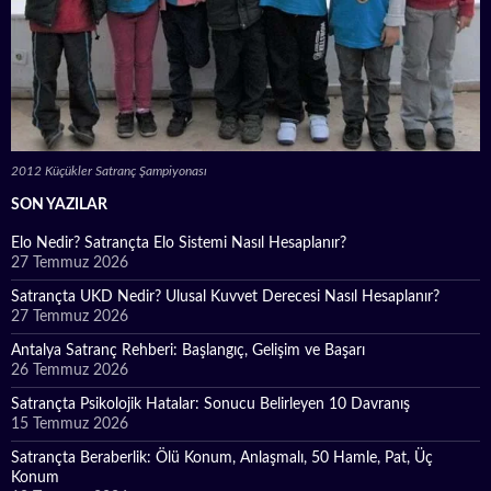
2012 Küçükler Satranç Şampiyonası
SON YAZILAR
Elo Nedir? Satrançta Elo Sistemi Nasıl Hesaplanır?
27 Temmuz 2026
Satrançta UKD Nedir? Ulusal Kuvvet Derecesi Nasıl Hesaplanır?
27 Temmuz 2026
Antalya Satranç Rehberi: Başlangıç, Gelişim ve Başarı
26 Temmuz 2026
Satrançta Psikolojik Hatalar: Sonucu Belirleyen 10 Davranış
15 Temmuz 2026
Satrançta Beraberlik: Ölü Konum, Anlaşmalı, 50 Hamle, Pat, Üç
Konum