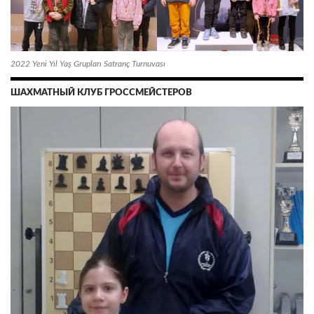
2022 Yeni Yıl Yaş Grupları Satranç Turnuvası
ШАХМАТНЫЙ КЛУБ ГРОССМЕЙСТЕРОВ