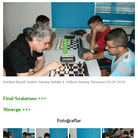
Antalya Büyük Ustalar Satranç Kulübü 6. Yıldırım Satranç Turnuvası 04.09.2016
Final Sıralaması >>>
Yönerge >>>
Fotoğraflar