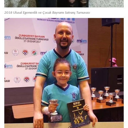
2018 Ulusal Egemenlik ve Çocuk Bayramı Satranç Turnuvası