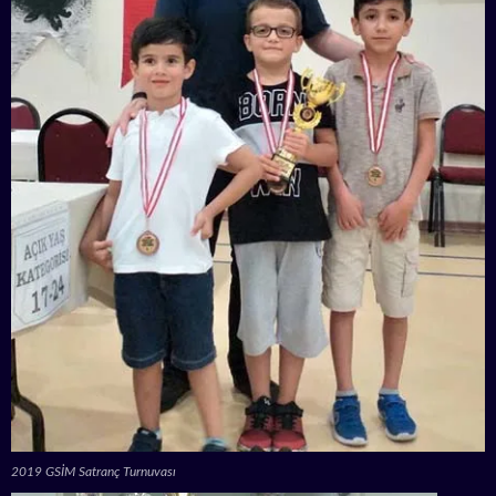
2019 GSİM Satranç Turnuvası