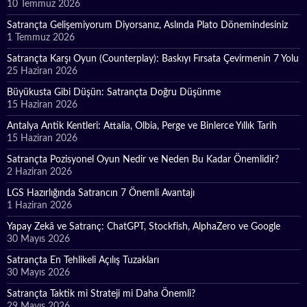
10 Temmuz 2026
Satrançta Gelişemiyorum Diyorsanız, Aslında Plato Dönemindesiniz
1 Temmuz 2026
Satrançta Karşı Oyun (Counterplay): Baskıyı Fırsata Çevirmenin 7 Yolu
25 Haziran 2026
Büyükusta Gibi Düşün: Satrançta Doğru Düşünme
15 Haziran 2026
Antalya Antik Kentleri: Attalia, Olbia, Perge ve Binlerce Yıllık Tarih
15 Haziran 2026
Satrançta Pozisyonel Oyun Nedir ve Neden Bu Kadar Önemlidir?
2 Haziran 2026
LGS Hazırlığında Satrancın 7 Önemli Avantajı
1 Haziran 2026
Yapay Zekâ ve Satranç: ChatGPT, Stockfish, AlphaZero ve Google
30 Mayıs 2026
Satrançta En Tehlikeli Açılış Tuzakları
30 Mayıs 2026
Satrançta Taktik mi Strateji mi Daha Önemli?
29 Mayıs 2026