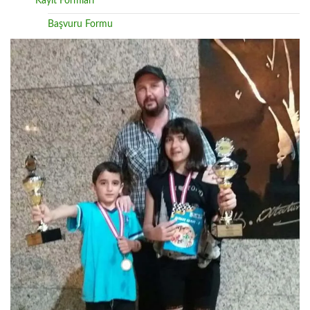
Kayıt Formları
Başvuru Formu