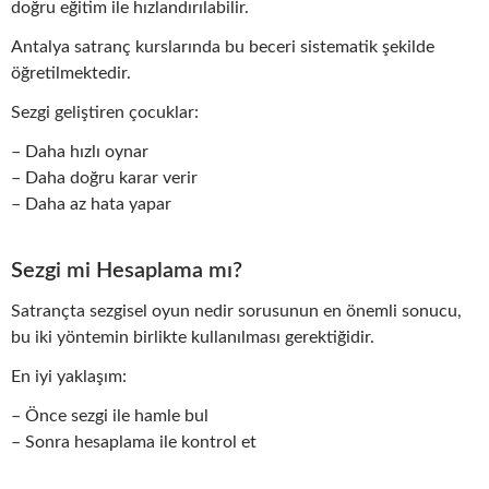
doğru eğitim ile hızlandırılabilir.
Antalya satranç kurslarında bu beceri sistematik şekilde
öğretilmektedir.
Sezgi geliştiren çocuklar:
– Daha hızlı oynar
– Daha doğru karar verir
– Daha az hata yapar
Sezgi mi Hesaplama mı?
Satrançta sezgisel oyun nedir sorusunun en önemli sonucu,
bu iki yöntemin birlikte kullanılması gerektiğidir.
En iyi yaklaşım:
– Önce sezgi ile hamle bul
– Sonra hesaplama ile kontrol et