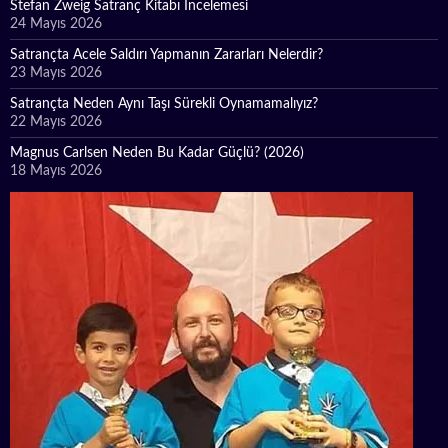
Stefan Zweig Satranç Kitabı İncelemesi
24 Mayıs 2026
Satrançta Acele Saldırı Yapmanın Zararları Nelerdir?
23 Mayıs 2026
Satrançta Neden Aynı Taşı Sürekli Oynamamalıyız?
22 Mayıs 2026
Magnus Carlsen Neden Bu Kadar Güçlü? (2026)
18 Mayıs 2026