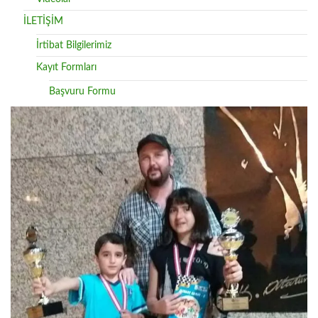
İLETİŞİM
İrtibat Bilgilerimiz
Kayıt Formları
Başvuru Formu