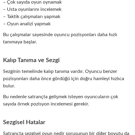
– Çok sayıda oyun oynamak
– Usta oyunlarını incelemek
– Taktik çalışmaları yapmak
– Oyun analizi yapmak
Bu çalışmalar sayesinde oyuncu pozisyonları daha hızlı
tanımaya başlar.
Kalıp Tanıma ve Sezgi
Sezginin temelinde kalıp tanıma vardır. Oyuncu benzer
pozisyonları daha önce gördüğü için doğru hamleyi hızlıca
bulur.
Bu nedenle satrançta gelişmek isteyen oyuncuların çok
sayıda örnek pozisyon incelemesi gerekir.
Sezgisel Hatalar
Satrançta sezgisel oyun nedir sorusunun bir diğer boyutu da