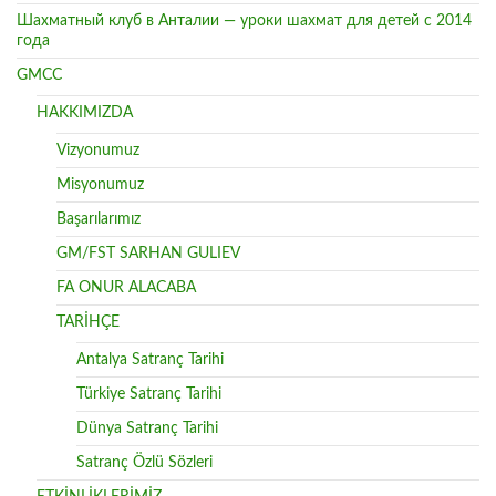
Шахматный клуб в Анталии — уроки шахмат для детей с 2014
года
GMCC
HAKKIMIZDA
Vizyonumuz
Misyonumuz
Başarılarımız
GM/FST SARHAN GULIEV
FA ONUR ALACABA
TARİHÇE
Antalya Satranç Tarihi
Türkiye Satranç Tarihi
Dünya Satranç Tarihi
Satranç Özlü Sözleri