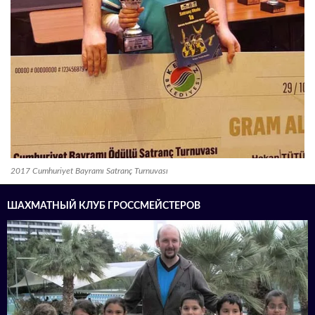
2017 Cumhuriyet Bayramı Satranç Turnuvası
ШАХМАТНЫЙ КЛУБ ГРОССМЕЙСТЕРОВ