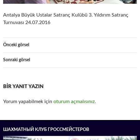
Antalya Büyük Ustalar Satranç Kulübü 3. Yıldırım Satranç
Turnuvası 24.07.2016
Önceki görsel
Sonraki görsel
BIR YANIT YAZIN
Yorum yapabilmek için
oturum açmalısınız
.
ШАХМАТНЫЙ КЛУБ ГРОССМЕЙСТЕРОВ