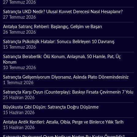
27 Temmuz 2026
Satrançta UKD Nedir? Ulusal Kuvvet Derecesi Nasıl Hesaplanır?
27 Temmuz 2026
Antalya Satranç Rehberi: Başlangıç, Gelişim ve Başarı
26 Temmuz 2026
Satrançta Psikolojik Hatalar: Sonucu Belirleyen 10 Davranış
15 Temmuz 2026
Satrançta Beraberlik: Ölü Konum, Anlaşmalı, 50 Hamle, Pat, Üç
Konum
10 Temmuz 2026
Satrançta Gelişemiyorum Diyorsanız, Aslında Plato Dönemindesiniz
1 Temmuz 2026
Satrançta Karşı Oyun (Counterplay): Baskıyı Fırsata Çevirmenin 7 Yolu
25 Haziran 2026
Büyükusta Gibi Düşün: Satrançta Doğru Düşünme
15 Haziran 2026
Antalya Antik Kentleri: Attalia, Olbia, Perge ve Binlerce Yıllık Tarih
15 Haziran 2026