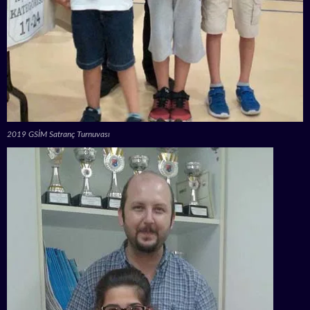
2019 GSİM Satranç Turnuvası