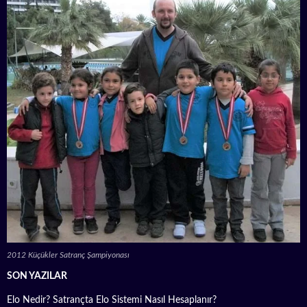
2012 Küçükler Satranç Şampiyonası
SON YAZILAR
Elo Nedir? Satrançta Elo Sistemi Nasıl Hesaplanır?