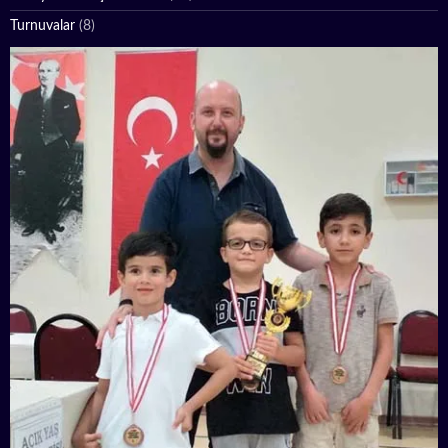
Turnuvalar
(8)