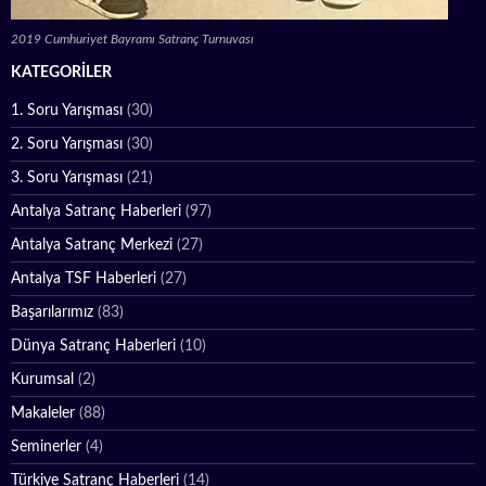
2019 Cumhuriyet Bayramı Satranç Turnuvası
KATEGORILER
1. Soru Yarışması
(30)
2. Soru Yarışması
(30)
3. Soru Yarışması
(21)
Antalya Satranç Haberleri
(97)
Antalya Satranç Merkezi
(27)
Antalya TSF Haberleri
(27)
Başarılarımız
(83)
Dünya Satranç Haberleri
(10)
Kurumsal
(2)
Makaleler
(88)
Seminerler
(4)
Türkiye Satranç Haberleri
(14)