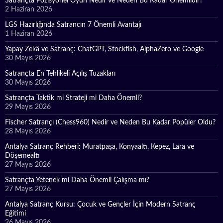
Satrançta Pozisyonel Oyun Nedir ve Neden Bu Kadar Önemlidir?
2 Haziran 2026
LGS Hazırlığında Satrancın 7 Önemli Avantajı
1 Haziran 2026
Yapay Zekâ ve Satranç: ChatGPT, Stockfish, AlphaZero ve Google
30 Mayıs 2026
Satrançta En Tehlikeli Açılış Tuzakları
30 Mayıs 2026
Satrançta Taktik mi Strateji mi Daha Önemli?
29 Mayıs 2026
Fischer Satrançı (Chess960) Nedir ve Neden Bu Kadar Popüler Oldu?
28 Mayıs 2026
Antalya Satranç Rehberi: Muratpaşa, Konyaaltı, Kepez, Lara ve
Döşemealtı
27 Mayıs 2026
Satrançta Yetenek mi Daha Önemli Çalışma mı?
27 Mayıs 2026
Antalya Satranç Kursu: Çocuk ve Gençler İçin Modern Satranç
Eğitimi
26 Mayıs 2026