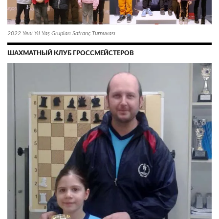
2022 Yeni Yıl Yaş Grupları Satranç Turnuvası
ШАХМАТНЫЙ КЛУБ ГРОССМЕЙСТЕРОВ