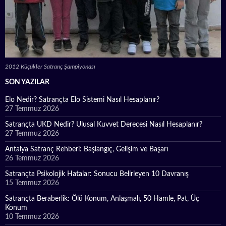
2012 Küçükler Satranç Şampiyonası
SON YAZILAR
Elo Nedir? Satrançta Elo Sistemi Nasıl Hesaplanır?
27 Temmuz 2026
Satrançta UKD Nedir? Ulusal Kuvvet Derecesi Nasıl Hesaplanır?
27 Temmuz 2026
Antalya Satranç Rehberi: Başlangıç, Gelişim ve Başarı
26 Temmuz 2026
Satrançta Psikolojik Hatalar: Sonucu Belirleyen 10 Davranış
15 Temmuz 2026
Satrançta Beraberlik: Ölü Konum, Anlaşmalı, 50 Hamle, Pat, Üç
Konum
10 Temmuz 2026