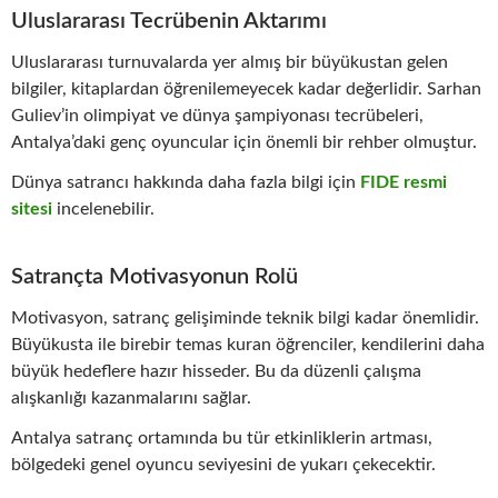
Uluslararası Tecrübenin Aktarımı
Uluslararası turnuvalarda yer almış bir büyükustan gelen
bilgiler, kitaplardan öğrenilemeyecek kadar değerlidir. Sarhan
Guliev’in olimpiyat ve dünya şampiyonası tecrübeleri,
Antalya’daki genç oyuncular için önemli bir rehber olmuştur.
Dünya satrancı hakkında daha fazla bilgi için
FIDE resmi
sitesi
incelenebilir.
Satrançta Motivasyonun Rolü
Motivasyon, satranç gelişiminde teknik bilgi kadar önemlidir.
Büyükusta ile birebir temas kuran öğrenciler, kendilerini daha
büyük hedeflere hazır hisseder. Bu da düzenli çalışma
alışkanlığı kazanmalarını sağlar.
Antalya satranç ortamında bu tür etkinliklerin artması,
bölgedeki genel oyuncu seviyesini de yukarı çekecektir.