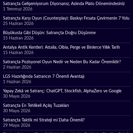
Satrançta Gelişemiyorum Diyorsanız, Aslında Plato Dönemindesiniz
1 Temmuz 2026
Satrançta Karşı Oyun (Counterplay): Baskıyı Fırsata Çevirmenin 7 Yolu
25 Haziran 2026
Büyükusta Gibi Düşün: Satrançta Doğru Düşünme
15 Haziran 2026
Antalya Antik Kentleri: Attalia, Olbia, Perge ve Binlerce Yıllık Tarih
15 Haziran 2026
Satrançta Pozisyonel Oyun Nedir ve Neden Bu Kadar Önemlidir?
2 Haziran 2026
LGS Hazırlığında Satrancın 7 Önemli Avantajı
1 Haziran 2026
Yapay Zekâ ve Satranç: ChatGPT, Stockfish, AlphaZero ve Google
30 Mayıs 2026
Satrançta En Tehlikeli Açılış Tuzakları
30 Mayıs 2026
Satrançta Taktik mi Strateji mi Daha Önemli?
29 Mayıs 2026