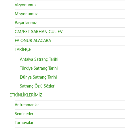
Vizyonumuz
Misyonumuz
Başarılarımız
GM/FST SARHAN GULIEV
FA ONUR ALACABA
TARİHÇE
Antalya Satranç Tarihi
Türkiye Satranç Tarihi
Dünya Satranç Tarihi
Satranç Özlü Sözleri
ETKİNLİKLERİMİZ
Antrenmanlar
Seminerler
Turnuvalar