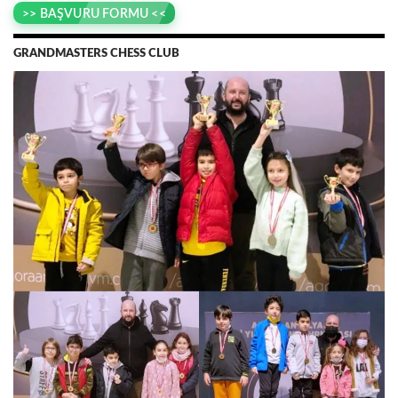
>> BAŞVURU FORMU <<
GRANDMASTERS CHESS CLUB