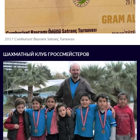
2017 Cumhuriyet Bayramı Satranç Turnuvası
ШАХМАТНЫЙ КЛУБ ГРОССМЕЙСТЕРОВ