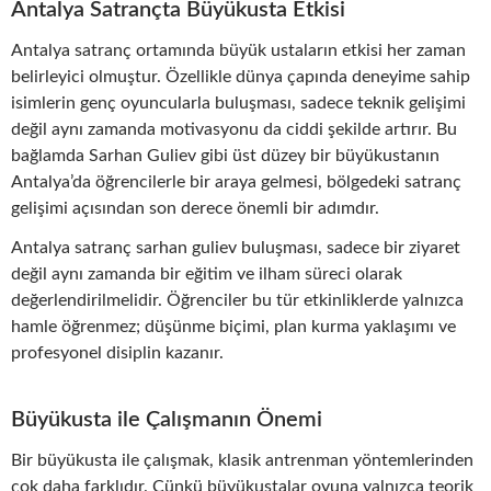
Antalya Satrançta Büyükusta Etkisi
Antalya satranç ortamında büyük ustaların etkisi her zaman
belirleyici olmuştur. Özellikle dünya çapında deneyime sahip
isimlerin genç oyuncularla buluşması, sadece teknik gelişimi
değil aynı zamanda motivasyonu da ciddi şekilde artırır. Bu
bağlamda Sarhan Guliev gibi üst düzey bir büyükustanın
Antalya’da öğrencilerle bir araya gelmesi, bölgedeki satranç
gelişimi açısından son derece önemli bir adımdır.
Antalya satranç sarhan guliev buluşması, sadece bir ziyaret
değil aynı zamanda bir eğitim ve ilham süreci olarak
değerlendirilmelidir. Öğrenciler bu tür etkinliklerde yalnızca
hamle öğrenmez; düşünme biçimi, plan kurma yaklaşımı ve
profesyonel disiplin kazanır.
Büyükusta ile Çalışmanın Önemi
Bir büyükusta ile çalışmak, klasik antrenman yöntemlerinden
çok daha farklıdır. Çünkü büyükustalar oyuna yalnızca teorik