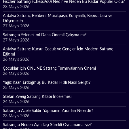
Fischer Satrançı (Chess960) Nedir ve Neden Bu Kadar Popüler Oldu?
28 Mayıs 2026
Antalya Satranç Rehberi: Muratpaşa, Konyaaltı, Kepez, Lara ve
Döşemealtı
27 Mayıs 2026
Satrançta Yetenek mi Daha Önemli Çalışma mı?
27 Mayıs 2026
Antalya Satranç Kursu: Çocuk ve Gençler İçin Modern Satranç
Eğitimi
26 Mayıs 2026
Çocuklar İçin ONLINE Satranç Turnuvalarının Önemi
26 Mayıs 2026
Yağız Kaan Erdoğmuş Bu Kadar Hızlı Nasıl Gelişti?
25 Mayıs 2026
Stefan Zweig Satranç Kitabı İncelemesi
24 Mayıs 2026
Satrançta Acele Saldırı Yapmanın Zararları Nelerdir?
23 Mayıs 2026
Satrançta Neden Aynı Taşı Sürekli Oynamamalıyız?