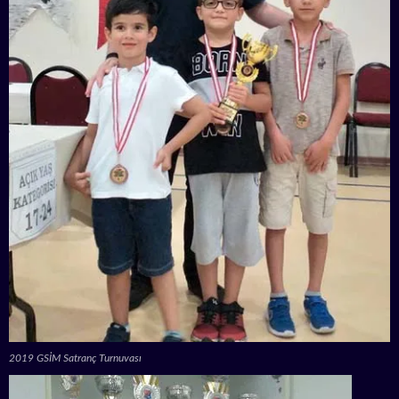
2019 GSİM Satranç Turnuvası