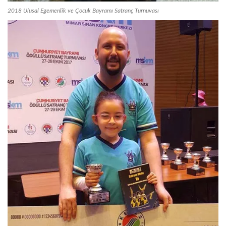
2018 Ulusal Egemenlik ve Çocuk Bayramı Satranç Turnuvası