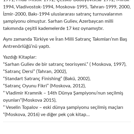
1994, Vladivostok-1994, Moskova-1995, Tahran-1999, 2000,
İzmir-2000, Bakı-1994 uluslararası satranç turnuvalarının
şampiyonu olmuştur. Sarhan Guliev, Azerbaycan milli
takımında çeşitli kademelerde 17 kez oynamıştır.
Aynı zamanda Türkiye ve İran Milli Satranç Takımları’nın Baş
Antrenörlüğü’nü yaptı.
Yazdığı Kitaplar:
“Sarhan Guliev de bir satranç teorisyeni.” ( Moskova, 1997),
“Satranç Dersi” (Tahran, 2002),
“Standart Satranç Finishing” (Bakü, 2002),
“Satranç Oyunu Fikri” (Moskova, 2012),
” Vladimir Kramnik – 14th Dünya Şampiyonu’nun seçilmiş
oyunları”(Moskova 2015),
” Veselin Topalov – eski dünya şampiyonu seçilmiş maçları
“(Moskova, 2016) ve diğer pek çok kitap…