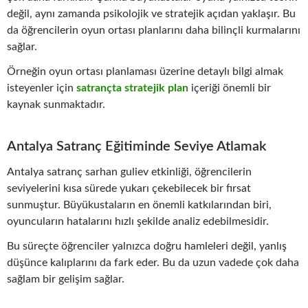
değil, aynı zamanda psikolojik ve stratejik açıdan yaklaşır. Bu
da öğrencilerin oyun ortası planlarını daha bilinçli kurmalarını
sağlar.
Örneğin oyun ortası planlaması üzerine detaylı bilgi almak
isteyenler için
satrançta stratejik plan
içeriği önemli bir
kaynak sunmaktadır.
Antalya Satranç Eğitiminde Seviye Atlamak
Antalya satranç sarhan guliev etkinliği, öğrencilerin
seviyelerini kısa sürede yukarı çekebilecek bir fırsat
sunmuştur. Büyükustaların en önemli katkılarından biri,
oyuncuların hatalarını hızlı şekilde analiz edebilmesidir.
Bu süreçte öğrenciler yalnızca doğru hamleleri değil, yanlış
düşünce kalıplarını da fark eder. Bu da uzun vadede çok daha
sağlam bir gelişim sağlar.