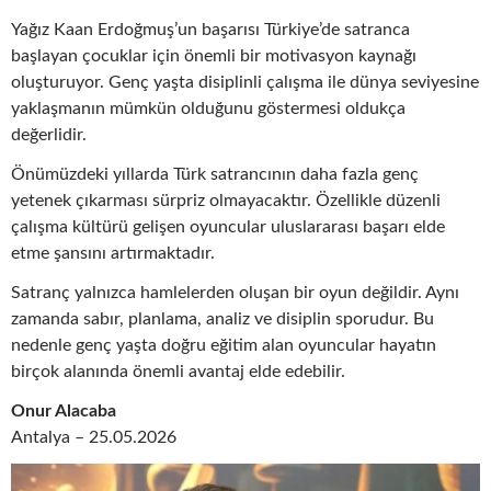
Yağız Kaan Erdoğmuş’un başarısı Türkiye’de satranca
başlayan çocuklar için önemli bir motivasyon kaynağı
oluşturuyor. Genç yaşta disiplinli çalışma ile dünya seviyesine
yaklaşmanın mümkün olduğunu göstermesi oldukça
değerlidir.
Önümüzdeki yıllarda Türk satrancının daha fazla genç
yetenek çıkarması sürpriz olmayacaktır. Özellikle düzenli
çalışma kültürü gelişen oyuncular uluslararası başarı elde
etme şansını artırmaktadır.
Satranç yalnızca hamlelerden oluşan bir oyun değildir. Aynı
zamanda sabır, planlama, analiz ve disiplin sporudur. Bu
nedenle genç yaşta doğru eğitim alan oyuncular hayatın
birçok alanında önemli avantaj elde edebilir.
Onur Alacaba
Antalya – 25.05.2026