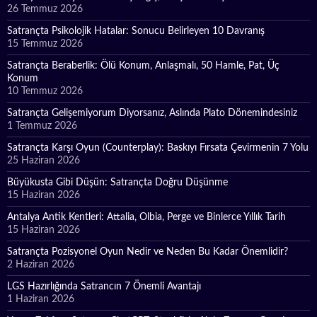
26 Temmuz 2026
Satrançta Psikolojik Hatalar: Sonucu Belirleyen 10 Davranış
15 Temmuz 2026
Satrançta Beraberlik: Ölü Konum, Anlaşmalı, 50 Hamle, Pat, Üç
Konum
10 Temmuz 2026
Satrançta Gelişemiyorum Diyorsanız, Aslında Plato Dönemindesiniz
1 Temmuz 2026
Satrançta Karşı Oyun (Counterplay): Baskıyı Fırsata Çevirmenin 7 Yolu
25 Haziran 2026
Büyükusta Gibi Düşün: Satrançta Doğru Düşünme
15 Haziran 2026
Antalya Antik Kentleri: Attalia, Olbia, Perge ve Binlerce Yıllık Tarih
15 Haziran 2026
Satrançta Pozisyonel Oyun Nedir ve Neden Bu Kadar Önemlidir?
2 Haziran 2026
LGS Hazırlığında Satrancın 7 Önemli Avantajı
1 Haziran 2026