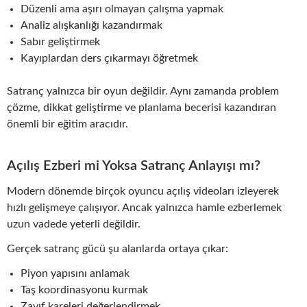
Düzenli ama aşırı olmayan çalışma yapmak
Analiz alışkanlığı kazandırmak
Sabır geliştirmek
Kayıplardan ders çıkarmayı öğretmek
Satranç yalnızca bir oyun değildir. Aynı zamanda problem
çözme, dikkat geliştirme ve planlama becerisi kazandıran
önemli bir eğitim aracıdır.
Açılış Ezberi mi Yoksa Satranç Anlayışı mı?
Modern dönemde birçok oyuncu açılış videoları izleyerek
hızlı gelişmeye çalışıyor. Ancak yalnızca hamle ezberlemek
uzun vadede yeterli değildir.
Gerçek satranç gücü şu alanlarda ortaya çıkar:
Piyon yapısını anlamak
Taş koordinasyonu kurmak
Zayıf kareleri değerlendirmek