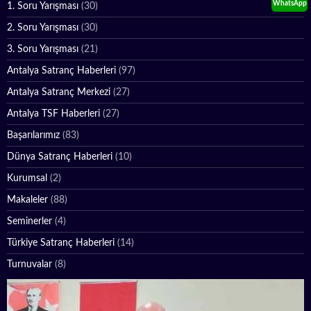
WhatsApp
1. Soru Yarışması
(30)
2. Soru Yarışması
(30)
3. Soru Yarışması
(21)
Antalya Satranç Haberleri
(97)
Antalya Satranç Merkezi
(27)
Antalya TSF Haberleri
(27)
Başarılarımız
(83)
Dünya Satranç Haberleri
(10)
Kurumsal
(2)
Makaleler
(88)
Seminerler
(4)
Türkiye Satranç Haberleri
(14)
Turnuvalar
(8)