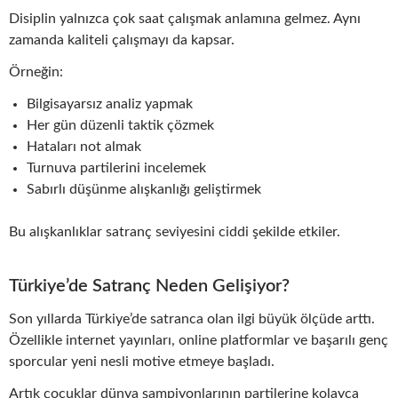
Disiplin yalnızca çok saat çalışmak anlamına gelmez. Aynı
zamanda kaliteli çalışmayı da kapsar.
Örneğin:
Bilgisayarsız analiz yapmak
Her gün düzenli taktik çözmek
Hataları not almak
Turnuva partilerini incelemek
Sabırlı düşünme alışkanlığı geliştirmek
Bu alışkanlıklar satranç seviyesini ciddi şekilde etkiler.
Türkiye’de Satranç Neden Gelişiyor?
Son yıllarda Türkiye’de satranca olan ilgi büyük ölçüde arttı.
Özellikle internet yayınları, online platformlar ve başarılı genç
sporcular yeni nesli motive etmeye başladı.
Artık çocuklar dünya şampiyonlarının partilerine kolayca