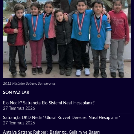
2012 Küçükler Satranç Şampiyonası
SON YAZILAR
Elo Nedir? Satrançta Elo Sistemi Nasıl Hesaplanır?
27 Temmuz 2026
Satrançta UKD Nedir? Ulusal Kuvvet Derecesi Nasıl Hesaplanır?
27 Temmuz 2026
Antalya Satranç Rehberi: Başlangıç, Gelişim ve Başarı