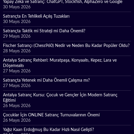
Yapay Zekâ ve Satranç: ChatGPT, Stockfish, AlphaZero ve Google
30 Mayıs 2026
Satrançta En Tehlikeli Açılış Tuzakları
30 Mayıs 2026
Satrançta Taktik mi Strateji mi Daha Önemli?
29 Mayıs 2026
Fischer Satrançı (Chess960) Nedir ve Neden Bu Kadar Popüler Oldu?
28 Mayıs 2026
Antalya Satranç Rehberi: Muratpaşa, Konyaaltı, Kepez, Lara ve
Döşemealtı
27 Mayıs 2026
Satrançta Yetenek mi Daha Önemli Çalışma mı?
27 Mayıs 2026
Antalya Satranç Kursu: Çocuk ve Gençler İçin Modern Satranç
Eğitimi
26 Mayıs 2026
Çocuklar İçin ONLINE Satranç Turnuvalarının Önemi
26 Mayıs 2026
Yağız Kaan Erdoğmuş Bu Kadar Hızlı Nasıl Gelişti?