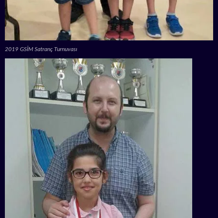
2019 GSİM Satranç Turnuvası