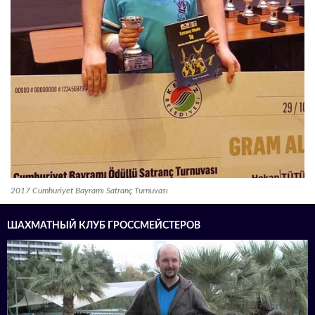
2017 Cumhuriyet Bayramı Satranç Turnuvası
ШАХМАТНЫЙ КЛУБ ГРОССМЕЙСТЕРОВ