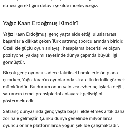
etmesi gerektiğini detaylı şekilde inceleyeceğiz.
Yağız Kaan Erdoğmuş Kimdir?
Yağız Kaan Erdoğmuş, genç yaşta elde ettiği uluslararası
başarılarla dikkat çeken Türk satranç sporcularından biridir.
Özellikle güçlü oyun anlayışı, hesaplama becerisi ve olgun
pozisyonel yaklaşımı sayesinde dünya çapında büyük ilgi
görmüştür.
Birçok genç oyuncu sadece taktiksel hamlelerle ön plana
çıkarken, Yağız Kaan’ın oyunlarında stratejik derinlik görmek
mümkündür. Bu durum onun yalnızca ezber açılışlarla değil,
satrancın temel prensiplerini anlayarak geliştiğini
göstermektedir.
Satranç dünyasında genç yaşta başarı elde etmek artık daha
zor hale gelmiştir. Çünkü dünya genelinde milyonlarca
oyuncu online platformlarda yoğun şekilde çalışmaktadır.