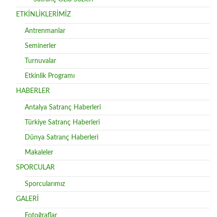
ETKİNLİKLERİMİZ
Antrenmanlar
Seminerler
Turnuvalar
Etkinlik Programı
HABERLER
Antalya Satranç Haberleri
Türkiye Satranç Haberleri
Dünya Satranç Haberleri
Makaleler
SPORCULAR
Sporcularımız
GALERİ
Fotoğraflar