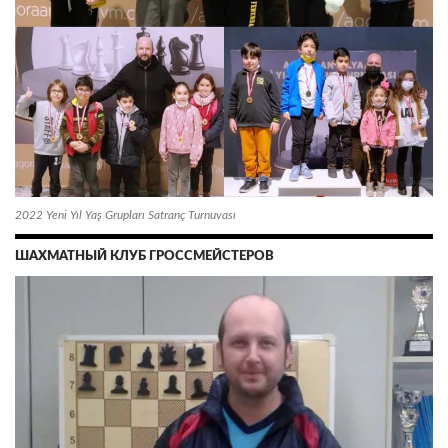
2022 Yeni Yıl Yaş Grupları Satranç Turnuvası
ШАХМАТНЫЙ КЛУБ ГРОССМЕЙСТЕРОВ