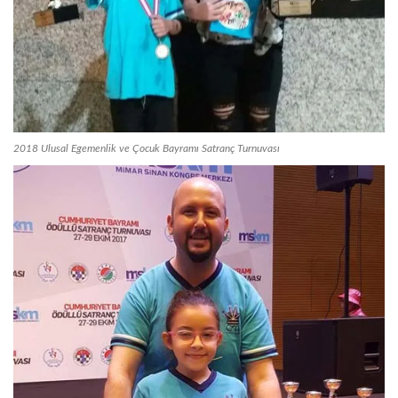
2018 Ulusal Egemenlik ve Çocuk Bayramı Satranç Turnuvası