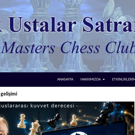
ANASAYFA
HAKKIMIZDA
ETKİNLİKLERİ
 gelişimi