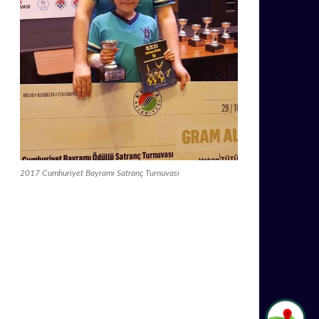
2017 Cumhuriyet Bayramı Satranç Turnuvası