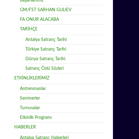
Başarılarımız
GM/FST SARHAN GULIEV
FA ONUR ALACABA
TARİHÇE
Antalya Satranç Tarihi
Türkiye Satranç Tarihi
Dünya Satranç Tarihi
Satranç Özlü Sözleri
ETKİNLİKLERİMİZ
Antrenmanlar
Seminerler
Turnuvalar
Etkinlik Programı
HABERLER
Antalya Satranç Haberleri