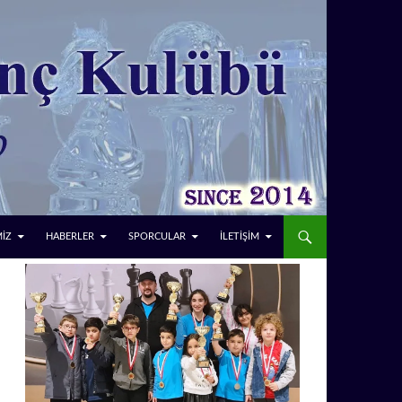
MİZ
HABERLER
SPORCULAR
İLETİŞİM