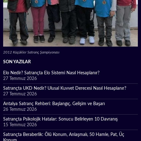
2012 Küçükler Satranç Şampiyonası
SON YAZILAR
Elo Nedir? Satrançta Elo Sistemi Nasıl Hesaplanır?
27 Temmuz 2026
Satrançta UKD Nedir? Ulusal Kuvvet Derecesi Nasıl Hesaplanır?
27 Temmuz 2026
Antalya Satranç Rehberi: Başlangıç, Gelişim ve Başarı
26 Temmuz 2026
Satrançta Psikolojik Hatalar: Sonucu Belirleyen 10 Davranış
15 Temmuz 2026
Satrançta Beraberlik: Ölü Konum, Anlaşmalı, 50 Hamle, Pat, Üç
Konum