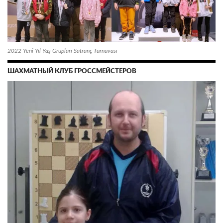
2022 Yeni Yıl Yaş Grupları Satranç Turnuvası
ШАХМАТНЫЙ КЛУБ ГРОССМЕЙСТЕРОВ