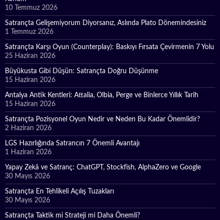
10 Temmuz 2026
Satrançta Gelişemiyorum Diyorsanız, Aslında Plato Dönemindesiniz
1 Temmuz 2026
Satrançta Karşı Oyun (Counterplay): Baskıyı Fırsata Çevirmenin 7 Yolu
25 Haziran 2026
Büyükusta Gibi Düşün: Satrançta Doğru Düşünme
15 Haziran 2026
Antalya Antik Kentleri: Attalia, Olbia, Perge ve Binlerce Yıllık Tarih
15 Haziran 2026
Satrançta Pozisyonel Oyun Nedir ve Neden Bu Kadar Önemlidir?
2 Haziran 2026
LGS Hazırlığında Satrancın 7 Önemli Avantajı
1 Haziran 2026
Yapay Zekâ ve Satranç: ChatGPT, Stockfish, AlphaZero ve Google
30 Mayıs 2026
Satrançta En Tehlikeli Açılış Tuzakları
30 Mayıs 2026
Satrançta Taktik mi Strateji mi Daha Önemli?