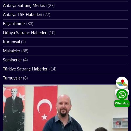
Antalya Satranç Merkezi
(27)
Antalya TSF Haberleri
(27)
Başarılarımız
(83)
Dünya Satranç Haberleri
(10)
Kurumsal
(2)
Makaleler
(88)
Seminerler
(4)
Türkiye Satranç Haberleri
(14)
Turnuvalar
(8)
İletişim
WhatsApp