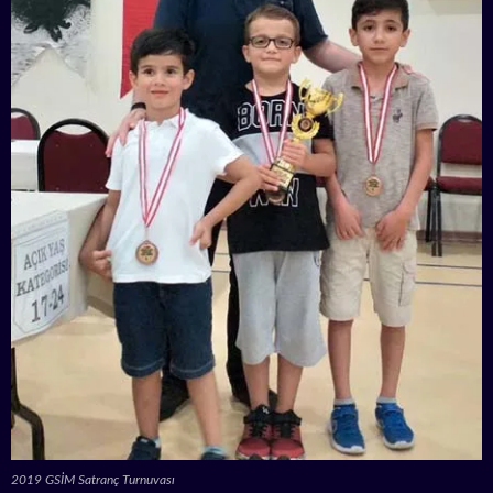
2019 GSİM Satranç Turnuvası