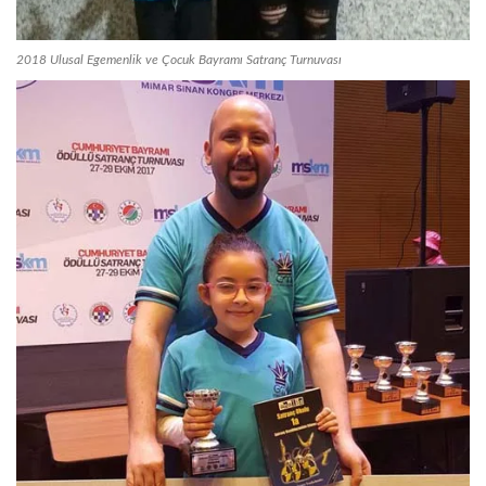
2018 Ulusal Egemenlik ve Çocuk Bayramı Satranç Turnuvası