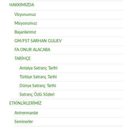
HAKKIMIZDA
Vizyonumuz
Misyonumuz
Başarılarımız
GM/FST SARHAN GULIEV
FA ONUR ALACABA
TARİHÇE
Antalya Satranç Tarihi
Türkiye Satranç Tarihi
Dünya Satranç Tarihi
Satranç Özlü Sözleri
ETKİNLİKLERİMİZ
Antrenmanlar
Seminerler