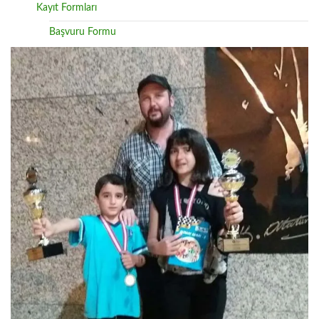
Kayıt Formları
Başvuru Formu