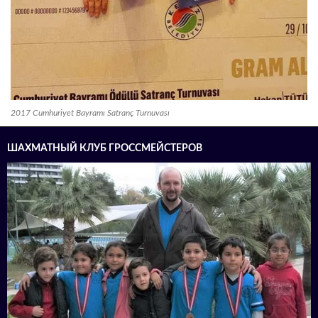
2017 Cumhuriyet Bayramı Satranç Turnuvası
ШАХМАТНЫЙ КЛУБ ГРОССМЕЙСТЕРОВ