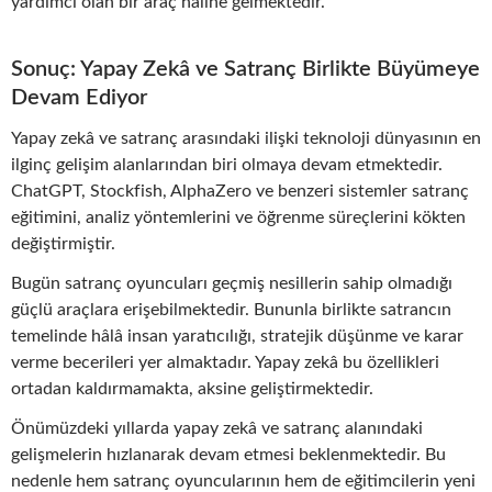
yardımcı olan bir araç haline gelmektedir.
Sonuç: Yapay Zekâ ve Satranç Birlikte Büyümeye
Devam Ediyor
Yapay zekâ ve satranç arasındaki ilişki teknoloji dünyasının en
ilginç gelişim alanlarından biri olmaya devam etmektedir.
ChatGPT, Stockfish, AlphaZero ve benzeri sistemler satranç
eğitimini, analiz yöntemlerini ve öğrenme süreçlerini kökten
değiştirmiştir.
Bugün satranç oyuncuları geçmiş nesillerin sahip olmadığı
güçlü araçlara erişebilmektedir. Bununla birlikte satrancın
temelinde hâlâ insan yaratıcılığı, stratejik düşünme ve karar
verme becerileri yer almaktadır. Yapay zekâ bu özellikleri
ortadan kaldırmamakta, aksine geliştirmektedir.
Önümüzdeki yıllarda yapay zekâ ve satranç alanındaki
gelişmelerin hızlanarak devam etmesi beklenmektedir. Bu
nedenle hem satranç oyuncularının hem de eğitimcilerin yeni