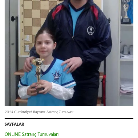
2014 Cumhuriyet Bayramı Satranç Turnuvası
SAYFALAR
ONLINE Satranç Turnuvaları