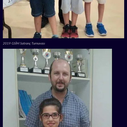
2019 GSİM Satranç Turnuvası