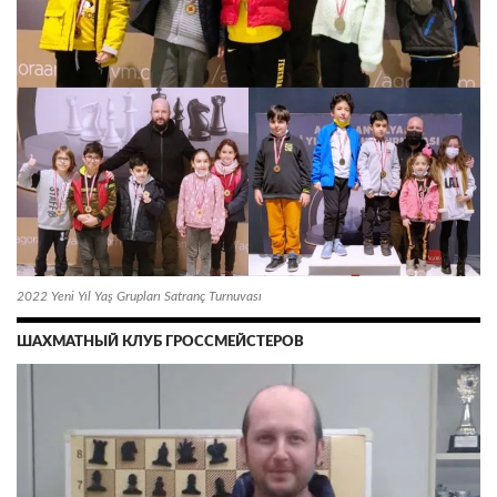
2022 Yeni Yıl Yaş Grupları Satranç Turnuvası
ШАХМАТНЫЙ КЛУБ ГРОССМЕЙСТЕРОВ