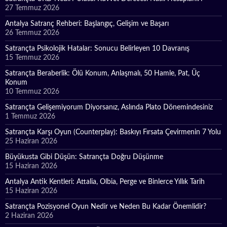
27 Temmuz 2026
Antalya Satranç Rehberi: Başlangıç, Gelişim ve Başarı
26 Temmuz 2026
Satrançta Psikolojik Hatalar: Sonucu Belirleyen 10 Davranış
15 Temmuz 2026
Satrançta Beraberlik: Ölü Konum, Anlaşmalı, 50 Hamle, Pat, Üç
Konum
10 Temmuz 2026
Satrançta Gelişemiyorum Diyorsanız, Aslında Plato Dönemindesiniz
1 Temmuz 2026
Satrançta Karşı Oyun (Counterplay): Baskıyı Fırsata Çevirmenin 7 Yolu
25 Haziran 2026
Büyükusta Gibi Düşün: Satrançta Doğru Düşünme
15 Haziran 2026
Antalya Antik Kentleri: Attalia, Olbia, Perge ve Binlerce Yıllık Tarih
15 Haziran 2026
Satrançta Pozisyonel Oyun Nedir ve Neden Bu Kadar Önemlidir?
2 Haziran 2026