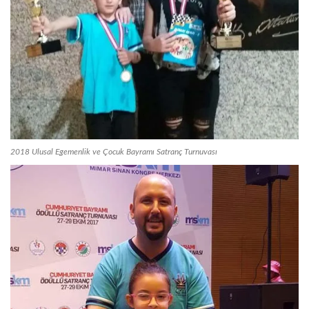
2018 Ulusal Egemenlik ve Çocuk Bayramı Satranç Turnuvası