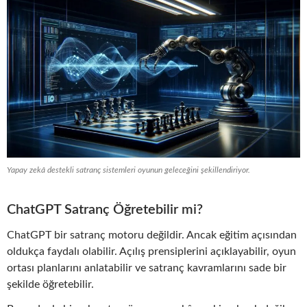
Yapay zekâ destekli satranç sistemleri oyunun geleceğini şekillendiriyor.
ChatGPT Satranç Öğretebilir mi?
ChatGPT bir satranç motoru değildir. Ancak eğitim açısından
oldukça faydalı olabilir. Açılış prensiplerini açıklayabilir, oyun
ortası planlarını anlatabilir ve satranç kavramlarını sade bir
şekilde öğretebilir.