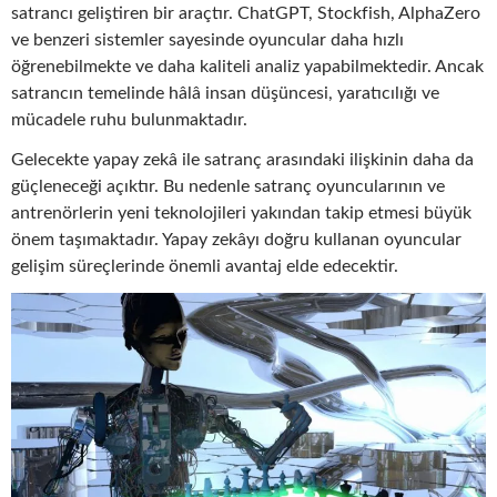
satrancı geliştiren bir araçtır. ChatGPT, Stockfish, AlphaZero
ve benzeri sistemler sayesinde oyuncular daha hızlı
öğrenebilmekte ve daha kaliteli analiz yapabilmektedir. Ancak
satrancın temelinde hâlâ insan düşüncesi, yaratıcılığı ve
mücadele ruhu bulunmaktadır.
Gelecekte yapay zekâ ile satranç arasındaki ilişkinin daha da
güçleneceği açıktır. Bu nedenle satranç oyuncularının ve
antrenörlerin yeni teknolojileri yakından takip etmesi büyük
önem taşımaktadır. Yapay zekâyı doğru kullanan oyuncular
gelişim süreçlerinde önemli avantaj elde edecektir.