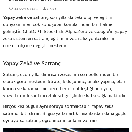
30 MAYIS 2026
GMCC
Yapay zekâ ve satranç
son yıllarda teknoloji ve eğitim
dünyasının en çok konuşulan konularından biri haline
gelmiştir. ChatGPT, Stockfish, AlphaZero ve Google’ın yapay
zekâ sistemleri satranç eğitimini ve analiz yöntemlerini
önemli ölçüde değiştirmektedir.
Yapay Zekâ ve Satranç
Satranç uzun yıllardır insan zekâsının sembollerinden biri
olarak görülmektedir. Stratejik düşünme, analiz yapma, plan
kurma ve karar verme becerilerinin birleştiği bu oyun,
yüzyıllardır insanların zihinsel gelişimine katkı sağlamaktadır.
Birçok kişi bugün aynı soruyu sormaktadır: Yapay zekâ
satrancı bitirdi mi? Bilgisayarlar artık insanlardan daha güçlü
oynuyorsa satranç öğrenmenin anlamı var mı?