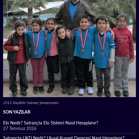
2012 Küçükler Satranç Şampiyonası
SON YAZILAR
Elo Nedir? Satrançta Elo Sistemi Nasıl Hesaplanır?
27 Temmuz 2026
Satrançta UKD Nedir? Ulusal Kuvvet Derecesi Nasıl Hesaplanır?