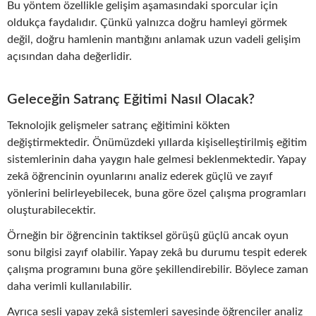
Bu yöntem özellikle gelişim aşamasındaki sporcular için
oldukça faydalıdır. Çünkü yalnızca doğru hamleyi görmek
değil, doğru hamlenin mantığını anlamak uzun vadeli gelişim
açısından daha değerlidir.
Geleceğin Satranç Eğitimi Nasıl Olacak?
Teknolojik gelişmeler satranç eğitimini kökten
değiştirmektedir. Önümüzdeki yıllarda kişiselleştirilmiş eğitim
sistemlerinin daha yaygın hale gelmesi beklenmektedir. Yapay
zekâ öğrencinin oyunlarını analiz ederek güçlü ve zayıf
yönlerini belirleyebilecek, buna göre özel çalışma programları
oluşturabilecektir.
Örneğin bir öğrencinin taktiksel görüşü güçlü ancak oyun
sonu bilgisi zayıf olabilir. Yapay zekâ bu durumu tespit ederek
çalışma programını buna göre şekillendirebilir. Böylece zaman
daha verimli kullanılabilir.
Ayrıca sesli yapay zekâ sistemleri sayesinde öğrenciler analiz