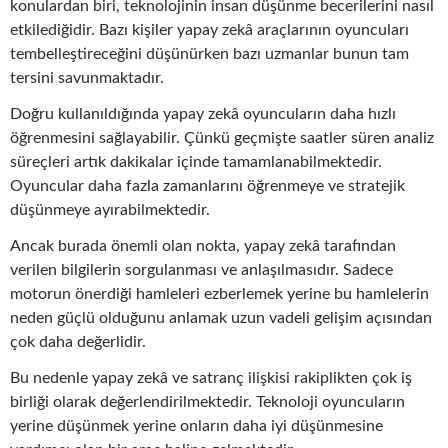
konulardan biri, teknolojinin insan düşünme becerilerini nasıl
etkilediğidir. Bazı kişiler yapay zekâ araçlarının oyuncuları
tembelleştireceğini düşünürken bazı uzmanlar bunun tam
tersini savunmaktadır.
Doğru kullanıldığında yapay zekâ oyuncuların daha hızlı
öğrenmesini sağlayabilir. Çünkü geçmişte saatler süren analiz
süreçleri artık dakikalar içinde tamamlanabilmektedir.
Oyuncular daha fazla zamanlarını öğrenmeye ve stratejik
düşünmeye ayırabilmektedir.
Ancak burada önemli olan nokta, yapay zekâ tarafından
verilen bilgilerin sorgulanması ve anlaşılmasıdır. Sadece
motorun önerdiği hamleleri ezberlemek yerine bu hamlelerin
neden güçlü olduğunu anlamak uzun vadeli gelişim açısından
çok daha değerlidir.
Bu nedenle yapay zekâ ve satranç ilişkisi rakiplikten çok iş
birliği olarak değerlendirilmektedir. Teknoloji oyuncuların
yerine düşünmek yerine onların daha iyi düşünmesine