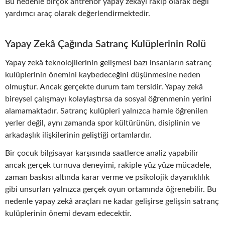
Bu nedenle birçok antrenör yapay zekâyı rakip olarak değil
yardımcı araç olarak değerlendirmektedir.
Yapay Zekâ Çağında Satranç Kulüplerinin Rolü
Yapay zekâ teknolojilerinin gelişmesi bazı insanların satranç
kulüplerinin önemini kaybedeceğini düşünmesine neden
olmuştur. Ancak gerçekte durum tam tersidir. Yapay zekâ
bireysel çalışmayı kolaylaştırsa da sosyal öğrenmenin yerini
alamamaktadır. Satranç kulüpleri yalnızca hamle öğrenilen
yerler değil, aynı zamanda spor kültürünün, disiplinin ve
arkadaşlık ilişkilerinin geliştiği ortamlardır.
Bir çocuk bilgisayar karşısında saatlerce analiz yapabilir
ancak gerçek turnuva deneyimi, rakiple yüz yüze mücadele,
zaman baskısı altında karar verme ve psikolojik dayanıklılık
gibi unsurları yalnızca gerçek oyun ortamında öğrenebilir. Bu
nedenle yapay zekâ araçları ne kadar gelişirse gelişsin satranç
kulüplerinin önemi devam edecektir.