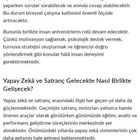
yaparken sorular sorabilecek ve anında cevap alabilecektir.
Bu durum bireysel çalışma kalitesini önemli ölçüde
artıracaktır.
Bununla birlikte insan antrenörlerin rolü devam edecektir.
Çünkü motivasyon sağlamak, psikolojik destek vermek,
turnuva stratejisi oluşturmak ve öğrenciyi doğru
yönlendirmek gibi konular hâlâ insan deneyimi
gerektirmektedir.
Yapay Zekâ ve Satranç Gelecekte Nasıl Birlikte
Gelişecek?
Yapay zekâ ve satranç arasındaki ilişki her geçen yıl daha da
güçlenmektedir. Geçmişte satranç motorları yalnızca hamle
öneren araçlar olarak görülürken günümüzde eğitim, analiz ve
performans geliştirme süreçlerinin merkezinde yer
almaktadır. Önümüzdeki yıllarda yapay zekâ sistemlerinin çok
daha gelişmiş hale gelmesi beklenmektedir.