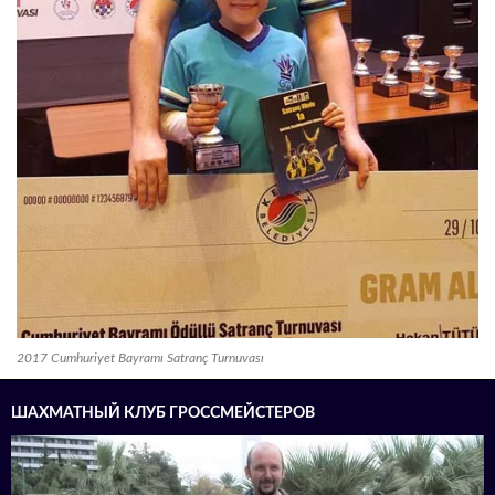
2017 Cumhuriyet Bayramı Satranç Turnuvası
ШАХМАТНЫЙ КЛУБ ГРОССМЕЙСТЕРОВ