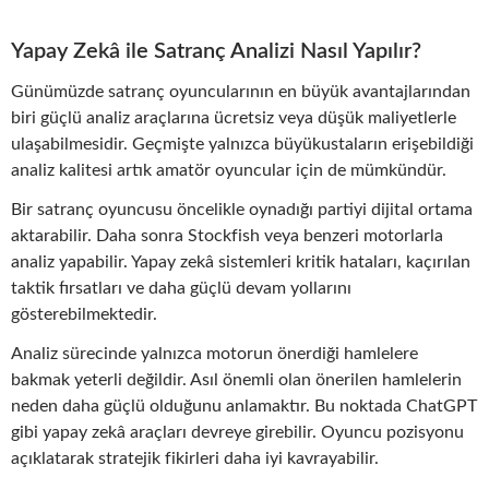
Yapay Zekâ ile Satranç Analizi Nasıl Yapılır?
Günümüzde satranç oyuncularının en büyük avantajlarından
biri güçlü analiz araçlarına ücretsiz veya düşük maliyetlerle
ulaşabilmesidir. Geçmişte yalnızca büyükustaların erişebildiği
analiz kalitesi artık amatör oyuncular için de mümkündür.
Bir satranç oyuncusu öncelikle oynadığı partiyi dijital ortama
aktarabilir. Daha sonra Stockfish veya benzeri motorlarla
analiz yapabilir. Yapay zekâ sistemleri kritik hataları, kaçırılan
taktik fırsatları ve daha güçlü devam yollarını
gösterebilmektedir.
Analiz sürecinde yalnızca motorun önerdiği hamlelere
bakmak yeterli değildir. Asıl önemli olan önerilen hamlelerin
neden daha güçlü olduğunu anlamaktır. Bu noktada ChatGPT
gibi yapay zekâ araçları devreye girebilir. Oyuncu pozisyonu
açıklatarak stratejik fikirleri daha iyi kavrayabilir.