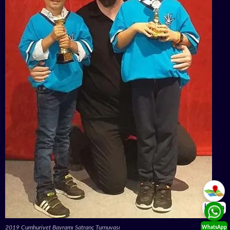
İletişim
2019 Cumhuriyet Bayramı Satranç Turnuvası
WhatsApp