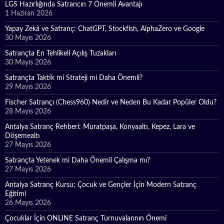
LGS Hazırlığında Satrancın 7 Önemli Avantajı
1 Haziran 2026
Yapay Zekâ ve Satranç: ChatGPT, Stockfish, AlphaZero ve Google
30 Mayıs 2026
Satrançta En Tehlikeli Açılış Tuzakları
30 Mayıs 2026
Satrançta Taktik mi Strateji mi Daha Önemli?
29 Mayıs 2026
Fischer Satrançı (Chess960) Nedir ve Neden Bu Kadar Popüler Oldu?
28 Mayıs 2026
Antalya Satranç Rehberi: Muratpaşa, Konyaaltı, Kepez, Lara ve
Döşemealtı
27 Mayıs 2026
Satrançta Yetenek mi Daha Önemli Çalışma mı?
27 Mayıs 2026
Antalya Satranç Kursu: Çocuk ve Gençler İçin Modern Satranç
Eğitimi
26 Mayıs 2026
Çocuklar İçin ONLINE Satranç Turnuvalarının Önemi