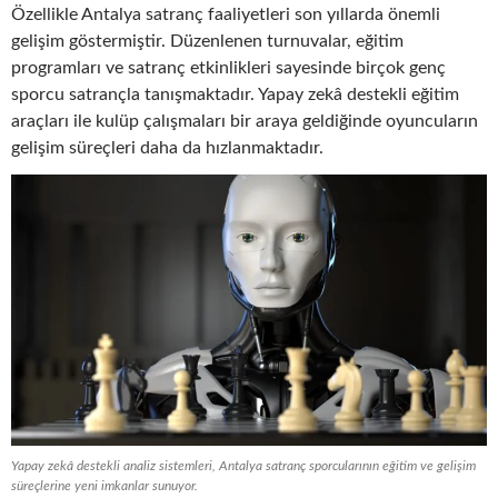
Özellikle Antalya satranç faaliyetleri son yıllarda önemli
gelişim göstermiştir. Düzenlenen turnuvalar, eğitim
programları ve satranç etkinlikleri sayesinde birçok genç
sporcu satrançla tanışmaktadır. Yapay zekâ destekli eğitim
araçları ile kulüp çalışmaları bir araya geldiğinde oyuncuların
gelişim süreçleri daha da hızlanmaktadır.
Yapay zekâ destekli analiz sistemleri, Antalya satranç sporcularının eğitim ve gelişim
süreçlerine yeni imkanlar sunuyor.