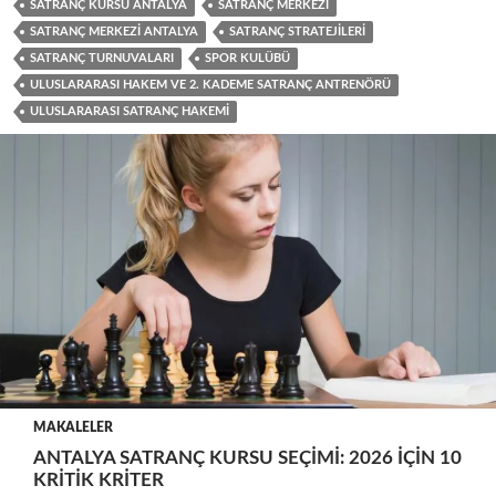
SATRANÇ KURSU ANTALYA
SATRANÇ MERKEZI
SATRANÇ MERKEZI ANTALYA
SATRANÇ STRATEJILERI
SATRANÇ TURNUVALARI
SPOR KULÜBÜ
ULUSLARARASI HAKEM VE 2. KADEME SATRANÇ ANTRENÖRÜ
ULUSLARARASI SATRANÇ HAKEMI
MAKALELER
ANTALYA SATRANÇ KURSU SEÇIMI: 2026 İÇIN 10
KRITIK KRITER