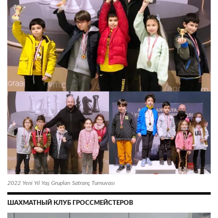
2022 Yeni Yıl Yaş Grupları Satranç Turnuvası
ШАХМАТНЫЙ КЛУБ ГРОССМЕЙСТЕРОВ