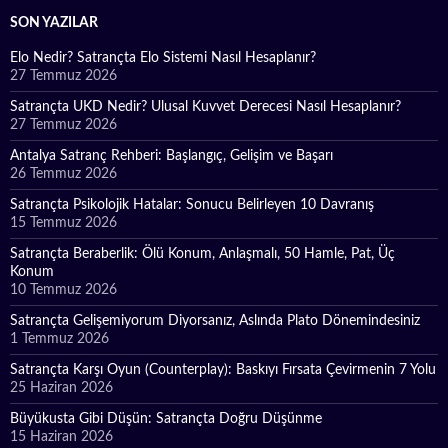
SON YAZILAR
Elo Nedir? Satrançta Elo Sistemi Nasıl Hesaplanır?
27 Temmuz 2026
Satrançta UKD Nedir? Ulusal Kuvvet Derecesi Nasıl Hesaplanır?
27 Temmuz 2026
Antalya Satranç Rehberi: Başlangıç, Gelişim ve Başarı
26 Temmuz 2026
Satrançta Psikolojik Hatalar: Sonucu Belirleyen 10 Davranış
15 Temmuz 2026
Satrançta Beraberlik: Ölü Konum, Anlaşmalı, 50 Hamle, Pat, Üç
Konum
10 Temmuz 2026
Satrançta Gelişemiyorum Diyorsanız, Aslında Plato Dönemindesiniz
1 Temmuz 2026
Satrançta Karşı Oyun (Counterplay): Baskıyı Fırsata Çevirmenin 7 Yolu
25 Haziran 2026
Büyükusta Gibi Düşün: Satrançta Doğru Düşünme
15 Haziran 2026