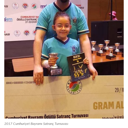
2017 Cumhuriyet Bayramı Satranç Turnuvası