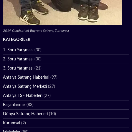
2019 Cumhuriyet Bayramı Satranç Turnuvası
KATEGORILER
1. Soru Yarışması
(30)
2. Soru Yarışması
(30)
3. Soru Yarışması
(21)
Antalya Satranç Haberleri
(97)
Antalya Satranç Merkezi
(27)
Antalya TSF Haberleri
(27)
Başarılarımız
(83)
Dünya Satranç Haberleri
(10)
Kurumsal
(2)