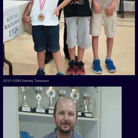
2019 GSİM Satranç Turnuvası