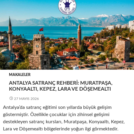
MAKALELER
ANTALYA SATRANÇ REHBERI: MURATPAŞA,
KONYAALTI, KEPEZ, LARA VE DÖŞEMEALTI
27 MAYIS 2026
Antalya’da satranç eğitimi son yıllarda büyük gelişim
göstermiştir. Özellikle çocuklar için zihinsel gelişimi
destekleyen satranç kursları, Muratpaşa, Konyaaltı, Kepez,
Lara ve Döşemealtı bölgelerinde yoğun ilgi görmektedir.