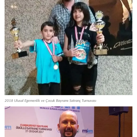
2018 Ulusal Egemenlik ve Çocuk Bayramı Satranç Turnuvası