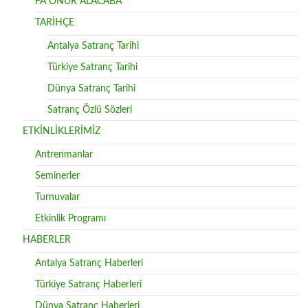
FA ONUR ALACABA
TARİHÇE
Antalya Satranç Tarihi
Türkiye Satranç Tarihi
Dünya Satranç Tarihi
Satranç Özlü Sözleri
ETKİNLİKLERİMİZ
Antrenmanlar
Seminerler
Turnuvalar
Etkinlik Programı
HABERLER
Antalya Satranç Haberleri
Türkiye Satranç Haberleri
Dünya Satranç Haberleri