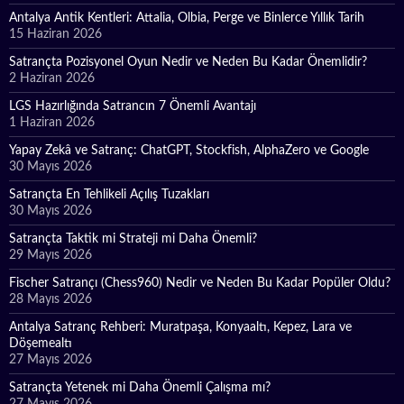
Antalya Antik Kentleri: Attalia, Olbia, Perge ve Binlerce Yıllık Tarih
15 Haziran 2026
Satrançta Pozisyonel Oyun Nedir ve Neden Bu Kadar Önemlidir?
2 Haziran 2026
LGS Hazırlığında Satrancın 7 Önemli Avantajı
1 Haziran 2026
Yapay Zekâ ve Satranç: ChatGPT, Stockfish, AlphaZero ve Google
30 Mayıs 2026
Satrançta En Tehlikeli Açılış Tuzakları
30 Mayıs 2026
Satrançta Taktik mi Strateji mi Daha Önemli?
29 Mayıs 2026
Fischer Satrançı (Chess960) Nedir ve Neden Bu Kadar Popüler Oldu?
28 Mayıs 2026
Antalya Satranç Rehberi: Muratpaşa, Konyaaltı, Kepez, Lara ve
Döşemealtı
27 Mayıs 2026
Satrançta Yetenek mi Daha Önemli Çalışma mı?
27 Mayıs 2026