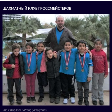
ШАХМАТНЫЙ КЛУБ ГРОССМЕЙСТЕРОВ
2012 Küçükler Satranç Şampiyonası