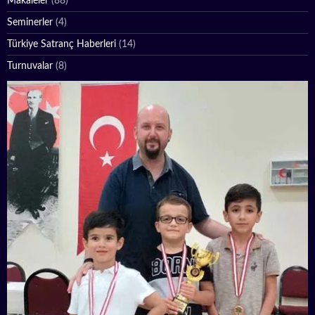
Makaleler
(88)
Seminerler
(4)
Türkiye Satranç Haberleri
(14)
Turnuvalar
(8)