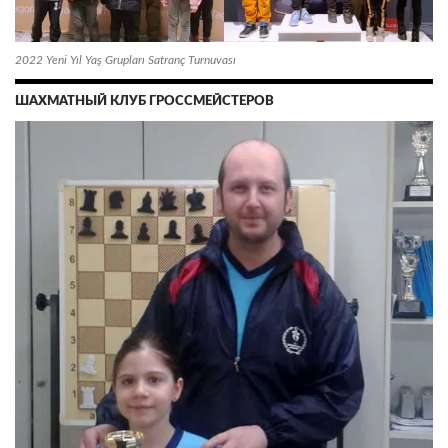
2022 Yeni Yıl Yaş Grupları Satranç Turnuvası
ШАХМАТНЫЙ КЛУБ ГРОССМЕЙСТЕРОВ