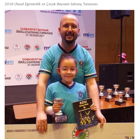
2018 Ulusal Egemenlik ve Çocuk Bayramı Satranç Turnuvası