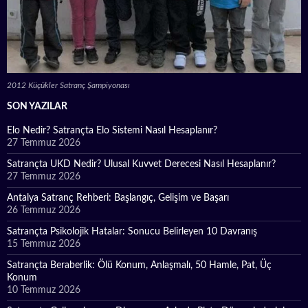
2012 Küçükler Satranç Şampiyonası
SON YAZILAR
Elo Nedir? Satrançta Elo Sistemi Nasıl Hesaplanır?
27 Temmuz 2026
Satrançta UKD Nedir? Ulusal Kuvvet Derecesi Nasıl Hesaplanır?
27 Temmuz 2026
Antalya Satranç Rehberi: Başlangıç, Gelişim ve Başarı
26 Temmuz 2026
Satrançta Psikolojik Hatalar: Sonucu Belirleyen 10 Davranış
15 Temmuz 2026
Satrançta Beraberlik: Ölü Konum, Anlaşmalı, 50 Hamle, Pat, Üç
Konum
10 Temmuz 2026