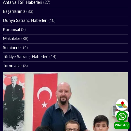
Antalya TSF Haberleri
(27)
Başarılarımız
(83)
Dünya Satranç Haberleri
(10)
Kurumsal
(2)
Makaleler
(88)
Seminerler
(4)
Türkiye Satranç Haberleri
(14)
Turnuvalar
(8)
İletişim
WhatsApp