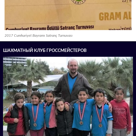
2017 Cumhuriyet Bayramı Satranç Turnuvası
ШАХМАТНЫЙ КЛУБ ГРОССМЕЙСТЕРОВ