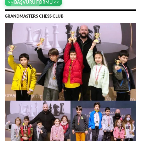
>> BAŞVURU FORMU <<
GRANDMASTERS CHESS CLUB