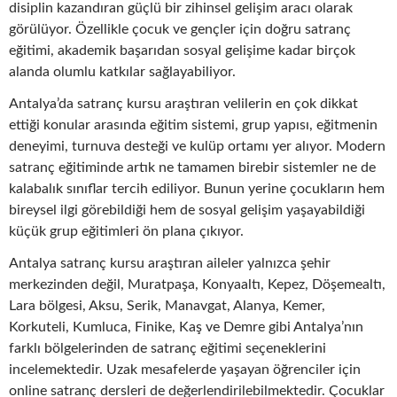
disiplin kazandıran güçlü bir zihinsel gelişim aracı olarak
görülüyor. Özellikle çocuk ve gençler için doğru satranç
eğitimi, akademik başarıdan sosyal gelişime kadar birçok
alanda olumlu katkılar sağlayabiliyor.
Antalya’da satranç kursu araştıran velilerin en çok dikkat
ettiği konular arasında eğitim sistemi, grup yapısı, eğitmenin
deneyimi, turnuva desteği ve kulüp ortamı yer alıyor. Modern
satranç eğitiminde artık ne tamamen birebir sistemler ne de
kalabalık sınıflar tercih ediliyor. Bunun yerine çocukların hem
bireysel ilgi görebildiği hem de sosyal gelişim yaşayabildiği
küçük grup eğitimleri ön plana çıkıyor.
Antalya satranç kursu araştıran aileler yalnızca şehir
merkezinden değil, Muratpaşa, Konyaaltı, Kepez, Döşemealtı,
Lara bölgesi, Aksu, Serik, Manavgat, Alanya, Kemer,
Korkuteli, Kumluca, Finike, Kaş ve Demre gibi Antalya’nın
farklı bölgelerinden de satranç eğitimi seçeneklerini
incelemektedir. Uzak mesafelerde yaşayan öğrenciler için
online satranç dersleri de değerlendirilebilmektedir. Çocuklar