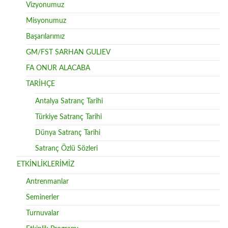
Vizyonumuz
Misyonumuz
Başarılarımız
GM/FST SARHAN GULIEV
FA ONUR ALACABA
TARİHÇE
Antalya Satranç Tarihi
Türkiye Satranç Tarihi
Dünya Satranç Tarihi
Satranç Özlü Sözleri
ETKİNLİKLERİMİZ
Antrenmanlar
Seminerler
Turnuvalar