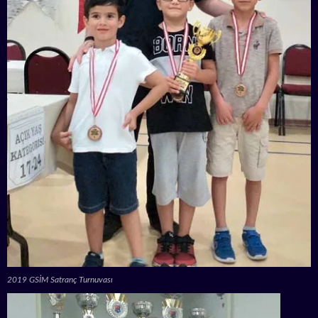
2019 GSİM Satranç Turnuvası