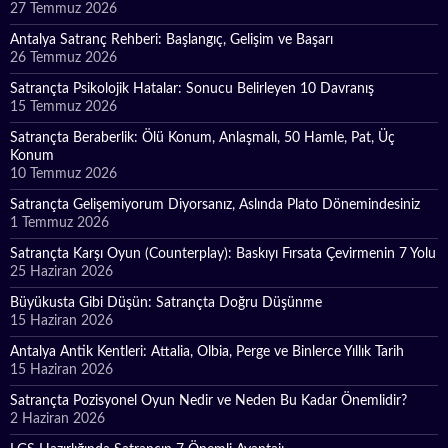
27 Temmuz 2026
Antalya Satranç Rehberi: Başlangıç, Gelişim ve Başarı
26 Temmuz 2026
Satrançta Psikolojik Hatalar: Sonucu Belirleyen 10 Davranış
15 Temmuz 2026
Satrançta Beraberlik: Ölü Konum, Anlaşmalı, 50 Hamle, Pat, Üç
Konum
10 Temmuz 2026
Satrançta Gelişemiyorum Diyorsanız, Aslında Plato Dönemindesiniz
1 Temmuz 2026
Satrançta Karşı Oyun (Counterplay): Baskıyı Fırsata Çevirmenin 7 Yolu
25 Haziran 2026
Büyükusta Gibi Düşün: Satrançta Doğru Düşünme
15 Haziran 2026
Antalya Antik Kentleri: Attalia, Olbia, Perge ve Binlerce Yıllık Tarih
15 Haziran 2026
Satrançta Pozisyonel Oyun Nedir ve Neden Bu Kadar Önemlidir?
2 Haziran 2026