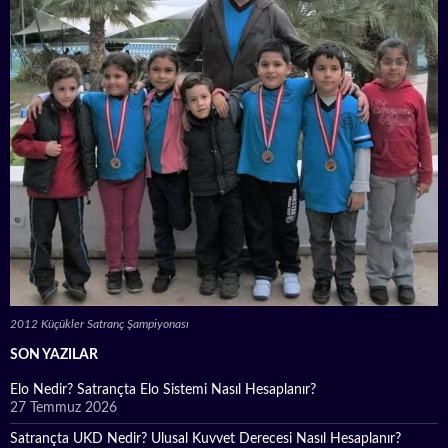
2012 Küçükler Satranç Şampiyonası
SON YAZILAR
Elo Nedir? Satrançta Elo Sistemi Nasıl Hesaplanır?
27 Temmuz 2026
Satrançta UKD Nedir? Ulusal Kuvvet Derecesi Nasıl Hesaplanır?