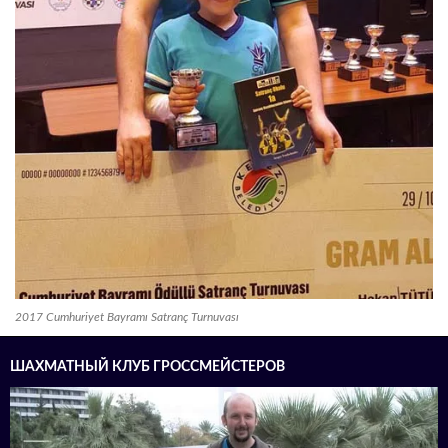
2017 Cumhuriyet Bayramı Satranç Turnuvası
ШАХМАТНЫЙ КЛУБ ГРОССМЕЙСТЕРОВ