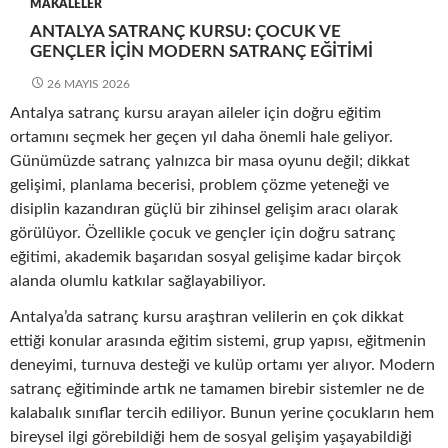
MAKALELER
ANTALYA SATRANÇ KURSU: ÇOCUK VE
GENÇLER İÇIN MODERN SATRANÇ EĞITIMI
26 MAYIS 2026
Antalya satranç kursu arayan aileler için doğru eğitim
ortamını seçmek her geçen yıl daha önemli hale geliyor.
Günümüzde satranç yalnızca bir masa oyunu değil; dikkat
gelişimi, planlama becerisi, problem çözme yeteneği ve
disiplin kazandıran güçlü bir zihinsel gelişim aracı olarak
görülüyor. Özellikle çocuk ve gençler için doğru satranç
eğitimi, akademik başarıdan sosyal gelişime kadar birçok
alanda olumlu katkılar sağlayabiliyor.
Antalya’da satranç kursu araştıran velilerin en çok dikkat
ettiği konular arasında eğitim sistemi, grup yapısı, eğitmenin
deneyimi, turnuva desteği ve kulüp ortamı yer alıyor. Modern
satranç eğitiminde artık ne tamamen birebir sistemler ne de
kalabalık sınıflar tercih ediliyor. Bunun yerine çocukların hem
bireysel ilgi görebildiği hem de sosyal gelişim yaşayabildiği