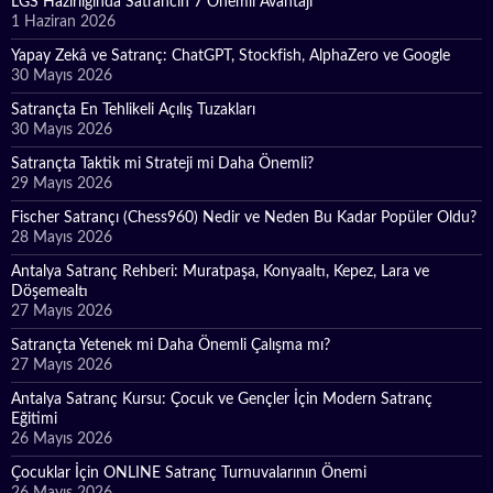
LGS Hazırlığında Satrancın 7 Önemli Avantajı
1 Haziran 2026
Yapay Zekâ ve Satranç: ChatGPT, Stockfish, AlphaZero ve Google
30 Mayıs 2026
Satrançta En Tehlikeli Açılış Tuzakları
30 Mayıs 2026
Satrançta Taktik mi Strateji mi Daha Önemli?
29 Mayıs 2026
Fischer Satrançı (Chess960) Nedir ve Neden Bu Kadar Popüler Oldu?
28 Mayıs 2026
Antalya Satranç Rehberi: Muratpaşa, Konyaaltı, Kepez, Lara ve
Döşemealtı
27 Mayıs 2026
Satrançta Yetenek mi Daha Önemli Çalışma mı?
27 Mayıs 2026
Antalya Satranç Kursu: Çocuk ve Gençler İçin Modern Satranç
Eğitimi
26 Mayıs 2026
Çocuklar İçin ONLINE Satranç Turnuvalarının Önemi
26 Mayıs 2026