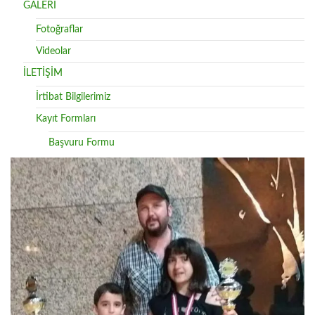
GALERİ
Fotoğraflar
Videolar
İLETİŞİM
İrtibat Bilgilerimiz
Kayıt Formları
Başvuru Formu