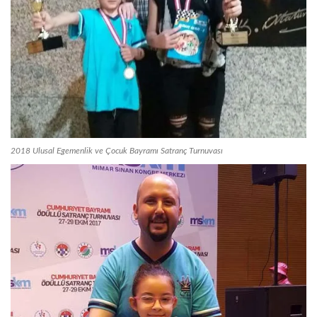
2018 Ulusal Egemenlik ve Çocuk Bayramı Satranç Turnuvası