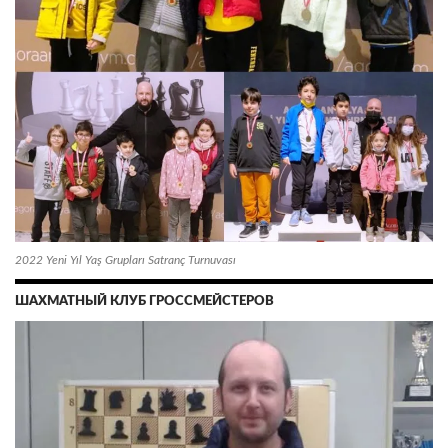
2022 Yeni Yıl Yaş Grupları Satranç Turnuvası
ШАХМАТНЫЙ КЛУБ ГРОССМЕЙСТЕРОВ