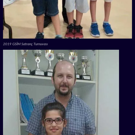
2019 GSİM Satranç Turnuvası