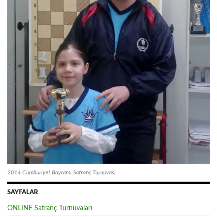
2014 Cumhuriyet Bayramı Satranç Turnuvası
SAYFALAR
ONLINE Satranç Turnuvaları