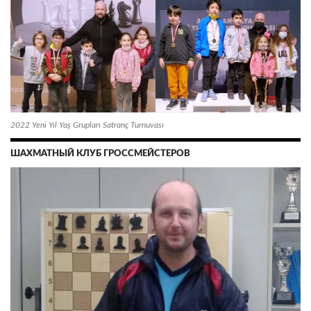
2022 Yeni Yıl Yaş Grupları Satranç Turnuvası
ШАХМАТНЫЙ КЛУБ ГРОССМЕЙСТЕРОВ