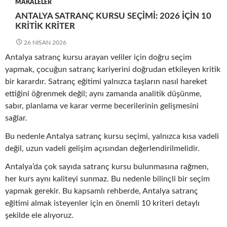
MAKALELER
ANTALYA SATRANÇ KURSU SEÇIMI: 2026 İÇIN 10
KRITIK KRITER
26 NISAN 2026
Antalya satranç kursu arayan veliler için doğru seçim
yapmak, çocuğun satranç kariyerini doğrudan etkileyen kritik
bir karardır. Satranç eğitimi yalnızca taşların nasıl hareket
ettiğini öğrenmek değil; aynı zamanda analitik düşünme,
sabır, planlama ve karar verme becerilerinin gelişmesini
sağlar.
Bu nedenle Antalya satranç kursu seçimi, yalnızca kısa vadeli
değil, uzun vadeli gelişim açısından değerlendirilmelidir.
Antalya’da çok sayıda satranç kursu bulunmasına rağmen,
her kurs aynı kaliteyi sunmaz. Bu nedenle bilinçli bir seçim
yapmak gerekir. Bu kapsamlı rehberde, Antalya satranç
eğitimi almak isteyenler için en önemli 10 kriteri detaylı
şekilde ele alıyoruz.