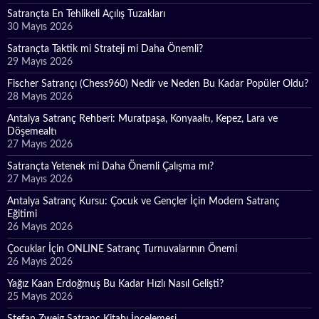
Satrançta En Tehlikeli Açılış Tuzakları
30 Mayıs 2026
Satrançta Taktik mi Strateji mi Daha Önemli?
29 Mayıs 2026
Fischer Satrançı (Chess960) Nedir ve Neden Bu Kadar Popüler Oldu?
28 Mayıs 2026
Antalya Satranç Rehberi: Muratpaşa, Konyaaltı, Kepez, Lara ve
Döşemealtı
27 Mayıs 2026
Satrançta Yetenek mi Daha Önemli Çalışma mı?
27 Mayıs 2026
Antalya Satranç Kursu: Çocuk ve Gençler İçin Modern Satranç
Eğitimi
26 Mayıs 2026
Çocuklar İçin ONLINE Satranç Turnuvalarının Önemi
26 Mayıs 2026
Yağız Kaan Erdoğmuş Bu Kadar Hızlı Nasıl Gelişti?
25 Mayıs 2026
Stefan Zweig Satranç Kitabı İncelemesi