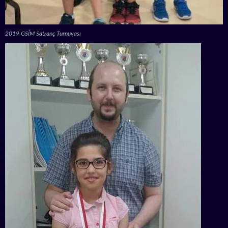
2019 GSİM Satranç Turnuvası