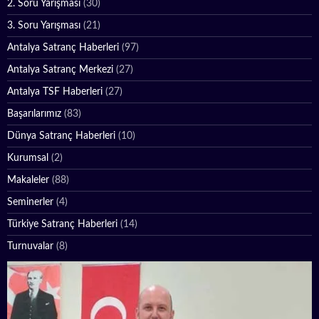
2. Soru Yarışması
(30)
3. Soru Yarışması
(21)
Antalya Satranç Haberleri
(97)
Antalya Satranç Merkezi
(27)
Antalya TSF Haberleri
(27)
Başarılarımız
(83)
Dünya Satranç Haberleri
(10)
Kurumsal
(2)
Makaleler
(88)
Seminerler
(4)
Türkiye Satranç Haberleri
(14)
Turnuvalar
(8)