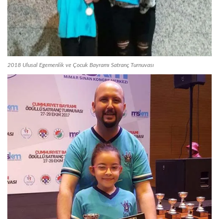
2018 Ulusal Egemenlik ve Çocuk Bayramı Satranç Turnuvası