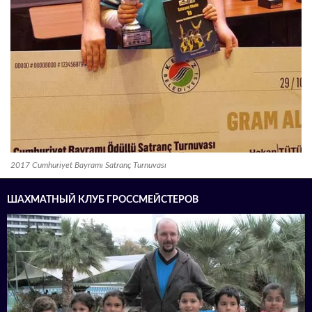
2017 Cumhuriyet Bayramı Satranç Turnuvası
ШАХМАТНЫЙ КЛУБ ГРОССМЕЙСТЕРОВ