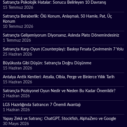
Satrançta Psikolojik Hatalar: Sonucu Belirleyen 10 Davranış
15 Temmuz 2026
Satrançta Beraberlik: Ölü Konum, Anlaşmalı, 50 Hamle, Pat, Üç
Konum
10 Temmuz 2026
Satrançta Gelişemiyorum Diyorsanız, Aslında Plato Dönemindesiniz
1 Temmuz 2026
Satrançta Karşı Oyun (Counterplay): Baskıyı Fırsata Çevirmenin 7 Yolu
25 Haziran 2026
Büyükusta Gibi Düşün: Satrançta Doğru Düşünme
15 Haziran 2026
Antalya Antik Kentleri: Attalia, Olbia, Perge ve Binlerce Yıllık Tarih
15 Haziran 2026
Satrançta Pozisyonel Oyun Nedir ve Neden Bu Kadar Önemlidir?
2 Haziran 2026
LGS Hazırlığında Satrancın 7 Önemli Avantajı
1 Haziran 2026
Yapay Zekâ ve Satranç: ChatGPT, Stockfish, AlphaZero ve Google
30 Mayıs 2026