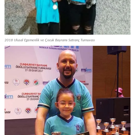
2018 Ulusal Egemenlik ve Çocuk Bayramı Satranç Turnuvası