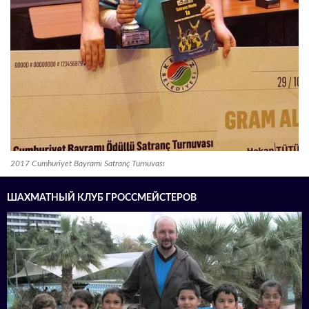
2017 Cumhuriyet Bayramı Satranç Turnuvası
ШАХМАТНЫЙ КЛУБ ГРОССМЕЙСТЕРОВ