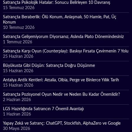
Satrançta Psikolojik Hatalar: Sonucu Belirleyen 10 Davranış
15 Temmuz 2026
Satrançta Beraberlik: Ölü Konum, Anlaşmalı, 50 Hamle, Pat, Üç
Konum
10 Temmuz 2026
Satrançta Gelişemiyorum Diyorsanız, Aslında Plato Dönemindesiniz
1 Temmuz 2026
Satrançta Karşı Oyun (Counterplay): Baskıyı Fırsata Çevirmenin 7 Yolu
25 Haziran 2026
Büyükusta Gibi Düşün: Satrançta Doğru Düşünme
15 Haziran 2026
Antalya Antik Kentleri: Attalia, Olbia, Perge ve Binlerce Yıllık Tarih
15 Haziran 2026
Satrançta Pozisyonel Oyun Nedir ve Neden Bu Kadar Önemlidir?
2 Haziran 2026
LGS Hazırlığında Satrancın 7 Önemli Avantajı
1 Haziran 2026
Yapay Zekâ ve Satranç: ChatGPT, Stockfish, AlphaZero ve Google
30 Mayıs 2026