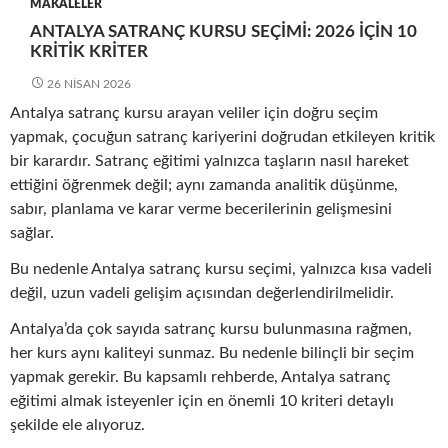
MAKALELER
ANTALYA SATRANÇ KURSU SEÇIMI: 2026 İÇIN 10
KRITIK KRITER
26 NISAN 2026
Antalya satranç kursu arayan veliler için doğru seçim
yapmak, çocuğun satranç kariyerini doğrudan etkileyen kritik
bir karardır. Satranç eğitimi yalnızca taşların nasıl hareket
ettiğini öğrenmek değil; aynı zamanda analitik düşünme,
sabır, planlama ve karar verme becerilerinin gelişmesini
sağlar.
Bu nedenle Antalya satranç kursu seçimi, yalnızca kısa vadeli
değil, uzun vadeli gelişim açısından değerlendirilmelidir.
Antalya’da çok sayıda satranç kursu bulunmasına rağmen,
her kurs aynı kaliteyi sunmaz. Bu nedenle bilinçli bir seçim
yapmak gerekir. Bu kapsamlı rehberde, Antalya satranç
eğitimi almak isteyenler için en önemli 10 kriteri detaylı
şekilde ele alıyoruz.