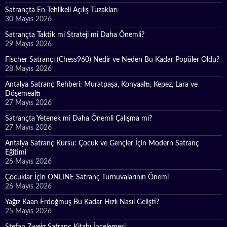
Satrançta En Tehlikeli Açılış Tuzakları
30 Mayıs 2026
Satrançta Taktik mi Strateji mi Daha Önemli?
29 Mayıs 2026
Fischer Satrançı (Chess960) Nedir ve Neden Bu Kadar Popüler Oldu?
28 Mayıs 2026
Antalya Satranç Rehberi: Muratpaşa, Konyaaltı, Kepez, Lara ve
Döşemealtı
27 Mayıs 2026
Satrançta Yetenek mi Daha Önemli Çalışma mı?
27 Mayıs 2026
Antalya Satranç Kursu: Çocuk ve Gençler İçin Modern Satranç
Eğitimi
26 Mayıs 2026
Çocuklar İçin ONLINE Satranç Turnuvalarının Önemi
26 Mayıs 2026
Yağız Kaan Erdoğmuş Bu Kadar Hızlı Nasıl Gelişti?
25 Mayıs 2026
Stefan Zweig Satranç Kitabı İncelemesi