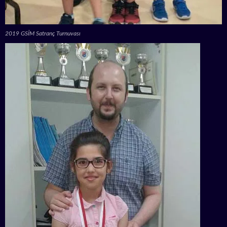
2019 GSİM Satranç Turnuvası