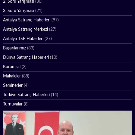
2. Soru Yarışması
(30)
3. Soru Yarışması
(21)
Antalya Satranç Haberleri
(97)
Antalya Satranç Merkezi
(27)
Antalya TSF Haberleri
(27)
Başarılarımız
(83)
Dünya Satranç Haberleri
(10)
Kurumsal
(2)
Makaleler
(88)
Seminerler
(4)
Türkiye Satranç Haberleri
(14)
Turnuvalar
(8)