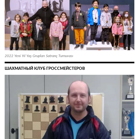
2022 Yeni Yıl Yaş Grupları Satranç Turnuvası
ШАХМАТНЫЙ КЛУБ ГРОССМЕЙСТЕРОВ