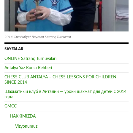
2014 Cumhuriyet Bayramı Satranç Turnuvası
SAYFALAR
ONLINE Satranç Turnuvaları
Antalya Yaz Kursu Rehberi
CHESS CLUB ANTALYA – CHESS LESSONS FOR CHILDREN
SINCE 2014
Шахматный клуб в Анталии — уроки шахмат для детей с 2014
года
GMCC
HAKKIMIZDA
Vizyonumuz