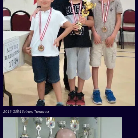
2019 GSİM Satranç Turnuvası