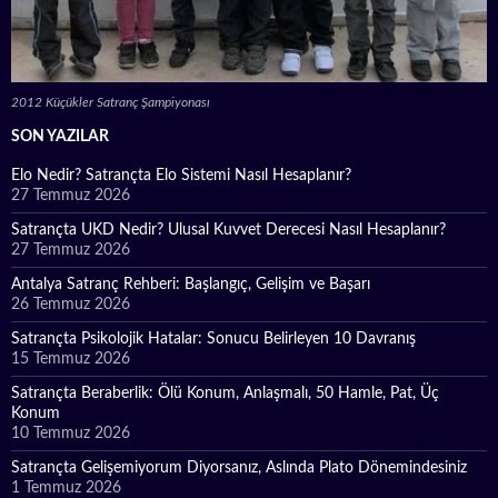
2012 Küçükler Satranç Şampiyonası
SON YAZILAR
Elo Nedir? Satrançta Elo Sistemi Nasıl Hesaplanır?
27 Temmuz 2026
Satrançta UKD Nedir? Ulusal Kuvvet Derecesi Nasıl Hesaplanır?
27 Temmuz 2026
Antalya Satranç Rehberi: Başlangıç, Gelişim ve Başarı
26 Temmuz 2026
Satrançta Psikolojik Hatalar: Sonucu Belirleyen 10 Davranış
15 Temmuz 2026
Satrançta Beraberlik: Ölü Konum, Anlaşmalı, 50 Hamle, Pat, Üç
Konum
10 Temmuz 2026
Satrançta Gelişemiyorum Diyorsanız, Aslında Plato Dönemindesiniz
1 Temmuz 2026