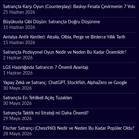
Satrançta Karşı Oyun (Counterplay): Baskıyı Fırsata Çevirmenin 7 Yolu
25 Haziran 2026
Büyükusta Gibi Düşün: Satrançta Doğru Düşünme
15 Haziran 2026
Antalya Antik Kentleri: Attalia, Olbia, Perge ve Binlerce Yıllık Tarih
15 Haziran 2026
Satrançta Pozisyonel Oyun Nedir ve Neden Bu Kadar Önemlidir?
2 Haziran 2026
LGS Hazırlığında Satrancın 7 Önemli Avantajı
1 Haziran 2026
Yapay Zekâ ve Satranç: ChatGPT, Stockfish, AlphaZero ve Google
30 Mayıs 2026
Satrançta En Tehlikeli Açılış Tuzakları
30 Mayıs 2026
Satrançta Taktik mi Strateji mi Daha Önemli?
29 Mayıs 2026
Fischer Satrançı (Chess960) Nedir ve Neden Bu Kadar Popüler Oldu?
28 Mayıs 2026