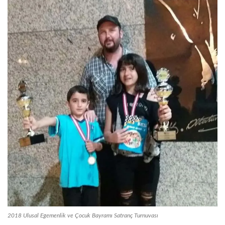
2018 Ulusal Egemenlik ve Çocuk Bayramı Satranç Turnuvası