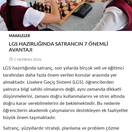
MAKALELER
LGS HAZIRLIĞINDA SATRANCIN 7 ÖNEMLI
AVANTAJI
1 HAZIRAN 2026
LGS hazırlığında satranç, son yıllarda birçok veli ve eğitimci
tarafından daha fazla önem verilen konular arasında yer
almaktadır. Liselere Geçiş Sistemi (LGS), öğrencilerden
yalnızca bilgi sahibi olmalarını değil, aynı zamanda dikkatli
düşünmelerini, zamanı doğru kullanmalarını ve stres altında
doğru karar verebilmelerini de beklemektedir. Bu nedenle
öğrencilerin akademik çalışmalarını destekleyen ek faaliyetler
büyük önem taşımaktadır.
Satranç, yüzyıllardır strateji, planlama ve problem çözme