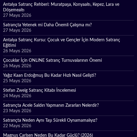
Antalya Satranç Rehberi: Muratpaşa, Konyaaltı, Kepez, Lara ve
Döşemealtı
27 Mayıs 2026
Satrançta Yetenek mi Daha Önemli Çalışma mı?
27 Mayıs 2026
Antalya Satranç Kursu: Çocuk ve Gençler İçin Modern Satranç
Eğitimi
26 Mayıs 2026
Çocuklar İçin ONLINE Satranç Turnuvalarının Önemi
26 Mayıs 2026
Yağız Kaan Erdoğmuş Bu Kadar Hızlı Nasıl Gelişti?
25 Mayıs 2026
Stefan Zweig Satranç Kitabı İncelemesi
24 Mayıs 2026
Satrançta Acele Saldırı Yapmanın Zararları Nelerdir?
23 Mayıs 2026
Satrançta Neden Aynı Taşı Sürekli Oynamamalıyız?
22 Mayıs 2026
Magnus Carlsen Neden Bu Kadar Güçlü? (2026)