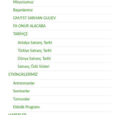
Misyonumuz
Başarılarımız
GM/FST SARHAN GULIEV
FA ONUR ALACABA
TARİHÇE
Antalya Satranç Tarihi
Türkiye Satranç Tarihi
Dünya Satranç Tarihi
Satranç Özlü Sözleri
ETKİNLİKLERİMİZ
Antrenmanlar
Seminerler
Turnuvalar
Etkinlik Programı