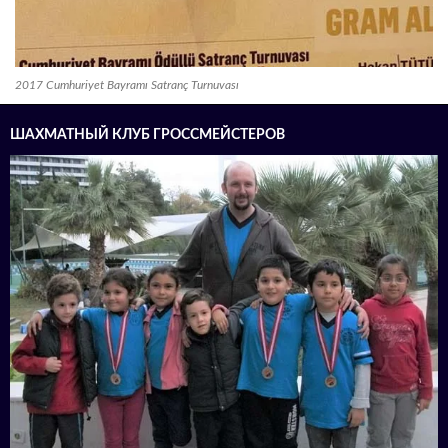
2017 Cumhuriyet Bayramı Satranç Turnuvası
ШАХМАТНЫЙ КЛУБ ГРОССМЕЙСТЕРОВ