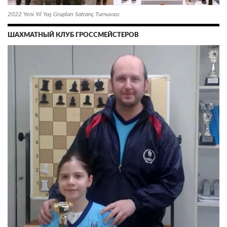
2022 Yeni Yıl Yaş Grupları Satranç Turnuvası
ШАХМАТНЫЙ КЛУБ ГРОССМЕЙСТЕРОВ