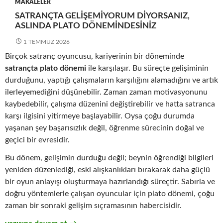
MAKALELER
SATRANÇTA GELIŞEMIYORUM DIYORSANIZ,
ASLINDA PLATO DÖNEMINDESINIZ
1 TEMMUZ 2026
Birçok satranç oyuncusu, kariyerinin bir döneminde
satrançta plato dönemi
ile karşılaşır. Bu süreçte gelişiminin
durduğunu, yaptığı çalışmaların karşılığını alamadığını ve artık
ilerleyemediğini düşünebilir. Zaman zaman motivasyonunu
kaybedebilir, çalışma düzenini değiştirebilir ve hatta satranca
karşı ilgisini yitirmeye başlayabilir. Oysa çoğu durumda
yaşanan şey başarısızlık değil, öğrenme sürecinin doğal ve
geçici bir evresidir.
Bu dönem, gelişimin durduğu değil; beynin öğrendiği bilgileri
yeniden düzenlediği, eski alışkanlıkları bırakarak daha güçlü
bir oyun anlayışı oluşturmaya hazırlandığı süreçtir. Sabırla ve
doğru yöntemlerle çalışan oyuncular için plato dönemi, çoğu
zaman bir sonraki gelişim sıçramasının habercisidir.