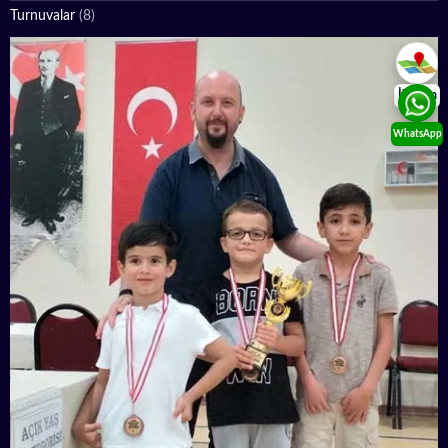
Turnuvalar
(8)
İletişim
WhatsApp