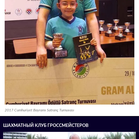
2017 Cumhuriyet Bayramı Satranç Turnuvası
ШАХМАТНЫЙ КЛУБ ГРОССМЕЙСТЕРОВ