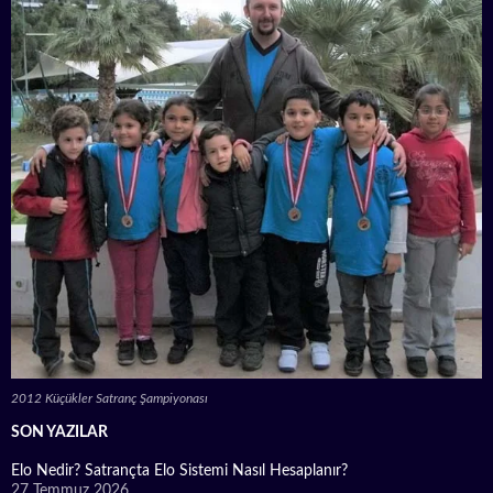
2012 Küçükler Satranç Şampiyonası
SON YAZILAR
Elo Nedir? Satrançta Elo Sistemi Nasıl Hesaplanır?
27 Temmuz 2026