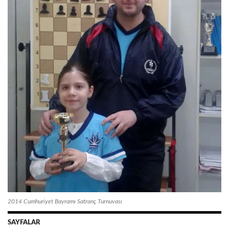
2014 Cumhuriyet Bayramı Satranç Turnuvası
SAYFALAR