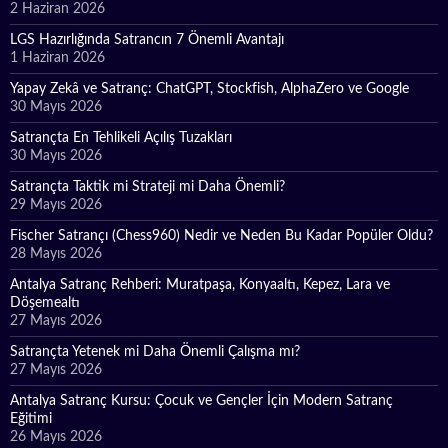
2 Haziran 2026
LGS Hazırlığında Satrancın 7 Önemli Avantajı
1 Haziran 2026
Yapay Zekâ ve Satranç: ChatGPT, Stockfish, AlphaZero ve Google
30 Mayıs 2026
Satrançta En Tehlikeli Açılış Tuzakları
30 Mayıs 2026
Satrançta Taktik mi Strateji mi Daha Önemli?
29 Mayıs 2026
Fischer Satrançı (Chess960) Nedir ve Neden Bu Kadar Popüler Oldu?
28 Mayıs 2026
Antalya Satranç Rehberi: Muratpaşa, Konyaaltı, Kepez, Lara ve
Döşemealtı
27 Mayıs 2026
Satrançta Yetenek mi Daha Önemli Çalışma mı?
27 Mayıs 2026
Antalya Satranç Kursu: Çocuk ve Gençler İçin Modern Satranç
Eğitimi
26 Mayıs 2026