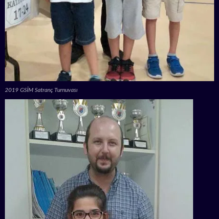
2019 GSİM Satranç Turnuvası