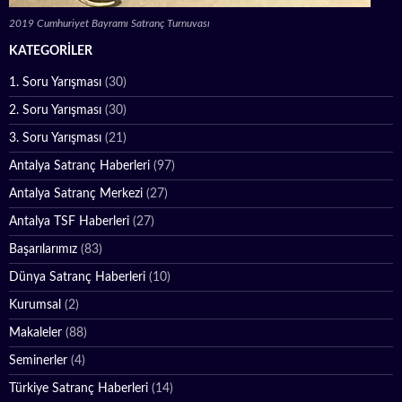
2019 Cumhuriyet Bayramı Satranç Turnuvası
KATEGORILER
1. Soru Yarışması
(30)
2. Soru Yarışması
(30)
3. Soru Yarışması
(21)
Antalya Satranç Haberleri
(97)
Antalya Satranç Merkezi
(27)
Antalya TSF Haberleri
(27)
Başarılarımız
(83)
Dünya Satranç Haberleri
(10)
Kurumsal
(2)
Makaleler
(88)
Seminerler
(4)
Türkiye Satranç Haberleri
(14)