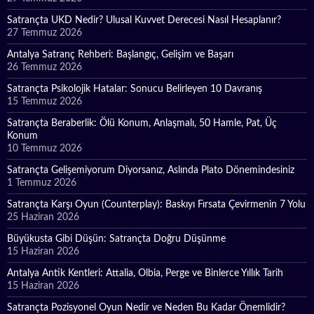
Satrançta UKD Nedir? Ulusal Kuvvet Derecesi Nasıl Hesaplanır?
27 Temmuz 2026
Antalya Satranç Rehberi: Başlangıç, Gelişim ve Başarı
26 Temmuz 2026
Satrançta Psikolojik Hatalar: Sonucu Belirleyen 10 Davranış
15 Temmuz 2026
Satrançta Beraberlik: Ölü Konum, Anlaşmalı, 50 Hamle, Pat, Üç
Konum
10 Temmuz 2026
Satrançta Gelişemiyorum Diyorsanız, Aslında Plato Dönemindesiniz
1 Temmuz 2026
Satrançta Karşı Oyun (Counterplay): Baskıyı Fırsata Çevirmenin 7 Yolu
25 Haziran 2026
Büyükusta Gibi Düşün: Satrançta Doğru Düşünme
15 Haziran 2026
Antalya Antik Kentleri: Attalia, Olbia, Perge ve Binlerce Yıllık Tarih
15 Haziran 2026
Satrançta Pozisyonel Oyun Nedir ve Neden Bu Kadar Önemlidir?