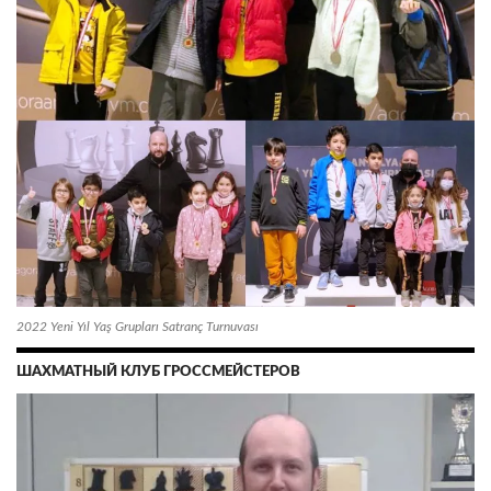
2022 Yeni Yıl Yaş Grupları Satranç Turnuvası
ШАХМАТНЫЙ КЛУБ ГРОССМЕЙСТЕРОВ