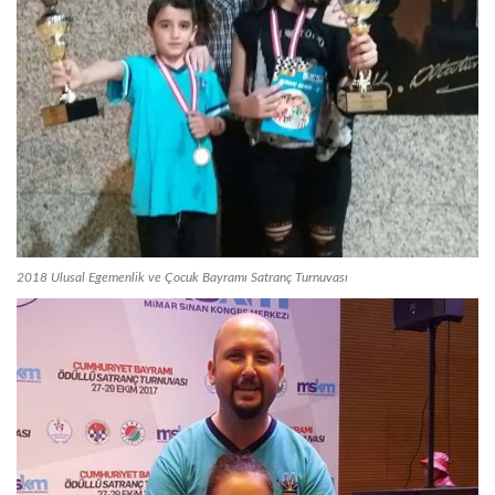
2018 Ulusal Egemenlik ve Çocuk Bayramı Satranç Turnuvası