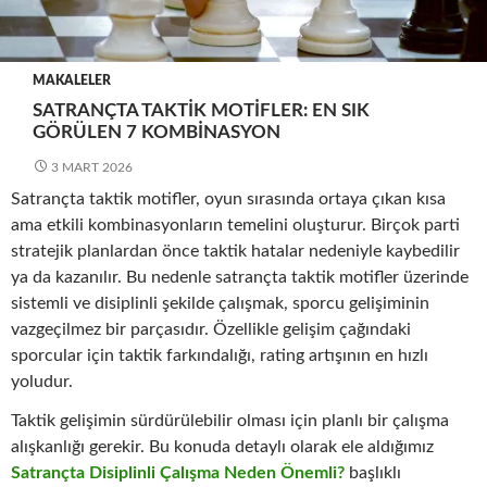
MAKALELER
SATRANÇTA TAKTIK MOTIFLER: EN SIK
GÖRÜLEN 7 KOMBINASYON
3 MART 2026
Satrançta taktik motifler, oyun sırasında ortaya çıkan kısa
ama etkili kombinasyonların temelini oluşturur. Birçok parti
stratejik planlardan önce taktik hatalar nedeniyle kaybedilir
ya da kazanılır. Bu nedenle satrançta taktik motifler üzerinde
sistemli ve disiplinli şekilde çalışmak, sporcu gelişiminin
vazgeçilmez bir parçasıdır. Özellikle gelişim çağındaki
sporcular için taktik farkındalığı, rating artışının en hızlı
yoludur.
Taktik gelişimin sürdürülebilir olması için planlı bir çalışma
alışkanlığı gerekir. Bu konuda detaylı olarak ele aldığımız
Satrançta Disiplinli Çalışma Neden Önemli?
başlıklı