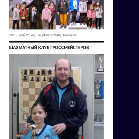
2022 Yeni Yıl Yaş Grupları Satranç Turnuvası
ШАХМАТНЫЙ КЛУБ ГРОССМЕЙСТЕРОВ