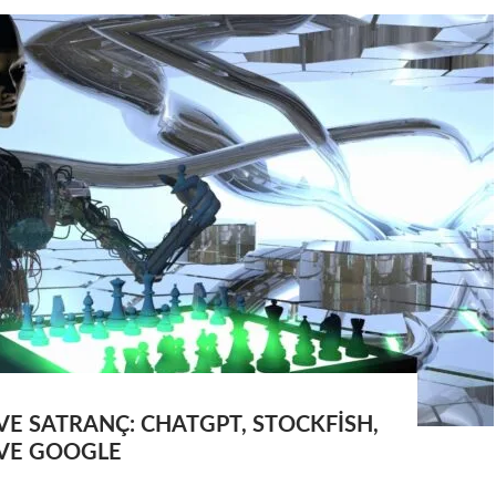
VE SATRANÇ: CHATGPT, STOCKFISH,
VE GOOGLE