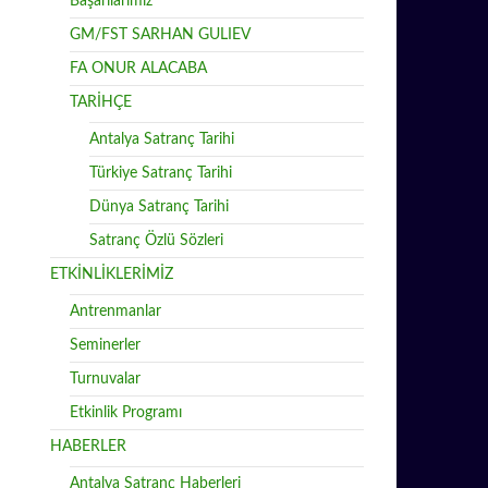
Başarılarımız
GM/FST SARHAN GULIEV
FA ONUR ALACABA
TARİHÇE
Antalya Satranç Tarihi
Türkiye Satranç Tarihi
Dünya Satranç Tarihi
Satranç Özlü Sözleri
ETKİNLİKLERİMİZ
Antrenmanlar
Seminerler
Turnuvalar
Etkinlik Programı
HABERLER
Antalya Satranç Haberleri