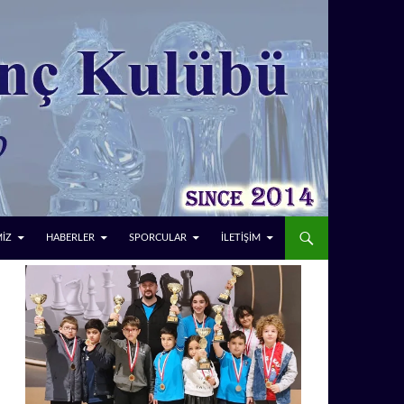
MİZ
HABERLER
SPORCULAR
İLETİŞİM