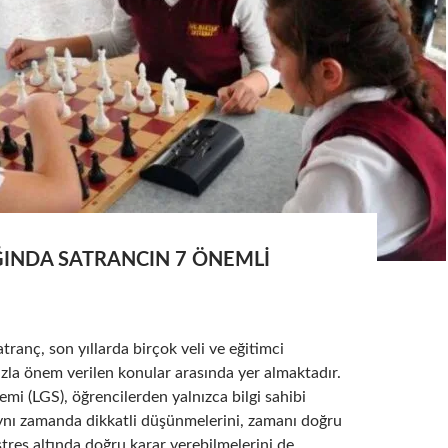
ĞINDA SATRANCIN 7 ÖNEMLI
tranç, son yıllarda birçok veli ve eğitimci
zla önem verilen konular arasında yer almaktadır.
emi (LGS), öğrencilerden yalnızca bilgi sahibi
aynı zamanda dikkatli düşünmelerini, zamanı doğru
stres altında doğru karar verebilmelerini de