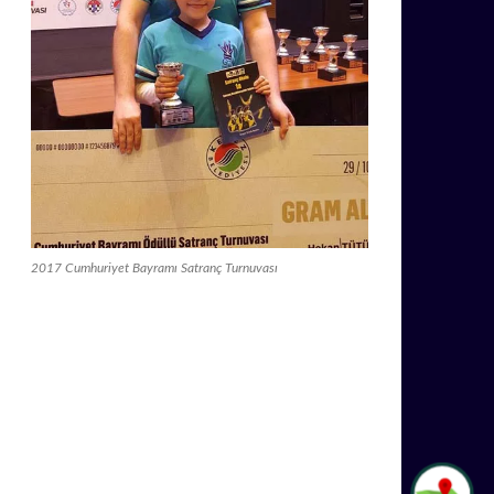
2017 Cumhuriyet Bayramı Satranç Turnuvası