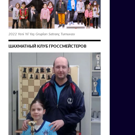
2022 Yeni Yıl Yaş Grupları Satranç Turnuvası
ШАХМАТНЫЙ КЛУБ ГРОССМЕЙСТЕРОВ