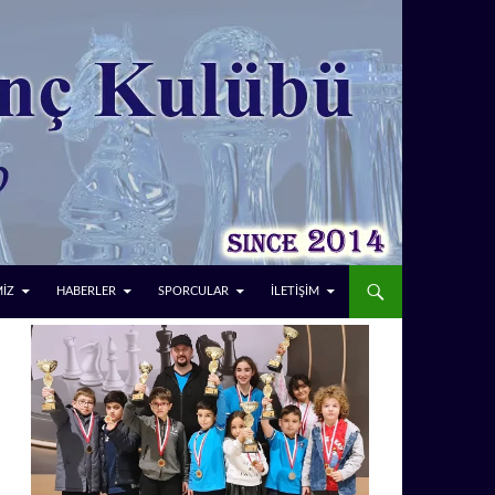
MİZ
HABERLER
SPORCULAR
İLETİŞİM