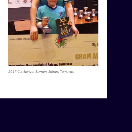
2017 Cumhuriyet Bayramı Satranç Turnuvası