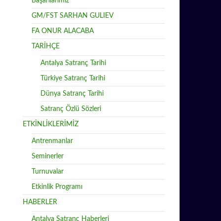
Başarılarımız
GM/FST SARHAN GULIEV
FA ONUR ALACABA
TARİHÇE
Antalya Satranç Tarihi
Türkiye Satranç Tarihi
Dünya Satranç Tarihi
Satranç Özlü Sözleri
ETKİNLİKLERİMİZ
Antrenmanlar
Seminerler
Turnuvalar
Etkinlik Programı
HABERLER
Antalya Satranç Haberleri