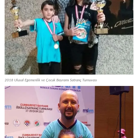
2018 Ulusal Egemenlik ve Çocuk Bayramı Satranç Turnuvası