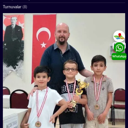
Turnuvalar
(8)
İletişim
WhatsApp