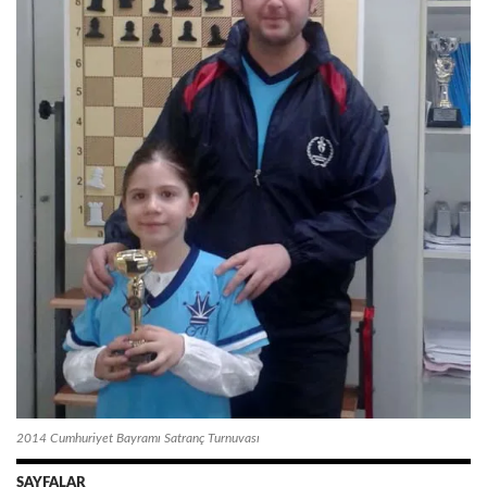
2014 Cumhuriyet Bayramı Satranç Turnuvası
SAYFALAR