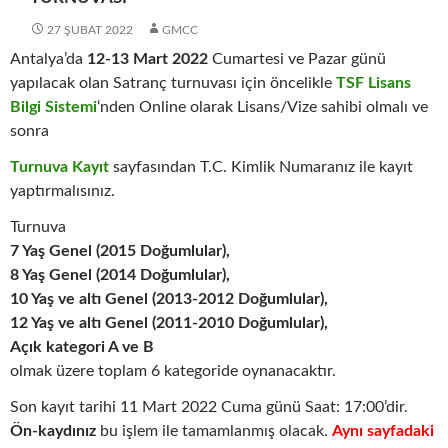
27 ŞUBAT 2022
GMCC
Antalya’da
12-13 Mart 2022
Cumartesi ve Pazar günü
yapılacak olan Satranç turnuvası için öncelikle
TSF Lisans
Bilgi Sistemi
‘nden Online olarak Lisans/Vize sahibi olmalı ve
sonra
Turnuva Kayıt
sayfasından T.C. Kimlik Numaranız ile kayıt
yaptırmalısınız.
Turnuva
7 Yaş Genel (2015 Doğumlular),
8 Yaş Genel (2014 Doğumlular),
10 Yaş ve altı Genel (2013-2012 Doğumlular),
12 Yaş ve altı Genel (2011-2010 Doğumlular),
Açık kategori A ve B
olmak üzere toplam 6 kategoride oynanacaktır.
Son kayıt tarihi 11 Mart 2022 Cuma günü Saat: 17:00’dir.
Ön-kaydınız
bu işlem ile tamamlanmış olacak.
Aynı sayfadaki