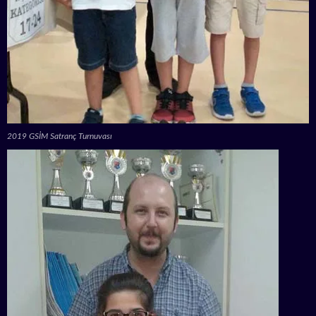
2019 GSİM Satranç Turnuvası