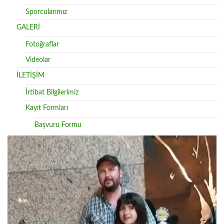
Sporcularımız
GALERİ
Fotoğraflar
Videolar
İLETİŞİM
İrtibat Bilgilerimiz
Kayıt Formları
Başvuru Formu