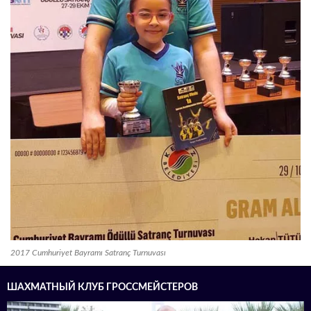
2017 Cumhuriyet Bayramı Satranç Turnuvası
ШАХМАТНЫЙ КЛУБ ГРОССМЕЙСТЕРОВ