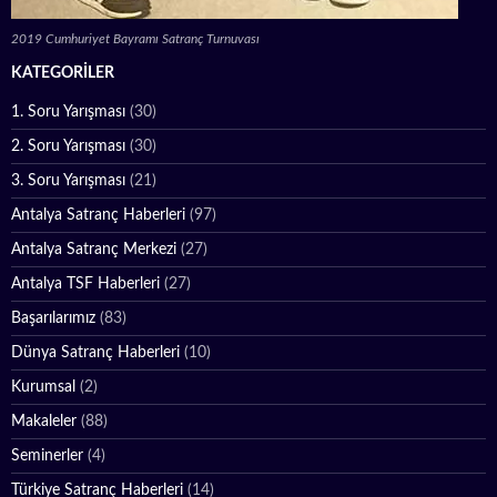
2019 Cumhuriyet Bayramı Satranç Turnuvası
KATEGORILER
1. Soru Yarışması
(30)
2. Soru Yarışması
(30)
3. Soru Yarışması
(21)
Antalya Satranç Haberleri
(97)
Antalya Satranç Merkezi
(27)
Antalya TSF Haberleri
(27)
Başarılarımız
(83)
Dünya Satranç Haberleri
(10)
Kurumsal
(2)
Makaleler
(88)
Seminerler
(4)
Türkiye Satranç Haberleri
(14)