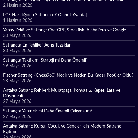
2 Haziran 2026
LGS Hazırlığında Satrancın 7 Önemli Avantajı
1 Haziran 2026
Yapay Zekâ ve Satranç: ChatGPT, Stockfish, AlphaZero ve Google
30 Mayıs 2026
Satrançta En Tehlikeli Açılış Tuzakları
30 Mayıs 2026
Satrançta Taktik mi Strateji mi Daha Önemli?
29 Mayıs 2026
Fischer Satrançı (Chess960) Nedir ve Neden Bu Kadar Popüler Oldu?
28 Mayıs 2026
Antalya Satranç Rehberi: Muratpaşa, Konyaaltı, Kepez, Lara ve
Döşemealtı
27 Mayıs 2026
Satrançta Yetenek mi Daha Önemli Çalışma mı?
27 Mayıs 2026
Antalya Satranç Kursu: Çocuk ve Gençler İçin Modern Satranç
Eğitimi
26 Mayıs 2026