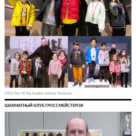
2022 Yeni Yıl Yaş Grupları Satranç Turnuvası
ШАХМАТНЫЙ КЛУБ ГРОССМЕЙСТЕРОВ