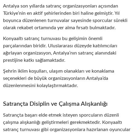
Antalya son yıllarda satranç organizasyonları açısından
Türkiye’nin en aktif şehirlerinden biri haline gelmiştir. Yıl
boyunca düzenlenen turnuvalar sayesinde sporcular sürekli
olarak rekabet ortamında yer alma fırsatı bulmaktadır.
Konyaaltı satranç turnuvası bu gelişimin önemli
parçalarından biridir. Uluslararası düzeyde katılımcıları
ağırlayan organizasyon, Antalya’nın satranç alanındaki
prestijine katkı sağlamaktadır.
Şehrin iklim koşulları, ulaşım olanakları ve konaklama
seçenekleri de büyük organizasyonların Antalya’da
düzenlenmesini kolaylaştırmaktadır.
Satrançta Disiplin ve Çalışma Alışkanlığı
Satrançta başarı elde etmek isteyen sporcuların düzenli
çalışma alışkanlığı geliştirmeleri gerekmektedir. Konyaaltı
satranç turnuvası gibi organizasyonlara hazırlanan oyuncular