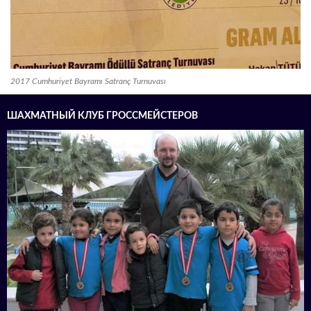
2017 Cumhuriyet Bayramı Satranç Turnuvası
ШАХМАТНЫЙ КЛУБ ГРОССМЕЙСТЕРОВ