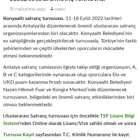
7 AĞUSTOS 2022
GMCC
Konyaaltı satranç turnuvası
, 11-18 Eylül 2022 tarihleri
arasında Antalya’da düzenlenecek önemli uluslararası satranç
organizasyonlarından biri olacaktır. Konyaaltı Belediyesi’nin
ev sahipliğinde gerçekleştirilecek turnuvada, Türkiye’nin farklı
şehirlerinden ve çeşitli ülkelerden sporcuların mücadele
etmesi beklenmektedir.
Antalya satranç camiasının ilgiyle takip ettiği organizasyon, A,
B ve C kategorilerinde oynanacak olup sporculara Elo ve
UKD puanı kazanma fırsatı sunacaktır. Konyaaltı Belediyesi
Nazım Hikmet Fuar ve Kongre Merkezi’nde düzenlenecek
turnuvanın, bölgedeki en önemli satranç etkinliklerinden biri
olması beklenmektedir.
Uluslararası Satranç turnuvası için öncelikle
TSF Lisans Bilgi
Sistemi
‘nden Online olarak Lisans/Vize sahibi olmalı ve sonra
Turnuva Kayıt
sayfasından T.C. Kimlik Numaranız ile kayıt