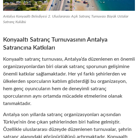
Antalya Konyaaltı Belediyesi 2. Uluslararası Açık Satranç Turnuvası Büyük Ustalar
Satranç Kulübü
Konyaaltı Satranç Turnuvasının Antalya
Satrancına Katkıları
Konyaaltı satranç turnuvası, Antalya’da düzenlenen en önemli
organizasyonlardan biri olarak satranç sporunun gelişimine
önemli katkılar sağlamaktadır. Her yıl farklı şehirlerden ve
ülkelerden sporcuların katılım gösterdiği bu organizasyon,
hem genç oyuncuların hem de deneyimli satranç
sporcularının aynı ortamda mücadele etmelerine olanak
tanımaktadır.
Antalya son yıllarda satranç organizasyonları açısından
Türkiye’nin öne çıkan şehirlerinden biri haline gelmiştir.
Özellikle uluslararası düzeyde düzenlenen turnuvalar, şehrin
satranç alanındaki görünürlüğünü artırmaktadır. Konyaaltı