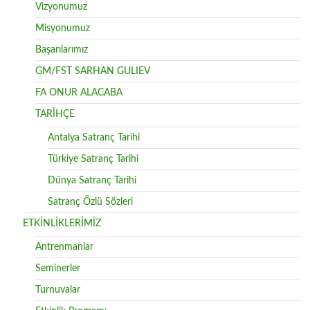
Vizyonumuz
Misyonumuz
Başarılarımız
GM/FST SARHAN GULIEV
FA ONUR ALACABA
TARİHÇE
Antalya Satranç Tarihi
Türkiye Satranç Tarihi
Dünya Satranç Tarihi
Satranç Özlü Sözleri
ETKİNLİKLERİMİZ
Antrenmanlar
Seminerler
Turnuvalar