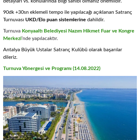
detayları vs. konularında bilgi sahibi olmanız önemlidir.
90dk +30sn eklemeli tempo ile yapılacağı açıklanan Satranç
Turnuvası
UKD/Elo puan sistemlerine
dahildir.
Turnuva
Konyaaltı Belediyesi Nazım Hikmet Fuar ve Kongre
Merkezi
‘nde yapılacaktır.
Antalya Büyük Ustalar Satranç Kulübü olarak başarılar
dileriz.
Turnuva Yönergesi ve Programı (14.08.2022)