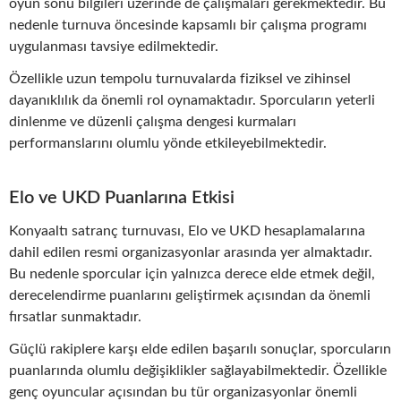
oyun sonu bilgileri üzerinde de çalışmaları gerekmektedir. Bu
nedenle turnuva öncesinde kapsamlı bir çalışma programı
uygulanması tavsiye edilmektedir.
Özellikle uzun tempolu turnuvalarda fiziksel ve zihinsel
dayanıklılık da önemli rol oynamaktadır. Sporcuların yeterli
dinlenme ve düzenli çalışma dengesi kurmaları
performanslarını olumlu yönde etkileyebilmektedir.
Elo ve UKD Puanlarına Etkisi
Konyaaltı satranç turnuvası, Elo ve UKD hesaplamalarına
dahil edilen resmi organizasyonlar arasında yer almaktadır.
Bu nedenle sporcular için yalnızca derece elde etmek değil,
derecelendirme puanlarını geliştirmek açısından da önemli
fırsatlar sunmaktadır.
Güçlü rakiplere karşı elde edilen başarılı sonuçlar, sporcuların
puanlarında olumlu değişiklikler sağlayabilmektedir. Özellikle
genç oyuncular açısından bu tür organizasyonlar önemli