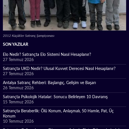
2012 Küçükler Satranç Şampiyonası
SON YAZILAR
Elo Nedir? Satrançta Elo Sistemi Nasıl Hesaplanır?
27 Temmuz 2026
Satrançta UKD Nedir? Ulusal Kuvvet Derecesi Nasıl Hesaplanır?
27 Temmuz 2026
Antalya Satranç Rehberi: Başlangıç, Gelişim ve Başarı
26 Temmuz 2026
Satrançta Psikolojik Hatalar: Sonucu Belirleyen 10 Davranış
15 Temmuz 2026
Satrançta Beraberlik: Ölü Konum, Anlaşmalı, 50 Hamle, Pat, Üç
Konum
10 Temmuz 2026