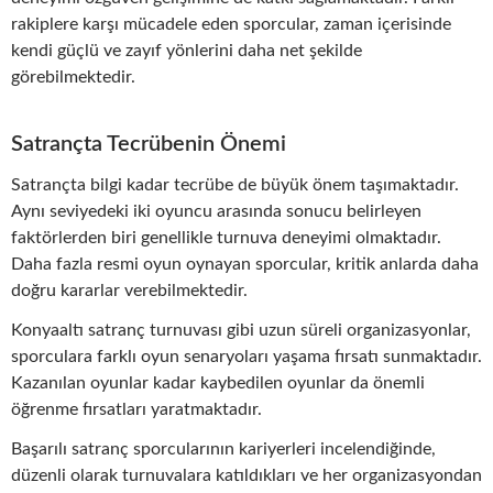
rakiplere karşı mücadele eden sporcular, zaman içerisinde
kendi güçlü ve zayıf yönlerini daha net şekilde
görebilmektedir.
Satrançta Tecrübenin Önemi
Satrançta bilgi kadar tecrübe de büyük önem taşımaktadır.
Aynı seviyedeki iki oyuncu arasında sonucu belirleyen
faktörlerden biri genellikle turnuva deneyimi olmaktadır.
Daha fazla resmi oyun oynayan sporcular, kritik anlarda daha
doğru kararlar verebilmektedir.
Konyaaltı satranç turnuvası gibi uzun süreli organizasyonlar,
sporculara farklı oyun senaryoları yaşama fırsatı sunmaktadır.
Kazanılan oyunlar kadar kaybedilen oyunlar da önemli
öğrenme fırsatları yaratmaktadır.
Başarılı satranç sporcularının kariyerleri incelendiğinde,
düzenli olarak turnuvalara katıldıkları ve her organizasyondan