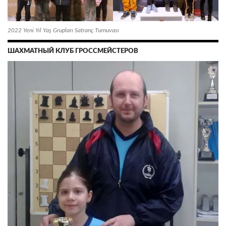
2022 Yeni Yıl Yaş Grupları Satranç Turnuvası
ШАХМАТНЫЙ КЛУБ ГРОССМЕЙСТЕРОВ