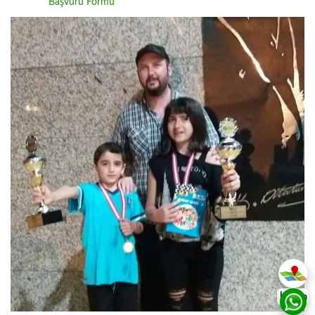
Başvuru Formu
İletişim