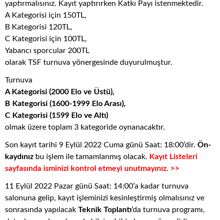
yaptırmalısınız. Kayıt yaptırırken Katkı Payı istenmektedir.
A Kategorisi için 150TL,
B Kategorisi 120TL,
C Kategorisi için 100TL,
Yabancı sporcular 200TL
olarak TSF turnuva yönergesinde duyurulmuştur.
Turnuva
A Kategorisi (2000 Elo ve Üstü),
B Kategorisi (1600-1999 Elo Arası),
C Kategorisi (1599 Elo ve Altı)
olmak üzere toplam 3 kategoride oynanacaktır.
Son kayıt tarihi 9 Eylül 2022 Cuma günü Saat: 18:00’dir.
Ön-
kaydınız
bu işlem ile tamamlanmış olacak.
Kayıt Listeleri
sayfasında isminizi kontrol etmeyi unutmayınız. >>
11 Eylül 2022 Pazar günü Saat: 14:00’a kadar turnuva
salonuna gelip, kayıt işleminizi kesinleştirmiş olmalısınız ve
sonrasında yapılacak
Teknik Toplantı
‘da turnuva programı,