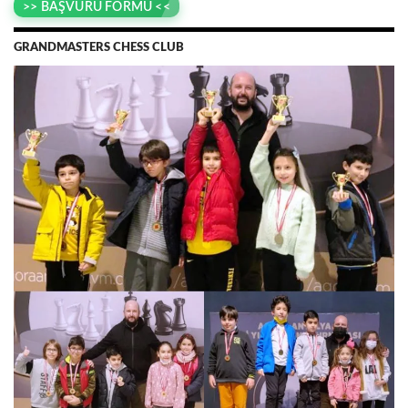
>> BAŞVURU FORMU <<
GRANDMASTERS CHESS CLUB