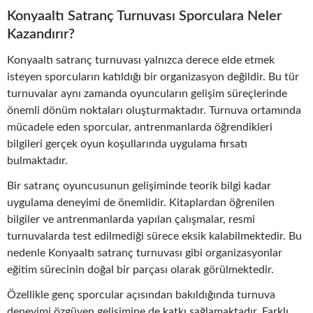
Konyaaltı Satranç Turnuvası Sporculara Neler
Kazandırır?
Konyaaltı satranç turnuvası yalnızca derece elde etmek
isteyen sporcuların katıldığı bir organizasyon değildir. Bu tür
turnuvalar aynı zamanda oyuncuların gelişim süreçlerinde
önemli dönüm noktaları oluşturmaktadır. Turnuva ortamında
mücadele eden sporcular, antrenmanlarda öğrendikleri
bilgileri gerçek oyun koşullarında uygulama fırsatı
bulmaktadır.
Bir satranç oyuncusunun gelişiminde teorik bilgi kadar
uygulama deneyimi de önemlidir. Kitaplardan öğrenilen
bilgiler ve antrenmanlarda yapılan çalışmalar, resmi
turnuvalarda test edilmediği sürece eksik kalabilmektedir. Bu
nedenle Konyaaltı satranç turnuvası gibi organizasyonlar
eğitim sürecinin doğal bir parçası olarak görülmektedir.
Özellikle genç sporcular açısından bakıldığında turnuva
deneyimi özgüven gelişimine de katkı sağlamaktadır. Farklı