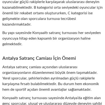
oyuncular güçlü rakiplerle karşılaşarak uluslararası deneyim
kazanabilmektedir. B kategorisi orta seviyedeki oyuncular için
önemli bir rekabet ortamı oluştururken, C kategorisi ise
gelişmekte olan sporculara turnuva tecrübesi
kazandırmaktadır.
Bu yapı sayesinde Konyaaltı satranç turnuvası her seviyeden
oyuncuya hitap eden kapsamlı bir organizasyon haline
gelmektedir.
Antalya Satranç Camiası İçin Önemi
Antalya satranç camiası açısından uluslararası
organizasyonların düzenlenmesi büyük önem taşımaktadır.
Yerel sporcular, şehirlerinden ayrılmadan güçlü rakiplerle
karşılaşma fırsatı bulabilmektedir. Bu durum hem ekonomik
hem de sportif açıdan önemli avantajlar sağlamaktadır.
Konyaaltı satranç turnuvası sayesinde Antalya’da eğitim alan
genç sporcular, ulusal ve uluslararası düzeyde deneyim sahibi