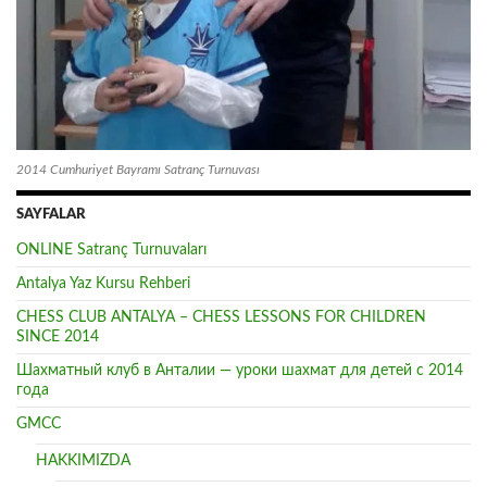
2014 Cumhuriyet Bayramı Satranç Turnuvası
SAYFALAR
ONLINE Satranç Turnuvaları
Antalya Yaz Kursu Rehberi
CHESS CLUB ANTALYA – CHESS LESSONS FOR CHILDREN
SINCE 2014
Шахматный клуб в Анталии — уроки шахмат для детей с 2014
года
GMCC
HAKKIMIZDA