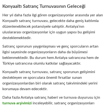
Konyaaltı Satranç Turnuvasının Geleceği
Her yıl daha fazla ilgi gören organizasyonlar arasında yer alan
Konyaaltı satranç turnuvası, gelecekte daha geniş katılımla
düzenlenebilecek potansiyele sahiptir. Antalya’nın
uluslararası organizasyonlar için uygun yapısı bu gelişimi
desteklemektedir.
Satranç sporunun yaygınlaşması ve genç sporcuların artan
ilgisi sayesinde organizasyonların daha da büyümesi
beklenmektedir. Bu durum hem Antalya satrancına hem de
Türkiye satrancına olumlu katkılar sağlayacaktır.
Konyaaltı satranç turnuvası, satranç sporunun gelişimini
destekleyen ve sporculara önemli fırsatlar sunan
organizasyonlardan biri olarak satranç takvimindeki yerini
korumaya devam edecektir.
Daha fazla Antalya satranç haberi ve turnuva duyurusu için
turnuva arşivimizi
inceleyebilir, satranç organizasyonları