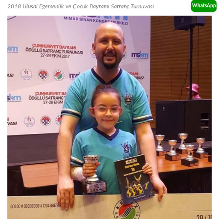
2018 Ulusal Egemenlik ve Çocuk Bayramı Satranç Turnuvası
WhatsApp