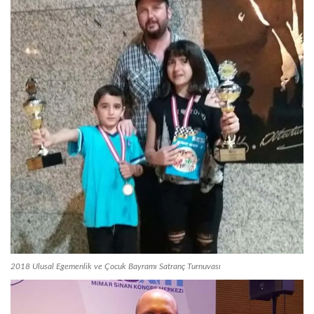
2018 Ulusal Egemenlik ve Çocuk Bayramı Satranç Turnuvası