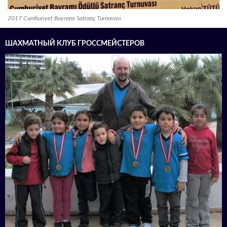
2017 Cumhuriyet Bayramı Satranç Turnuvası
ШАХМАТНЫЙ КЛУБ ГРОССМЕЙСТЕРОВ