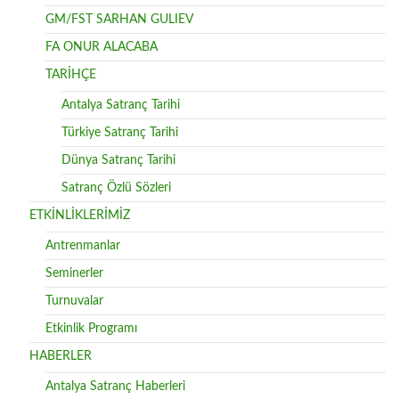
GM/FST SARHAN GULIEV
FA ONUR ALACABA
TARİHÇE
Antalya Satranç Tarihi
Türkiye Satranç Tarihi
Dünya Satranç Tarihi
Satranç Özlü Sözleri
ETKİNLİKLERİMİZ
Antrenmanlar
Seminerler
Turnuvalar
Etkinlik Programı
HABERLER
Antalya Satranç Haberleri