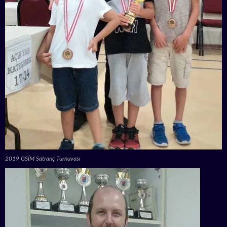
2019 GSİM Satranç Turnuvası