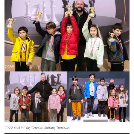
2022 Yeni Yıl Yaş Grupları Satranç Turnuvası