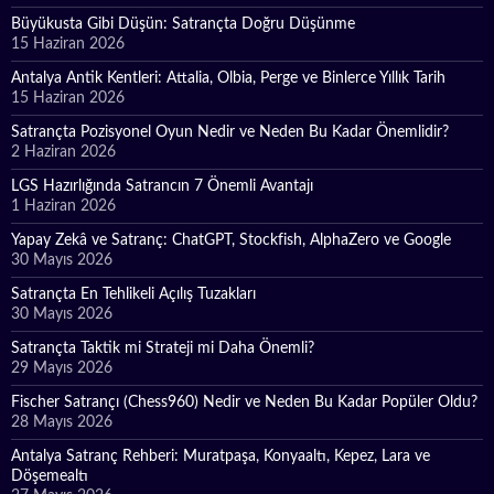
Büyükusta Gibi Düşün: Satrançta Doğru Düşünme
15 Haziran 2026
Antalya Antik Kentleri: Attalia, Olbia, Perge ve Binlerce Yıllık Tarih
15 Haziran 2026
Satrançta Pozisyonel Oyun Nedir ve Neden Bu Kadar Önemlidir?
2 Haziran 2026
LGS Hazırlığında Satrancın 7 Önemli Avantajı
1 Haziran 2026
Yapay Zekâ ve Satranç: ChatGPT, Stockfish, AlphaZero ve Google
30 Mayıs 2026
Satrançta En Tehlikeli Açılış Tuzakları
30 Mayıs 2026
Satrançta Taktik mi Strateji mi Daha Önemli?
29 Mayıs 2026
Fischer Satrançı (Chess960) Nedir ve Neden Bu Kadar Popüler Oldu?
28 Mayıs 2026
Antalya Satranç Rehberi: Muratpaşa, Konyaaltı, Kepez, Lara ve
Döşemealtı