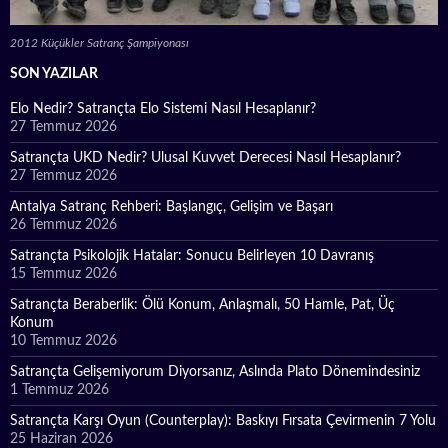
2012 Küçükler Satranç Şampiyonası
SON YAZILAR
Elo Nedir? Satrançta Elo Sistemi Nasıl Hesaplanır?
27 Temmuz 2026
Satrançta UKD Nedir? Ulusal Kuvvet Derecesi Nasıl Hesaplanır?
27 Temmuz 2026
Antalya Satranç Rehberi: Başlangıç, Gelişim ve Başarı
26 Temmuz 2026
Satrançta Psikolojik Hatalar: Sonucu Belirleyen 10 Davranış
15 Temmuz 2026
Satrançta Beraberlik: Ölü Konum, Anlaşmalı, 50 Hamle, Pat, Üç
Konum
10 Temmuz 2026
Satrançta Gelişemiyorum Diyorsanız, Aslında Plato Dönemindesiniz
1 Temmuz 2026
Satrançta Karşı Oyun (Counterplay): Baskıyı Fırsata Çevirmenin 7 Yolu
25 Haziran 2026