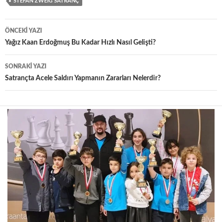
STEFAN ZWEIG SATRANÇ
Yazı
ÖNCEKI YAZI
dolaşımı
Yağız Kaan Erdoğmuş Bu Kadar Hızlı Nasıl Gelişti?
SONRAKI YAZI
Satrançta Acele Saldırı Yapmanın Zararları Nelerdir?