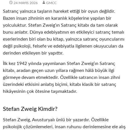
24 MAYIS 2026
GMCC
Satranç yalnızca taşların hareket ettiği bir oyun değildir.
Bazen insan zihninin en karanlık köşelerine yapılan bir
yolculuktur. Stefan Zweig’ın Satranç kitabı da tam olarak
bunu anlatır. Dünya edebiyatının en etkileyici satranç temalı
eserlerinden biri olan bu kitap, yalnızca satranç oyuncularını
değil psikoloji, felsefe ve edebiyatla ilgilenen okuyucuları da
derinden etkileyen bir yapıttır.
İlk kez 1942 yılında yayımlanan Stefan Zweig’ın Satranç
kitabı, aradan geçen uzun yıllara rağmen hâlâ büyük ilgi
görmeye devam etmektedir. Özellikle satrancın insan zihni
üzerindeki etkisini anlatış biçimi, kitabı klasik bir satranç
hikâyesinin çok ötesine taşımaktadır.
Stefan Zweig Kimdir?
Stefan Zweig, Avusturyalı ünlü bir yazardır. Özellikle
psikolojik çözümlemeleri, insan ruhunu derinlemesine ele alış