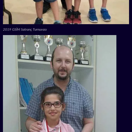
2019 GSİM Satranç Turnuvası