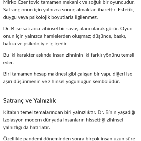
Mirko Czentovic tamamen mekanik ve soğuk bir oyuncudur.
Satranç onun için yalnızca sonuç almaktan ibarettir. Estetik,
duygu veya psikolojik boyutlarla ilgilenmez.
Dr. B ise satrancı zihinsel bir savaş alanı olarak görür. Oyun
onun için yalnızca hamlelerden oluşmaz; düşünce, baskı,
hafıza ve psikolojiyle iç içedir.
Bu iki karakter aslında insan zihninin iki farklı yönünü temsil
eder.
Biri tamamen hesap makinesi gibi çalışan bir yapı, diğeri ise
aşırı düşünmenin ve zihinsel yoğunluğun sembolüdür.
Satranç ve Yalnızlık
Kitabın temel temalarından biri yalnızlıktır. Dr. B’nin yaşadığı
izolasyon modern dünyada insanların hissettiği zihinsel
yalnızlığı da hatırlatır.
Özellikle pandemi döneminden sonra birçok insan uzun süre