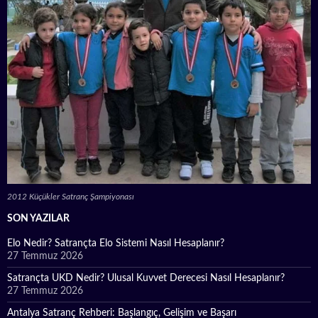
2012 Küçükler Satranç Şampiyonası
SON YAZILAR
Elo Nedir? Satrançta Elo Sistemi Nasıl Hesaplanır?
27 Temmuz 2026
Satrançta UKD Nedir? Ulusal Kuvvet Derecesi Nasıl Hesaplanır?
27 Temmuz 2026
Antalya Satranç Rehberi: Başlangıç, Gelişim ve Başarı