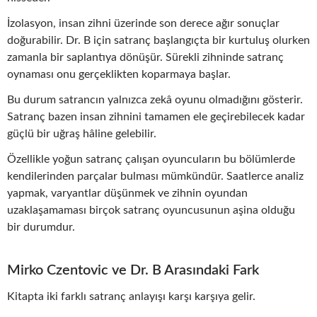
İzolasyon, insan zihni üzerinde son derece ağır sonuçlar
doğurabilir. Dr. B için satranç başlangıçta bir kurtuluş olurken
zamanla bir saplantıya dönüşür. Sürekli zihninde satranç
oynaması onu gerçeklikten koparmaya başlar.
Bu durum satrancın yalnızca zekâ oyunu olmadığını gösterir.
Satranç bazen insan zihnini tamamen ele geçirebilecek kadar
güçlü bir uğraş hâline gelebilir.
Özellikle yoğun satranç çalışan oyuncuların bu bölümlerde
kendilerinden parçalar bulması mümkündür. Saatlerce analiz
yapmak, varyantlar düşünmek ve zihnin oyundan
uzaklaşamaması birçok satranç oyuncusunun aşina olduğu
bir durumdur.
Mirko Czentovic ve Dr. B Arasındaki Fark
Kitapta iki farklı satranç anlayışı karşı karşıya gelir.