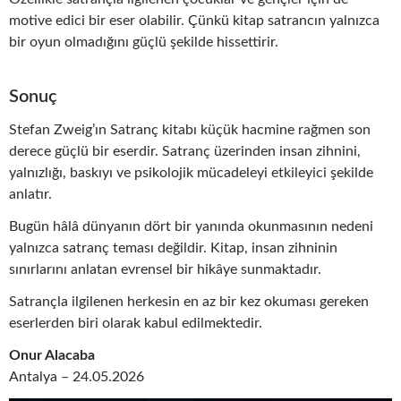
motive edici bir eser olabilir. Çünkü kitap satrancın yalnızca
bir oyun olmadığını güçlü şekilde hissettirir.
Sonuç
Stefan Zweig’ın Satranç kitabı küçük hacmine rağmen son
derece güçlü bir eserdir. Satranç üzerinden insan zihnini,
yalnızlığı, baskıyı ve psikolojik mücadeleyi etkileyici şekilde
anlatır.
Bugün hâlâ dünyanın dört bir yanında okunmasının nedeni
yalnızca satranç teması değildir. Kitap, insan zihninin
sınırlarını anlatan evrensel bir hikâye sunmaktadır.
Satrançla ilgilenen herkesin en az bir kez okuması gereken
eserlerden biri olarak kabul edilmektedir.
Onur Alacaba
Antalya – 24.05.2026