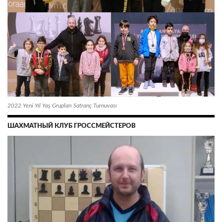
2022 Yeni Yıl Yaş Grupları Satranç Turnuvası
ШАХМАТНЫЙ КЛУБ ГРОССМЕЙСТЕРОВ