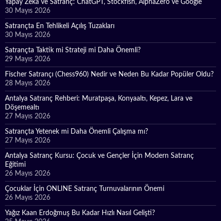
Yapay Zekâ ve Satranç: ChatGPT, Stockfish, AlphaZero ve Google
30 Mayıs 2026
Satrançta En Tehlikeli Açılış Tuzakları
30 Mayıs 2026
Satrançta Taktik mi Strateji mi Daha Önemli?
29 Mayıs 2026
Fischer Satrançı (Chess960) Nedir ve Neden Bu Kadar Popüler Oldu?
28 Mayıs 2026
Antalya Satranç Rehberi: Muratpaşa, Konyaaltı, Kepez, Lara ve
Döşemealtı
27 Mayıs 2026
Satrançta Yetenek mi Daha Önemli Çalışma mı?
27 Mayıs 2026
Antalya Satranç Kursu: Çocuk ve Gençler İçin Modern Satranç
Eğitimi
26 Mayıs 2026
Çocuklar İçin ONLINE Satranç Turnuvalarının Önemi
26 Mayıs 2026
Yağız Kaan Erdoğmuş Bu Kadar Hızlı Nasıl Gelişti?