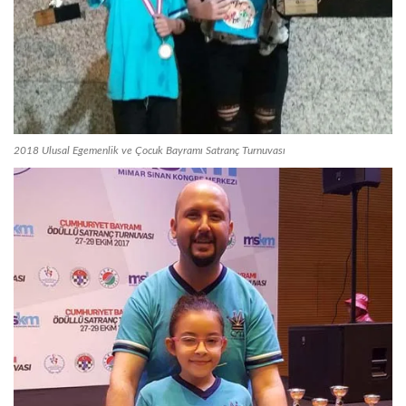
2018 Ulusal Egemenlik ve Çocuk Bayramı Satranç Turnuvası