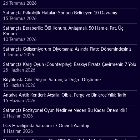
26 Temmuz 2026
Satrançta Psikolojik Hatalar: Sonucu Belirleyen 10 Davranış
15 Temmuz 2026
Satrançta Beraberlik: Ölü Konum, Anlaşmalı, 50 Hamle, Pat, Üç
Konum
10 Temmuz 2026
Satrançta Gelişemiyorum Diyorsanız, Aslında Plato Dönemindesiniz
1 Temmuz 2026
Satrançta Karşı Oyun (Counterplay): Baskıyı Fırsata Çevirmenin 7 Yolu
25 Haziran 2026
Büyükusta Gibi Düşün: Satrançta Doğru Düşünme
15 Haziran 2026
Antalya Antik Kentleri: Attalia, Olbia, Perge ve Binlerce Yıllık Tarih
15 Haziran 2026
Satrançta Pozisyonel Oyun Nedir ve Neden Bu Kadar Önemlidir?
2 Haziran 2026
LGS Hazırlığında Satrancın 7 Önemli Avantajı
1 Haziran 2026