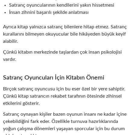
Satranç oyuncularının kendilerini yakın hissetmesi
İnsan zihnini başarılı şekilde anlatması
Ayrıca kitap yalnızca satranç bilenlere hitap etmez. Satranç
kurallarını bilmeyen okuyucular bile hikâyeden büyük keyif
alabilir.
Çünkü kitabın merkezinde taşlardan çok insan psikolojisi
vardır.
Satranç Oyuncuları İçin Kitabın Önemi
Birçok satranç oyuncusu için bu eser özel bir yere sahiptir.
Çünkü kitap satrancın rekabet tarafının ötesinde zihinsel
etkilerini gösterir.
Satranç oynayan kişiler bazen oyunun insanı ne kadar içine
çekebildiğini fark eder. Özellikle turnuva hazırlıklarında
yoğun çalışma dönemleri yaşayan sporcular için bu durum