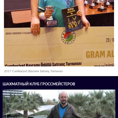
2017 Cumhuriyet Bayramı Satranç Turnuvası
ШАХМАТНЫЙ КЛУБ ГРОССМЕЙСТЕРОВ