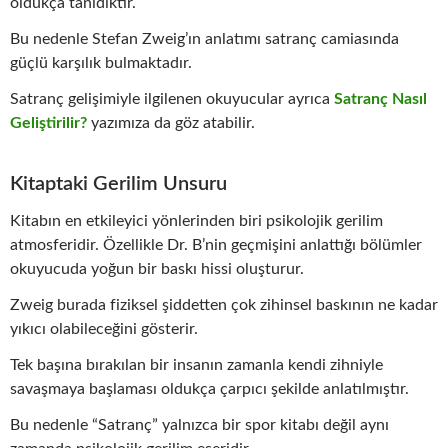
oldukça tanıdıktır.
Bu nedenle Stefan Zweig’ın anlatımı satranç camiasında
güçlü karşılık bulmaktadır.
Satranç gelişimiyle ilgilenen okuyucular ayrıca
Satranç Nasıl
Geliştirilir?
yazımıza da göz atabilir.
Kitaptaki Gerilim Unsuru
Kitabın en etkileyici yönlerinden biri psikolojik gerilim
atmosferidir. Özellikle Dr. B’nin geçmişini anlattığı bölümler
okuyucuda yoğun bir baskı hissi oluşturur.
Zweig burada fiziksel şiddetten çok zihinsel baskının ne kadar
yıkıcı olabileceğini gösterir.
Tek başına bırakılan bir insanın zamanla kendi zihniyle
savaşmaya başlaması oldukça çarpıcı şekilde anlatılmıştır.
Bu nedenle “Satranç” yalnızca bir spor kitabı değil aynı