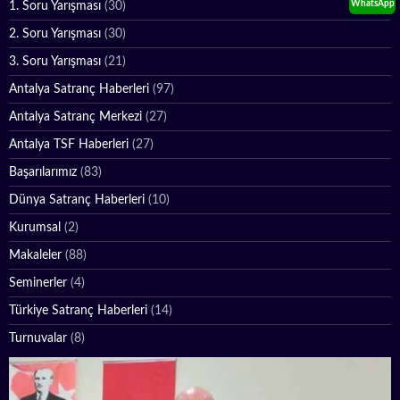
WhatsApp
1. Soru Yarışması
(30)
2. Soru Yarışması
(30)
3. Soru Yarışması
(21)
Antalya Satranç Haberleri
(97)
Antalya Satranç Merkezi
(27)
Antalya TSF Haberleri
(27)
Başarılarımız
(83)
Dünya Satranç Haberleri
(10)
Kurumsal
(2)
Makaleler
(88)
Seminerler
(4)
Türkiye Satranç Haberleri
(14)
Turnuvalar
(8)