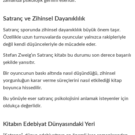
zamanda psikolojik gerilim eseridir.
Satranç ve Zihinsel Dayanıklılık
Satranç sporunda zihinsel dayanıklılık büyük önem taşır.
Özellikle uzun turnuvalarda oyuncular yalnızca rakipleriyle
değil kendi düşünceleriyle de mücadele eder.
Stefan Zweig’ın Satranç kitabı bu durumu son derece başarılı
şekilde yansıtır.
Bir oyuncunun baskı altında nasıl düşündüğü, zihinsel
yorgunluğun karar verme süreçlerini nasıl etkilediği kitap
boyunca hissedilir.
Bu yönüyle eser satranç psikolojisini anlamak isteyenler için
oldukça değerlidir.
Kitabın Edebiyat Dünyasındaki Yeri