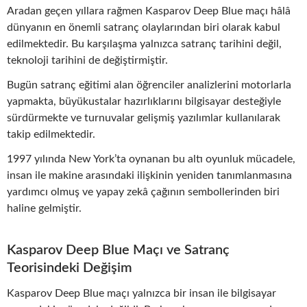
Aradan geçen yıllara rağmen Kasparov Deep Blue maçı hâlâ
dünyanın en önemli satranç olaylarından biri olarak kabul
edilmektedir. Bu karşılaşma yalnızca satranç tarihini değil,
teknoloji tarihini de değiştirmiştir.
Bugün satranç eğitimi alan öğrenciler analizlerini motorlarla
yapmakta, büyükustalar hazırlıklarını bilgisayar desteğiyle
sürdürmekte ve turnuvalar gelişmiş yazılımlar kullanılarak
takip edilmektedir.
1997 yılında New York’ta oynanan bu altı oyunluk mücadele,
insan ile makine arasındaki ilişkinin yeniden tanımlanmasına
yardımcı olmuş ve yapay zekâ çağının sembollerinden biri
haline gelmiştir.
Kasparov Deep Blue Maçı ve Satranç
Teorisindeki Değişim
Kasparov Deep Blue maçı yalnızca bir insan ile bilgisayar