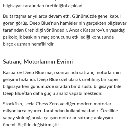
bilgisayar tarafından üretildiğini açıkladı.
Bu tartışmalar yıllarca devam etti. Günümüzde genel kabul
gören görüş, Deep Blue’nun hamlelerinin gerçekten bilgisayar
tarafından üretildiği yönündedir. Ancak Kasparov’un yaşadığı
psikolojik baskının maç sonucunu etkilediği konusunda
birçok uzman hemfikirdir.
Satranç Motorlarının Evrimi
Kasparov Deep Blue maçı sonrasında satranç motorlarının
gelişimi hızlandı. Deep Blue özel olarak üretilmiş bir süper
bilgisayarken günümüzde sıradan bir dizüstü bilgisayar bile
Deep Blue’dan daha güçlü analiz yapabilmektedir.
Stockfish, Leela Chess Zero ve diğer modern motorlar
milyonlarca oyuncu tarafından kullanılmaktadır. Özellikle
yapay sinir ağlarıyla çalışan motorlar satranç anlayışını
önemli ölçüde değiştirmiştir.