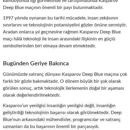
kamuoyunda ilgi görmesinde ve tartışılmasında Kasparov
Deep Blue maçının önemli bir payı bulunmaktadır.
1997 yılında oynanan bu tarihi mücadele, insan zekâsının
sınırlarını ve teknolojinin potansiyelini gözler önüne sermiştir.
Aradan onlarca yıl geçmesine rağmen Kasparov Deep Blue
maçı hâlâ teknoloji ile insan arasındaki ilişkinin en güçlü
sembollerinden biri olmaya devam etmektedir.
Bugünden Geriye Bakınca
Günümüzde satranç dünyası Kasparov Deep Blue maçına çok
farklı bir gözle bakmaktadır. O dönem büyük bir şok olarak
görülen sonuç, artık teknolojik ilerlemenin doğal bir aşaması
olarak değerlendirilmektedir.
Kasparov’un yenilgisi insanlığın yenilgisi değil, insanlığın
geliştirdiği teknolojinin başarısı olarak görülmektedir. Deep
Blue’nun arkasındaki mühendisler, programcılar ve satranç
uzmanları da bu başarının önemli bir parçasıydı.