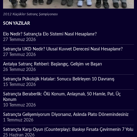
2012 Küçükler Satranç Şampiyonası
SON YAZILAR
Elo Nedir? Satrançta Elo Sistemi Nasıl Hesaplanır?
27 Temmuz 2026
Satrançta UKD Nedir? Ulusal Kuvvet Derecesi Nasıl Hesaplanır?
27 Temmuz 2026
Antalya Satranç Rehberi: Başlangıç, Gelişim ve Başarı
26 Temmuz 2026
Satrançta Psikolojik Hatalar: Sonucu Belirleyen 10 Davranış
15 Temmuz 2026
Satrançta Beraberlik: Ölü Konum, Anlaşmalı, 50 Hamle, Pat, Üç
Konum
10 Temmuz 2026
Satrançta Gelişemiyorum Diyorsanız, Aslında Plato Dönemindesiniz
1 Temmuz 2026
Satrançta Karşı Oyun (Counterplay): Baskıyı Fırsata Çevirmenin 7 Yolu
25 Haziran 2026