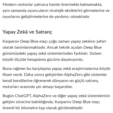
Modern motorlar yalnızca hamle önermekle kalmamakta,
aynı zamanda oyuncuların stratejik eksiklerini görmelerine ve
oyunlarını geliştirmelerine de yardımcı olmaktadır.
Yapay Zekâ ve Satranç
Kasparov Deep Blue maçı çoğu zaman yapay zekânın zaferi
olarak tanımlanmaktadır. Ancak teknik açıdan Deep Blue
günümüzdeki yapay zekâ sistemlerinden farklıdır. Sistem
büyük ölçüde hesaplama gücüne dayanıyordu.
Buna rağmen bu karşılaşma yapay zekâ araştırmalarına büyük
ilham verdi. Daha sonra geliştirilen AlphaZero gibi sistemler
kendi kendilerine öğrenerek dünyanın en güçlü satranç
motorları arasında yer almayı başardılar.
Bugün ChatGPT, AlphaZero ve diğer yapay zekâ sistemlerinin
gelişim sürecine bakıldığında, Kasparov Deep Blue maçı
önemli bir kilometre taşı olarak görülmektedir.