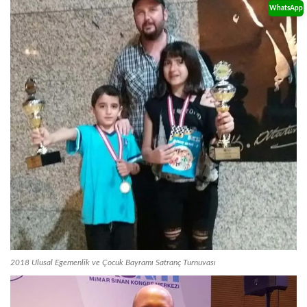
WhatsApp
2018 Ulusal Egemenlik ve Çocuk Bayramı Satranç Turnuvası