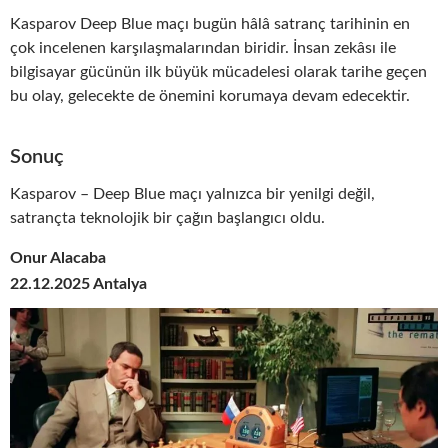
Kasparov Deep Blue maçı bugün hâlâ satranç tarihinin en
çok incelenen karşılaşmalarından biridir. İnsan zekâsı ile
bilgisayar gücünün ilk büyük mücadelesi olarak tarihe geçen
bu olay, gelecekte de önemini korumaya devam edecektir.
Sonuç
Kasparov – Deep Blue maçı yalnızca bir yenilgi değil,
satrançta teknolojik bir çağın başlangıcı oldu.
Onur Alacaba
22.12.2025 Antalya