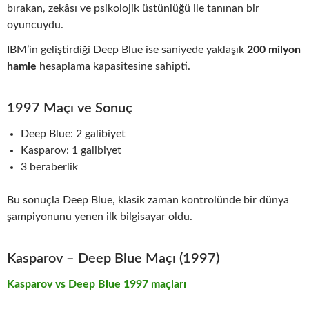
bırakan, zekâsı ve psikolojik üstünlüğü ile tanınan bir
oyuncuydu.
IBM’in geliştirdiği Deep Blue ise saniyede yaklaşık
200 milyon
hamle
hesaplama kapasitesine sahipti.
1997 Maçı ve Sonuç
Deep Blue: 2 galibiyet
Kasparov: 1 galibiyet
3 beraberlik
Bu sonuçla Deep Blue, klasik zaman kontrolünde bir dünya
şampiyonunu yenen ilk bilgisayar oldu.
Kasparov – Deep Blue Maçı (1997)
Kasparov vs Deep Blue 1997 maçları