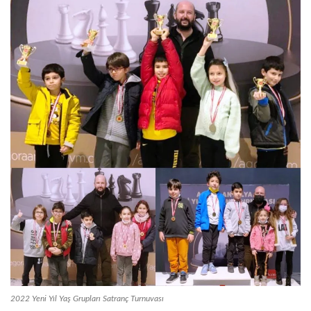
2022 Yeni Yıl Yaş Grupları Satranç Turnuvası