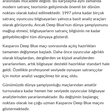
arasındaki mücadele değildi. Bu karşılaşma aynı zamanda
modern satranç teorisinin gelişiminde önemli bir dönüm
noktası olarak kabul edilmektedir. 1997 yılına kadar birçok
satranç oyuncusu bilgisayarları yalnızca basit analiz araçları
olarak görüyordu. Ancak Deep Blue’nun dünya şampiyonunu
mağlup etmesi, bilgisayarların satranç bilgisinin ne kadar
gelişebileceğini tüm dünyaya gösterdi.
Kasparov Deep Blue maçı sonrasında açılış hazırlıkları
tamamen değişmeye başladı. Daha önce oyuncular ağırlıklı
olarak kitaplardan, dergilerden ve kişisel analizlerden
yararlanırken, artık bilgisayar destekli hazırlıklar standart hale
geldi. Özellikle profesyonel seviyede oynayan satranççılar
için motor analizi vazgeçilmez bir araç oldu.
Günümüzde dünya şampiyonluğu maçlarından amatör
turnuvalara kadar hemen her seviyede oyuncular bilgisayar
analizlerinden yararlanmaktadır. Bu değişimin başlangıç
noktası olarak ise çoğu uzman Kasparov Deep Blue maçını
göstermektedir.