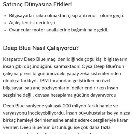
Satranç Dünyasına Etkileri
Bilgisayarlar rakip olmaktan çıkıp antrenör rolüne geçti.
Açılış teorisi derinleşti.
Oyuncular motor analizlerine bağımlı hale geldi.
Deep Blue Nasıl Çalışıyordu?
Kasparov Deep Blue maçı denildiğinde çoğu kişi bilgisayarın
insan gibi düşündüğünü sanmaktadır. Oysa Deep Blue’nun
çalışma prensibi günümüzdeki yapay zekâ sistemlerinden
oldukça farklıydı. IBM tarafından geliştirilen bu özel
bilgisayar, satranç pozisyonlarını değerlendirirken insan
sezgisine değil, devasa hesaplama gücüne dayanıyordu.
Deep Blue saniyede yaklaşık 200 milyon farklı hamle ve
varyasyonu inceleyebiliyordu. İnsan büyükustalar ise yalnızca
birkaç hamleyi derinlemesine analiz ederek sezgileriyle karar
verirler. Deep Blue’nun üstünlüğü ise çok daha fazla