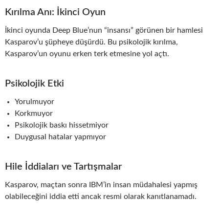
Kırılma Anı: İkinci Oyun
İkinci oyunda Deep Blue’nun “insansı” görünen bir hamlesi
Kasparov’u şüpheye düşürdü. Bu psikolojik kırılma,
Kasparov’un oyunu erken terk etmesine yol açtı.
Psikolojik Etki
Yorulmuyor
Korkmuyor
Psikolojik baskı hissetmiyor
Duygusal hatalar yapmıyor
Hile İddiaları ve Tartışmalar
Kasparov, maçtan sonra IBM’in insan müdahalesi yapmış
olabileceğini iddia etti ancak resmi olarak kanıtlanamadı.