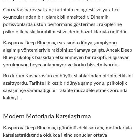
Garry Kasparov satranç tarihinin en agresif ve yaratıcı
oyuncularından biri olarak bilinmektedir. Dinamik
pozisyonlarda üstün performans göstermesi, rakiplerine
psikolojik baskı kurabilmesi ve derin hazırlıklarıyla ünlüdür.
Kasparov Deep Blue maçı sırasında dünya şampiyonu
alışılmış yöntemleriyle rakibini zorlamaya çalıştı. Ancak Deep
Blue psikolojik baskıdan etkilenmeyen bir rakipti. Bilgisayar
yorulmuyor, heyecanlanmıyor ve korku hissetmiyordu.
Bu durum Kasparov’un en büyük silahlarından birinin etkisini
azaltıyordu. Tarihte ilk kez bir dünya şampiyonu, psikolojik
savaşın işe yaramadığı bir rakiple mücadele etmek zorunda
kalmıştı.
Modern Motorlarla Karşılaştırma
Kasparov Deep Blue maçı günümüzdeki satranç motorlarıyla
karşılaştırıldığında oldukça ilginç sonuçlar ortaya