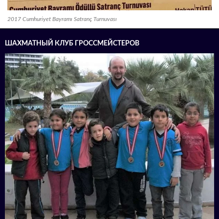
2017 Cumhuriyet Bayramı Satranç Turnuvası
ШАХМАТНЫЙ КЛУБ ГРОССМЕЙСТЕРОВ