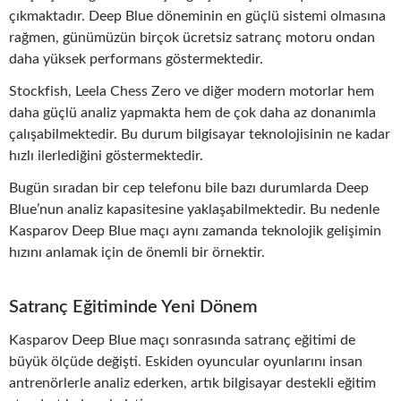
çıkmaktadır. Deep Blue döneminin en güçlü sistemi olmasına
rağmen, günümüzün birçok ücretsiz satranç motoru ondan
daha yüksek performans göstermektedir.
Stockfish, Leela Chess Zero ve diğer modern motorlar hem
daha güçlü analiz yapmakta hem de çok daha az donanımla
çalışabilmektedir. Bu durum bilgisayar teknolojisinin ne kadar
hızlı ilerlediğini göstermektedir.
Bugün sıradan bir cep telefonu bile bazı durumlarda Deep
Blue’nun analiz kapasitesine yaklaşabilmektedir. Bu nedenle
Kasparov Deep Blue maçı aynı zamanda teknolojik gelişimin
hızını anlamak için de önemli bir örnektir.
Satranç Eğitiminde Yeni Dönem
Kasparov Deep Blue maçı sonrasında satranç eğitimi de
büyük ölçüde değişti. Eskiden oyuncular oyunlarını insan
antrenörlerle analiz ederken, artık bilgisayar destekli eğitim