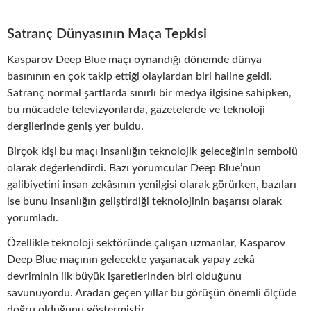
Satranç Dünyasının Maça Tepkisi
Kasparov Deep Blue maçı oynandığı dönemde dünya
basınının en çok takip ettiği olaylardan biri haline geldi.
Satranç normal şartlarda sınırlı bir medya ilgisine sahipken,
bu mücadele televizyonlarda, gazetelerde ve teknoloji
dergilerinde geniş yer buldu.
Birçok kişi bu maçı insanlığın teknolojik geleceğinin sembolü
olarak değerlendirdi. Bazı yorumcular Deep Blue’nun
galibiyetini insan zekâsının yenilgisi olarak görürken, bazıları
ise bunu insanlığın geliştirdiği teknolojinin başarısı olarak
yorumladı.
Özellikle teknoloji sektöründe çalışan uzmanlar, Kasparov
Deep Blue maçının gelecekte yaşanacak yapay zekâ
devriminin ilk büyük işaretlerinden biri olduğunu
savunuyordu. Aradan geçen yıllar bu görüşün önemli ölçüde
doğru olduğunu göstermiştir.