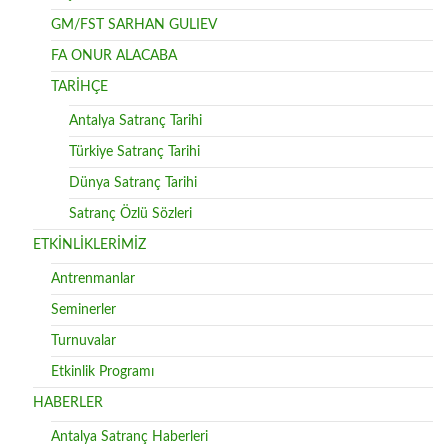
GM/FST SARHAN GULIEV
FA ONUR ALACABA
TARİHÇE
Antalya Satranç Tarihi
Türkiye Satranç Tarihi
Dünya Satranç Tarihi
Satranç Özlü Sözleri
ETKİNLİKLERİMİZ
Antrenmanlar
Seminerler
Turnuvalar
Etkinlik Programı
HABERLER
Antalya Satranç Haberleri