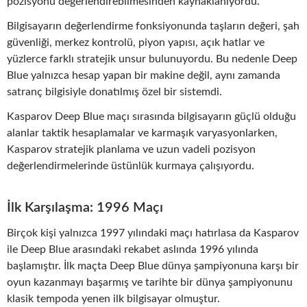
pozisyonu değerlendirebilmesinden kaynaklanıyordu.
Bilgisayarın değerlendirme fonksiyonunda taşların değeri, şah
güvenliği, merkez kontrolü, piyon yapısı, açık hatlar ve
yüzlerce farklı stratejik unsur bulunuyordu. Bu nedenle Deep
Blue yalnızca hesap yapan bir makine değil, aynı zamanda
satranç bilgisiyle donatılmış özel bir sistemdi.
Kasparov Deep Blue maçı sırasında bilgisayarın güçlü olduğu
alanlar taktik hesaplamalar ve karmaşık varyasyonlarken,
Kasparov stratejik planlama ve uzun vadeli pozisyon
değerlendirmelerinde üstünlük kurmaya çalışıyordu.
İlk Karşılaşma: 1996 Maçı
Birçok kişi yalnızca 1997 yılındaki maçı hatırlasa da Kasparov
ile Deep Blue arasındaki rekabet aslında 1996 yılında
başlamıştır. İlk maçta Deep Blue dünya şampiyonuna karşı bir
oyun kazanmayı başarmış ve tarihte bir dünya şampiyonunu
klasik tempoda yenen ilk bilgisayar olmuştur.