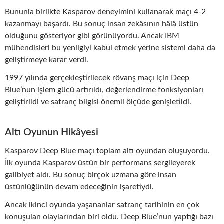
Bununla birlikte Kasparov deneyimini kullanarak maçı 4-2
kazanmayı başardı. Bu sonuç insan zekâsının hâlâ üstün
olduğunu gösteriyor gibi görünüyordu. Ancak IBM
mühendisleri bu yenilgiyi kabul etmek yerine sistemi daha da
geliştirmeye karar verdi.
1997 yılında gerçekleştirilecek rövanş maçı için Deep
Blue’nun işlem gücü artırıldı, değerlendirme fonksiyonları
geliştirildi ve satranç bilgisi önemli ölçüde genişletildi.
Altı Oyunun Hikâyesi
Kasparov Deep Blue maçı toplam altı oyundan oluşuyordu.
İlk oyunda Kasparov üstün bir performans sergileyerek
galibiyet aldı. Bu sonuç birçok uzmana göre insan
üstünlüğünün devam edeceğinin işaretiydi.
Ancak ikinci oyunda yaşananlar satranç tarihinin en çok
konuşulan olaylarından biri oldu. Deep Blue’nun yaptığı bazı