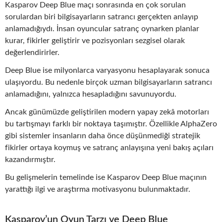
Kasparov Deep Blue maçı sonrasında en çok sorulan
sorulardan biri bilgisayarların satrancı gerçekten anlayıp
anlamadığıydı. İnsan oyuncular satranç oynarken planlar
kurar, fikirler geliştirir ve pozisyonları sezgisel olarak
değerlendirirler.
Deep Blue ise milyonlarca varyasyonu hesaplayarak sonuca
ulaşıyordu. Bu nedenle birçok uzman bilgisayarların satrancı
anlamadığını, yalnızca hesapladığını savunuyordu.
Ancak günümüzde geliştirilen modern yapay zekâ motorları
bu tartışmayı farklı bir noktaya taşımıştır. Özellikle AlphaZero
gibi sistemler insanların daha önce düşünmediği stratejik
fikirler ortaya koymuş ve satranç anlayışına yeni bakış açıları
kazandırmıştır.
Bu gelişmelerin temelinde ise Kasparov Deep Blue maçının
yarattığı ilgi ve araştırma motivasyonu bulunmaktadır.
Kasparov’un Oyun Tarzı ve Deep Blue