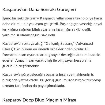
Kasparov’un Daha Sonraki Görüşleri
İlginç bir şekilde Garry Kasparov yıllar sonra teknolojiye karşı
daha olumlu bir yaklaşım geliştirdi. Başlangıçta yaşadığı hayal
kırıklığına rağmen bilgisayarların insanlığın rakibi değil,
yardımcısı olabileceğini savundu.
Kasparov’un ortaya attığı “Gelişmiş Satranç” (Advanced
Chess) fikri bunun en önemli örneklerinden biridir. Bu
formatta insan oyuncular bilgisayar desteği alarak mücadele
ederler. Amaç insan yaratıcılığı ile bilgisayar hesaplama
gücünü birleştirmektir.
Kasparov’a göre geleceğin başarısı insan ve makinenin iş
birliğinde yatmaktadır. Bu görüş günümüzde birçok teknoloji
uzmanı tarafından da paylaşılmaktadır.
Kasparov Deep Blue Maçının Mirası