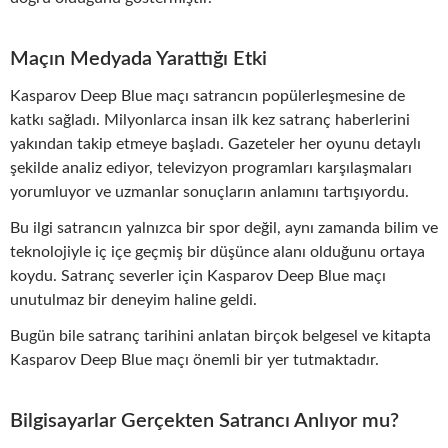
Maçın Medyada Yarattığı Etki
Kasparov Deep Blue maçı satrancın popülerleşmesine de
katkı sağladı. Milyonlarca insan ilk kez satranç haberlerini
yakından takip etmeye başladı. Gazeteler her oyunu detaylı
şekilde analiz ediyor, televizyon programları karşılaşmaları
yorumluyor ve uzmanlar sonuçların anlamını tartışıyordu.
Bu ilgi satrancın yalnızca bir spor değil, aynı zamanda bilim ve
teknolojiyle iç içe geçmiş bir düşünce alanı olduğunu ortaya
koydu. Satranç severler için Kasparov Deep Blue maçı
unutulmaz bir deneyim haline geldi.
Bugün bile satranç tarihini anlatan birçok belgesel ve kitapta
Kasparov Deep Blue maçı önemli bir yer tutmaktadır.
Bilgisayarlar Gerçekten Satrancı Anlıyor mu?