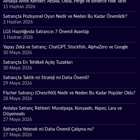
Antalya Antik Kentleri: Attalia, Olbia, Perge ve Binlerce Yıllık Tarih
15 Haziran 2026
Satrançta Pozisyonel Oyun Nedir ve Neden Bu Kadar Önemlidir?
2 Haziran 2026
LGS Hazırlığında Satrancın 7 Önemli Avantajı
1 Haziran 2026
Yapay Zekâ ve Satranç: ChatGPT, Stockfish, AlphaZero ve Google
30 Mayıs 2026
Satrançta En Tehlikeli Açılış Tuzakları
30 Mayıs 2026
Satrançta Taktik mi Strateji mi Daha Önemli?
29 Mayıs 2026
Fischer Satrançı (Chess960) Nedir ve Neden Bu Kadar Popüler Oldu?
28 Mayıs 2026
Antalya Satranç Rehberi: Muratpaşa, Konyaaltı, Kepez, Lara ve
Döşemealtı
27 Mayıs 2026
Satrançta Yetenek mi Daha Önemli Çalışma mı?
27 Mayıs 2026