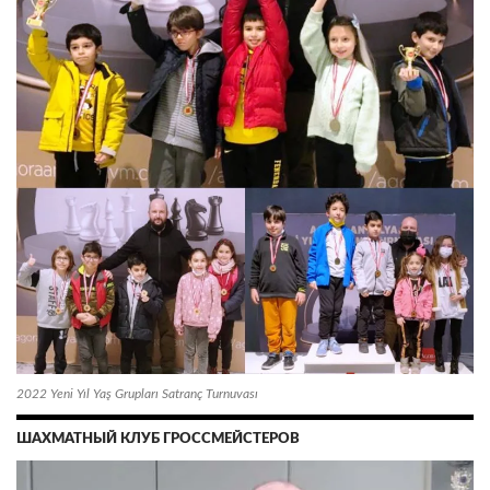
2022 Yeni Yıl Yaş Grupları Satranç Turnuvası
ШАХМАТНЫЙ КЛУБ ГРОССМЕЙСТЕРОВ