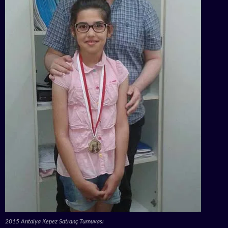
2015 Antalya Kepez Satranç Turnuvası