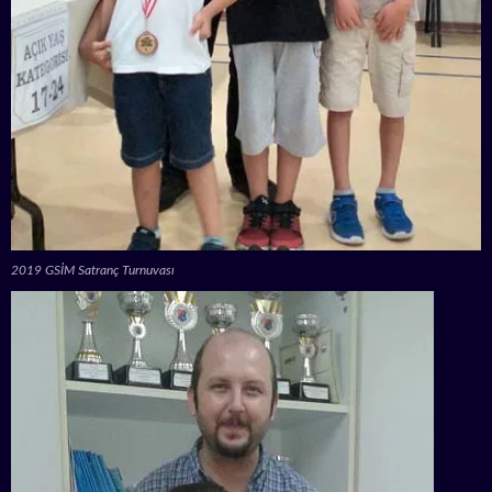
2019 GSİM Satranç Turnuvası