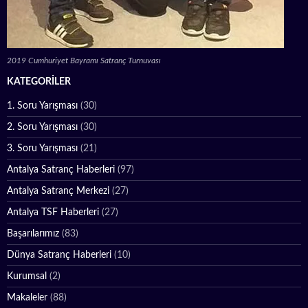
2019 Cumhuriyet Bayramı Satranç Turnuvası
KATEGORILER
1. Soru Yarışması
(30)
2. Soru Yarışması
(30)
3. Soru Yarışması
(21)
Antalya Satranç Haberleri
(97)
Antalya Satranç Merkezi
(27)
Antalya TSF Haberleri
(27)
Başarılarımız
(83)
Dünya Satranç Haberleri
(10)
Kurumsal
(2)
Makaleler
(88)