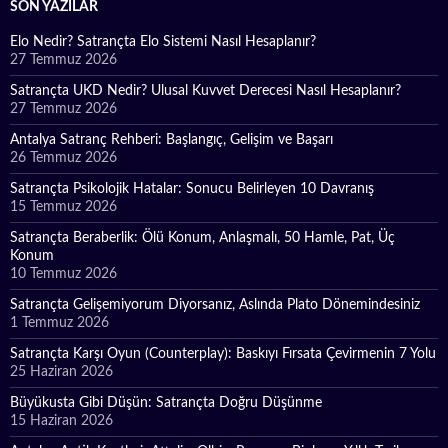
SON YAZILAR
Elo Nedir? Satrançta Elo Sistemi Nasıl Hesaplanır?
27 Temmuz 2026
Satrançta UKD Nedir? Ulusal Kuvvet Derecesi Nasıl Hesaplanır?
27 Temmuz 2026
Antalya Satranç Rehberi: Başlangıç, Gelişim ve Başarı
26 Temmuz 2026
Satrançta Psikolojik Hatalar: Sonucu Belirleyen 10 Davranış
15 Temmuz 2026
Satrançta Beraberlik: Ölü Konum, Anlaşmalı, 50 Hamle, Pat, Üç
Konum
10 Temmuz 2026
Satrançta Gelişemiyorum Diyorsanız, Aslında Plato Dönemindesiniz
1 Temmuz 2026
Satrançta Karşı Oyun (Counterplay): Baskıyı Fırsata Çevirmenin 7 Yolu
25 Haziran 2026
Büyükusta Gibi Düşün: Satrançta Doğru Düşünme
15 Haziran 2026