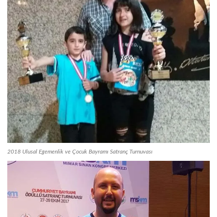
2018 Ulusal Egemenlik ve Çocuk Bayramı Satranç Turnuvası