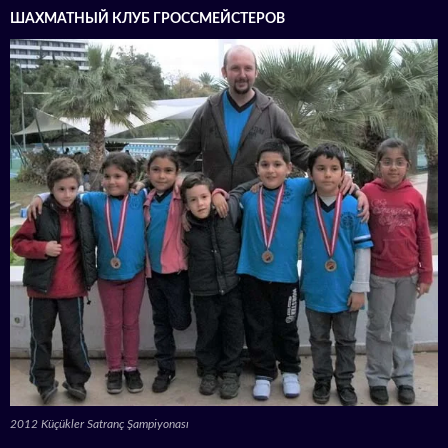
ШАХМАТНЫЙ КЛУБ ГРОССМЕЙСТЕРОВ
2012 Küçükler Satranç Şampiyonası