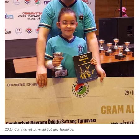
2017 Cumhuriyet Bayramı Satranç Turnuvası