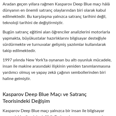
Aradan geçen yıllara rağmen Kasparov Deep Blue maçı hâlâ
dünyanın en önemli satranç olaylarından biri olarak kabul
edilmektedir. Bu karşılaşma yalnızca satranç tarihini değil,
teknoloji tarihini de değiştirmiştir.
Bugün satranç eğitimi alan öğrenciler analizlerini motorlarla
yapmakta, büyükustalar hazırlıklarını bilgisayar desteğiyle
sürdürmekte ve turnuvalar gelişmiş yazılımlar kullanılarak
takip edilmektedir.
1997 yılında New York’ta oynanan bu altı oyunluk mücadele,
insan ile makine arasındaki ilişkinin yeniden tanımlanmasına
yardımcı olmuş ve yapay zekâ çağının sembollerinden biri
haline gelmiştir.
Kasparov Deep Blue Maçı ve Satranç
Teorisindeki Değişim
Kasparov Deep Blue maçı yalnızca bir insan ile bilgisayar