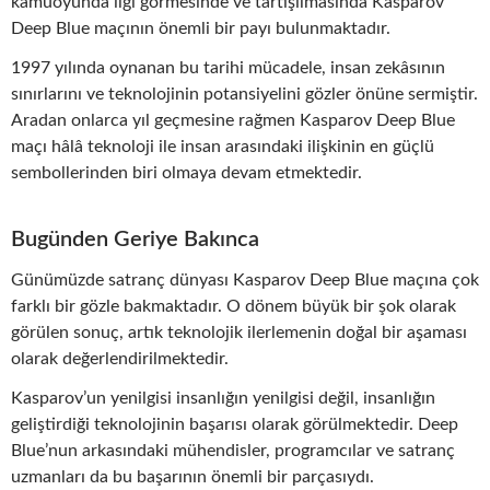
kamuoyunda ilgi görmesinde ve tartışılmasında Kasparov
Deep Blue maçının önemli bir payı bulunmaktadır.
1997 yılında oynanan bu tarihi mücadele, insan zekâsının
sınırlarını ve teknolojinin potansiyelini gözler önüne sermiştir.
Aradan onlarca yıl geçmesine rağmen Kasparov Deep Blue
maçı hâlâ teknoloji ile insan arasındaki ilişkinin en güçlü
sembollerinden biri olmaya devam etmektedir.
Bugünden Geriye Bakınca
Günümüzde satranç dünyası Kasparov Deep Blue maçına çok
farklı bir gözle bakmaktadır. O dönem büyük bir şok olarak
görülen sonuç, artık teknolojik ilerlemenin doğal bir aşaması
olarak değerlendirilmektedir.
Kasparov’un yenilgisi insanlığın yenilgisi değil, insanlığın
geliştirdiği teknolojinin başarısı olarak görülmektedir. Deep
Blue’nun arkasındaki mühendisler, programcılar ve satranç
uzmanları da bu başarının önemli bir parçasıydı.