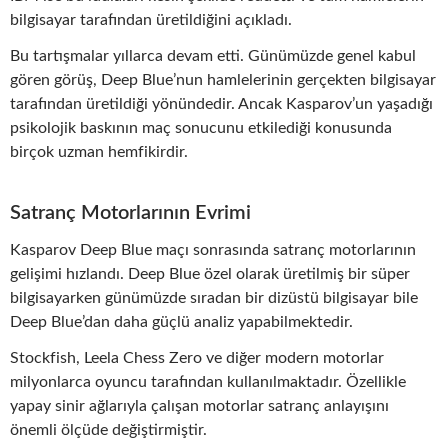
bilgisayar tarafından üretildiğini açıkladı.
Bu tartışmalar yıllarca devam etti. Günümüzde genel kabul
gören görüş, Deep Blue’nun hamlelerinin gerçekten bilgisayar
tarafından üretildiği yönündedir. Ancak Kasparov’un yaşadığı
psikolojik baskının maç sonucunu etkilediği konusunda
birçok uzman hemfikirdir.
Satranç Motorlarının Evrimi
Kasparov Deep Blue maçı sonrasında satranç motorlarının
gelişimi hızlandı. Deep Blue özel olarak üretilmiş bir süper
bilgisayarken günümüzde sıradan bir dizüstü bilgisayar bile
Deep Blue’dan daha güçlü analiz yapabilmektedir.
Stockfish, Leela Chess Zero ve diğer modern motorlar
milyonlarca oyuncu tarafından kullanılmaktadır. Özellikle
yapay sinir ağlarıyla çalışan motorlar satranç anlayışını
önemli ölçüde değiştirmiştir.