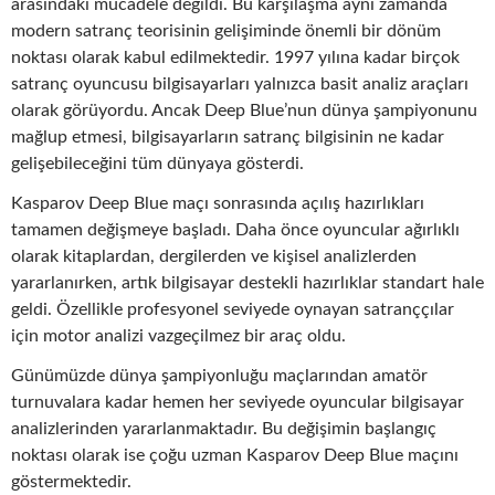
arasındaki mücadele değildi. Bu karşılaşma aynı zamanda
modern satranç teorisinin gelişiminde önemli bir dönüm
noktası olarak kabul edilmektedir. 1997 yılına kadar birçok
satranç oyuncusu bilgisayarları yalnızca basit analiz araçları
olarak görüyordu. Ancak Deep Blue’nun dünya şampiyonunu
mağlup etmesi, bilgisayarların satranç bilgisinin ne kadar
gelişebileceğini tüm dünyaya gösterdi.
Kasparov Deep Blue maçı sonrasında açılış hazırlıkları
tamamen değişmeye başladı. Daha önce oyuncular ağırlıklı
olarak kitaplardan, dergilerden ve kişisel analizlerden
yararlanırken, artık bilgisayar destekli hazırlıklar standart hale
geldi. Özellikle profesyonel seviyede oynayan satranççılar
için motor analizi vazgeçilmez bir araç oldu.
Günümüzde dünya şampiyonluğu maçlarından amatör
turnuvalara kadar hemen her seviyede oyuncular bilgisayar
analizlerinden yararlanmaktadır. Bu değişimin başlangıç
noktası olarak ise çoğu uzman Kasparov Deep Blue maçını
göstermektedir.