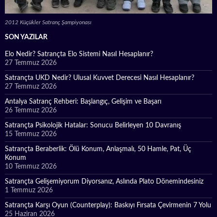
2012 Küçükler Satranç Şampiyonası
SON YAZILAR
Elo Nedir? Satrançta Elo Sistemi Nasıl Hesaplanır?
27 Temmuz 2026
Satrançta UKD Nedir? Ulusal Kuvvet Derecesi Nasıl Hesaplanır?
27 Temmuz 2026
Antalya Satranç Rehberi: Başlangıç, Gelişim ve Başarı
26 Temmuz 2026
Satrançta Psikolojik Hatalar: Sonucu Belirleyen 10 Davranış
15 Temmuz 2026
Satrançta Beraberlik: Ölü Konum, Anlaşmalı, 50 Hamle, Pat, Üç
Konum
10 Temmuz 2026
Satrançta Gelişemiyorum Diyorsanız, Aslında Plato Dönemindesiniz
1 Temmuz 2026
Satrançta Karşı Oyun (Counterplay): Baskıyı Fırsata Çevirmenin 7 Yolu
25 Haziran 2026