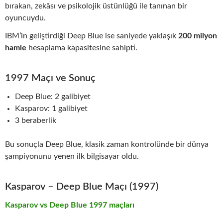
bırakan, zekâsı ve psikolojik üstünlüğü ile tanınan bir
oyuncuydu.
IBM’in geliştirdiği Deep Blue ise saniyede yaklaşık
200 milyon
hamle
hesaplama kapasitesine sahipti.
1997 Maçı ve Sonuç
Deep Blue: 2 galibiyet
Kasparov: 1 galibiyet
3 beraberlik
Bu sonuçla Deep Blue, klasik zaman kontrolünde bir dünya
şampiyonunu yenen ilk bilgisayar oldu.
Kasparov – Deep Blue Maçı (1997)
Kasparov vs Deep Blue 1997 maçları