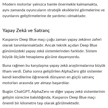
Modern motorlar yalnızca hamle önermekle kalmamakta,
aynı zamanda oyuncuların stratejik eksiklerini görmelerine ve
oyunlarını geliştirmelerine de yardımcı olmaktadır.
Yapay Zekâ ve Satranç
Kasparov Deep Blue maçı çoğu zaman yapay zekânın zaferi
olarak tanımlanmaktadır. Ancak teknik açıdan Deep Blue
günümüzdeki yapay zekâ sistemlerinden farklıdır. Sistem
büyük ölçüde hesaplama gücüne dayanıyordu.
Buna rağmen bu karşılaşma yapay zekâ araştırmalarına büyük
ilham verdi. Daha sonra geliştirilen AlphaZero gibi sistemler
kendi kendilerine öğrenerek dünyanın en güçlü satranç
motorları arasında yer almayı başardılar.
Bugün ChatGPT, AlphaZero ve diğer yapay zekâ sistemlerinin
gelişim sürecine bakıldığında, Kasparov Deep Blue maçı
önemli bir kilometre taşı olarak görülmektedir.