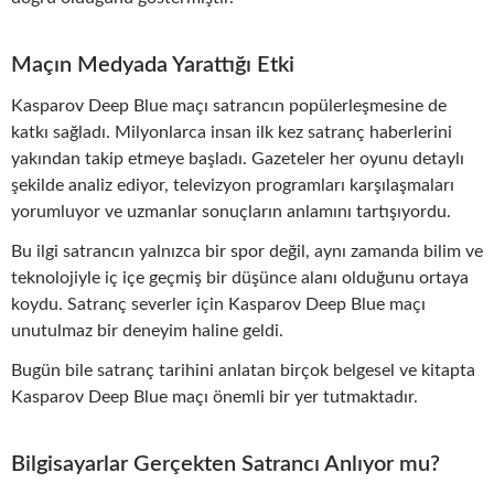
Maçın Medyada Yarattığı Etki
Kasparov Deep Blue maçı satrancın popülerleşmesine de
katkı sağladı. Milyonlarca insan ilk kez satranç haberlerini
yakından takip etmeye başladı. Gazeteler her oyunu detaylı
şekilde analiz ediyor, televizyon programları karşılaşmaları
yorumluyor ve uzmanlar sonuçların anlamını tartışıyordu.
Bu ilgi satrancın yalnızca bir spor değil, aynı zamanda bilim ve
teknolojiyle iç içe geçmiş bir düşünce alanı olduğunu ortaya
koydu. Satranç severler için Kasparov Deep Blue maçı
unutulmaz bir deneyim haline geldi.
Bugün bile satranç tarihini anlatan birçok belgesel ve kitapta
Kasparov Deep Blue maçı önemli bir yer tutmaktadır.
Bilgisayarlar Gerçekten Satrancı Anlıyor mu?