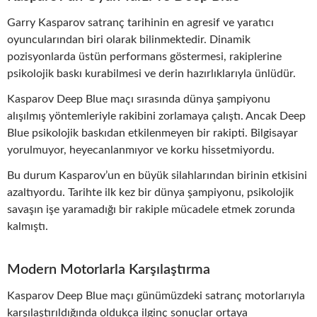
Garry Kasparov satranç tarihinin en agresif ve yaratıcı
oyuncularından biri olarak bilinmektedir. Dinamik
pozisyonlarda üstün performans göstermesi, rakiplerine
psikolojik baskı kurabilmesi ve derin hazırlıklarıyla ünlüdür.
Kasparov Deep Blue maçı sırasında dünya şampiyonu
alışılmış yöntemleriyle rakibini zorlamaya çalıştı. Ancak Deep
Blue psikolojik baskıdan etkilenmeyen bir rakipti. Bilgisayar
yorulmuyor, heyecanlanmıyor ve korku hissetmiyordu.
Bu durum Kasparov’un en büyük silahlarından birinin etkisini
azaltıyordu. Tarihte ilk kez bir dünya şampiyonu, psikolojik
savaşın işe yaramadığı bir rakiple mücadele etmek zorunda
kalmıştı.
Modern Motorlarla Karşılaştırma
Kasparov Deep Blue maçı günümüzdeki satranç motorlarıyla
karşılaştırıldığında oldukça ilginç sonuçlar ortaya