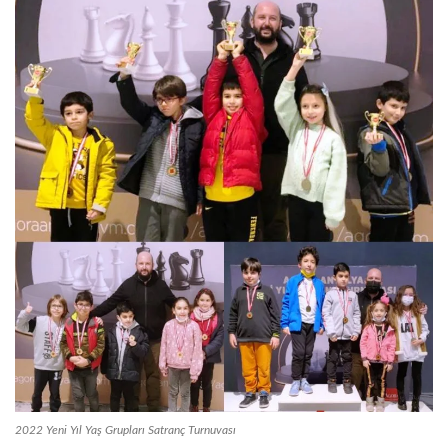
2022 Yeni Yıl Yaş Grupları Satranç Turnuvası