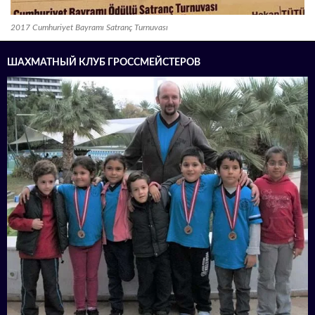
2017 Cumhuriyet Bayramı Satranç Turnuvası
ШАХМАТНЫЙ КЛУБ ГРОССМЕЙСТЕРОВ