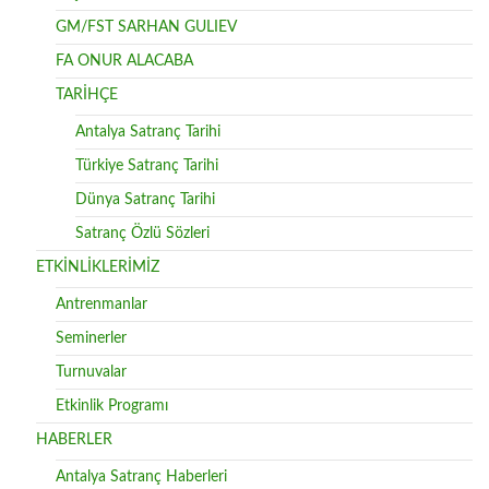
GM/FST SARHAN GULIEV
FA ONUR ALACABA
TARİHÇE
Antalya Satranç Tarihi
Türkiye Satranç Tarihi
Dünya Satranç Tarihi
Satranç Özlü Sözleri
ETKİNLİKLERİMİZ
Antrenmanlar
Seminerler
Turnuvalar
Etkinlik Programı
HABERLER
Antalya Satranç Haberleri