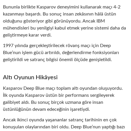
Bununla birlikte Kasparov deneyimini kullanarak maçı 4-2
kazanmayı başardı. Bu sonuç insan zekâsının hâlâ üstün
olduğunu gösteriyor gibi görünüyordu. Ancak IBM
mühendisleri bu yenilgiyi kabul etmek yerine sistemi daha da
geliştirmeye karar verdi.
1997 yılında gerçekleştirilecek rövanş maçı için Deep
Blue’nun işlem gücü artırıldı, değerlendirme fonksiyonları
geliştirildi ve satranç bilgisi önemli ölçüde genişletildi.
Altı Oyunun Hikâyesi
Kasparov Deep Blue maçı toplam altı oyundan oluşuyordu.
İlk oyunda Kasparov üstün bir performans sergileyerek
galibiyet aldı. Bu sonuç birçok uzmana göre insan
üstünlüğünün devam edeceğinin işaretiydi.
Ancak ikinci oyunda yaşananlar satranç tarihinin en çok
konuşulan olaylarından biri oldu. Deep Blue’nun yaptığı bazı