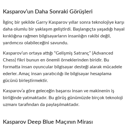
Kasparov’un Daha Sonraki Görüşleri
İlginç bir şekilde Garry Kasparov yıllar sonra teknolojiye karşı
daha olumlu bir yaklaşım geliştirdi. Başlangıçta yaşadığı hayal
kırıklığına rağmen bilgisayarların insanlığın rakibi değil,
yardımcısı olabileceğini savundu.
Kasparov’un ortaya attığı “Gelişmiş Satranç” (Advanced
Chess) fikri bunun en önemli örneklerinden biridir. Bu
formatta insan oyuncular bilgisayar desteği alarak mücadele
ederler. Amaç insan yaratıcılığı ile bilgisayar hesaplama
gücünü birleştirmektir.
Kasparov’a göre geleceğin başarısı insan ve makinenin iş
birliğinde yatmaktadır. Bu görüş günümüzde birçok teknoloji
uzmanı tarafından da paylaşılmaktadır.
Kasparov Deep Blue Maçının Mirası