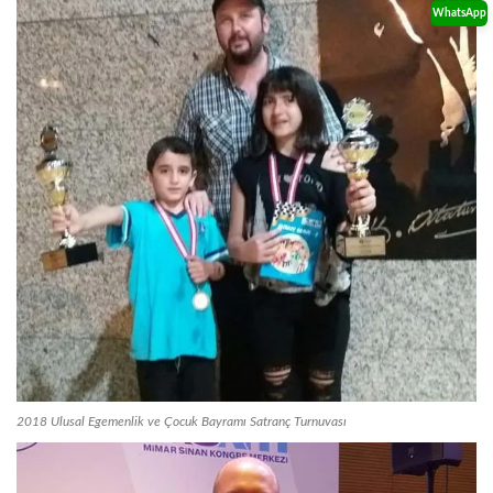
WhatsApp
2018 Ulusal Egemenlik ve Çocuk Bayramı Satranç Turnuvası