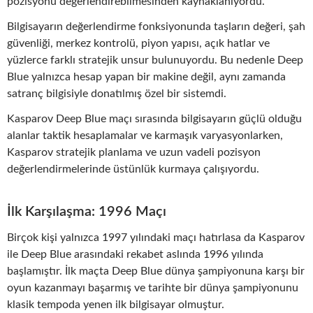
pozisyonu değerlendirebilmesinden kaynaklanıyordu.
Bilgisayarın değerlendirme fonksiyonunda taşların değeri, şah
güvenliği, merkez kontrolü, piyon yapısı, açık hatlar ve
yüzlerce farklı stratejik unsur bulunuyordu. Bu nedenle Deep
Blue yalnızca hesap yapan bir makine değil, aynı zamanda
satranç bilgisiyle donatılmış özel bir sistemdi.
Kasparov Deep Blue maçı sırasında bilgisayarın güçlü olduğu
alanlar taktik hesaplamalar ve karmaşık varyasyonlarken,
Kasparov stratejik planlama ve uzun vadeli pozisyon
değerlendirmelerinde üstünlük kurmaya çalışıyordu.
İlk Karşılaşma: 1996 Maçı
Birçok kişi yalnızca 1997 yılındaki maçı hatırlasa da Kasparov
ile Deep Blue arasındaki rekabet aslında 1996 yılında
başlamıştır. İlk maçta Deep Blue dünya şampiyonuna karşı bir
oyun kazanmayı başarmış ve tarihte bir dünya şampiyonunu
klasik tempoda yenen ilk bilgisayar olmuştur.