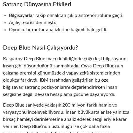
Satranç Dünyasına Etkileri
Bilgisayarlar rakip olmaktan çıkıp antrenör rolüne geçti.
Açılış teorisi derinleşti.
Oyuncular motor analizlerine bağımlı hale geldi.
Deep Blue Nasıl Çalışıyordu?
Kasparov Deep Blue maçı denildiğinde çoğu kişi bilgisayarın
insan gibi düşündüğünü sanmaktadır. Oysa Deep Blue’nun
çalışma prensibi günümüzdeki yapay zekâ sistemlerinden
oldukça farklıydı. IBM tarafından geliştirilen bu özel
bilgisayar, satranç pozisyonlarını değerlendirirken insan
sezgisine değil, devasa hesaplama gücüne dayanıyordu.
Deep Blue saniyede yaklaşık 200 milyon farklı hamle ve
varyasyonu inceleyebiliyordu. İnsan büyükustalar ise yalnızca
birkaç hamleyi derinlemesine analiz ederek sezgileriyle karar
verirler. Deep Blue’nun üstünlüğü ise çok daha fazla