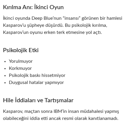
Kırılma Anı: İkinci Oyun
İkinci oyunda Deep Blue’nun “insansı” görünen bir hamlesi
Kasparov’u şüpheye düşürdü. Bu psikolojik kırılma,
Kasparov’un oyunu erken terk etmesine yol açtı.
Psikolojik Etki
Yorulmuyor
Korkmuyor
Psikolojik baskı hissetmiyor
Duygusal hatalar yapmıyor
Hile İddiaları ve Tartışmalar
Kasparov, maçtan sonra IBM’in insan müdahalesi yapmış
olabileceğini iddia etti ancak resmi olarak kanıtlanamadı.