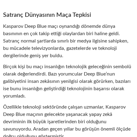
Satranç Dünyasının Maça Tepkisi
Kasparov Deep Blue maçı oynandığı dönemde dünya
basınının en çok takip ettiği olaylardan biri haline geldi.
Satranç normal şartlarda sınırlı bir medya ilgisine sahipken,
bu mücadele televizyonlarda, gazetelerde ve teknoloji
dergilerinde geniş yer buldu.
Birçok kişi bu maçı insanlığın teknolojik geleceğinin sembolü
olarak değerlendirdi. Bazı yorumcular Deep Blue’nun
galibiyetini insan zekâsının yenilgisi olarak görürken, bazıları
ise bunu insanlığın geliştirdiği teknolojinin başarısı olarak
yorumladı.
Özellikle teknoloji sektöründe çalışan uzmanlar, Kasparov
Deep Blue maçının gelecekte yaşanacak yapay zekâ
devriminin ilk büyük işaretlerinden biri olduğunu
savunuyordu. Aradan geçen yıllar bu görüşün önemli ölçüde
doğru olduğunu göstermiştir.