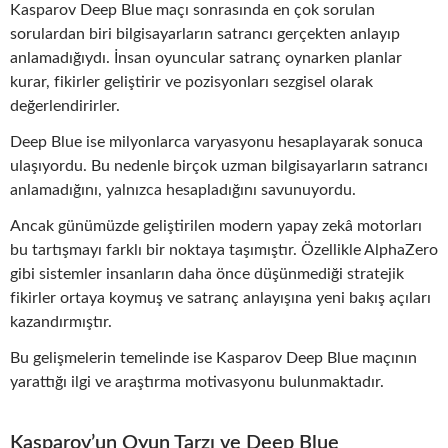
Kasparov Deep Blue maçı sonrasında en çok sorulan
sorulardan biri bilgisayarların satrancı gerçekten anlayıp
anlamadığıydı. İnsan oyuncular satranç oynarken planlar
kurar, fikirler geliştirir ve pozisyonları sezgisel olarak
değerlendirirler.
Deep Blue ise milyonlarca varyasyonu hesaplayarak sonuca
ulaşıyordu. Bu nedenle birçok uzman bilgisayarların satrancı
anlamadığını, yalnızca hesapladığını savunuyordu.
Ancak günümüzde geliştirilen modern yapay zekâ motorları
bu tartışmayı farklı bir noktaya taşımıştır. Özellikle AlphaZero
gibi sistemler insanların daha önce düşünmediği stratejik
fikirler ortaya koymuş ve satranç anlayışına yeni bakış açıları
kazandırmıştır.
Bu gelişmelerin temelinde ise Kasparov Deep Blue maçının
yarattığı ilgi ve araştırma motivasyonu bulunmaktadır.
Kasparov’un Oyun Tarzı ve Deep Blue