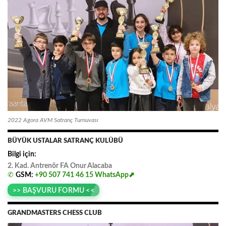
2022 Agora AVM Satranç Turnuvası
BÜYÜK USTALAR SATRANÇ KULÜBÜ
Bilgi için:
2. Kad. Antrenör FA
.
Onur
.
Alacaba
✆
GSM:
+90 507 741 46 15
WhatsApp⬈
>> BAŞVURU FORMU <<
GRANDMASTERS CHESS CLUB