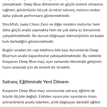
çıkmaktadır. Deep Blue döneminin en güçlü sistemi olmasına
rağmen, günümüzün birçok ücretsiz satranç motoru ondan
daha yüksek performans göstermektedir.
Stockfish, Leela Chess Zero ve diğer modern motorlar hem
daha güçlü analiz yapmakta hem de çok daha az donanımla
çalışabilmektedir. Bu durum bilgisayar teknolojisinin ne kadar
hızlı ilerlediğini göstermektedir.
Bugün sıradan bir cep telefonu bile bazı durumlarda Deep
Blue’nun analiz kapasitesine yaklaşabilmektedir. Bu nedenle
Kasparov Deep Blue maçı aynı zamanda teknolojik gelişimin
hızını anlamak için de önemli bir örnektir.
Satranç Eğitiminde Yeni Dönem
Kasparov Deep Blue maçı sonrasında satranç eğitimi de
büyük ölçüde değişti. Eskiden oyuncular oyunlarını insan
antrenörlerle analiz ederken, artık bilgisayar destekli eğitim