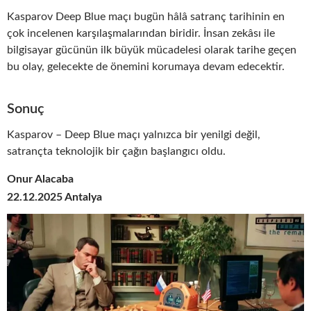
Kasparov Deep Blue maçı bugün hâlâ satranç tarihinin en
çok incelenen karşılaşmalarından biridir. İnsan zekâsı ile
bilgisayar gücünün ilk büyük mücadelesi olarak tarihe geçen
bu olay, gelecekte de önemini korumaya devam edecektir.
Sonuç
Kasparov – Deep Blue maçı yalnızca bir yenilgi değil,
satrançta teknolojik bir çağın başlangıcı oldu.
Onur Alacaba
22.12.2025 Antalya