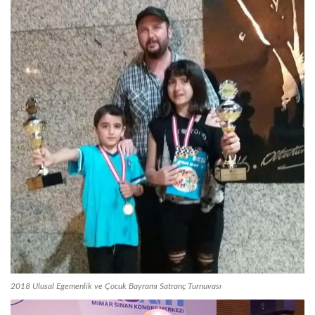
2018 Ulusal Egemenlik ve Çocuk Bayramı Satranç Turnuvası