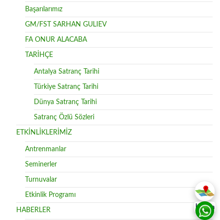
Başarılarımız
GM/FST SARHAN GULIEV
FA ONUR ALACABA
TARİHÇE
Antalya Satranç Tarihi
Türkiye Satranç Tarihi
Dünya Satranç Tarihi
Satranç Özlü Sözleri
ETKİNLİKLERİMİZ
Antrenmanlar
Seminerler
Turnuvalar
Etkinlik Programı
İletişim
HABERLER