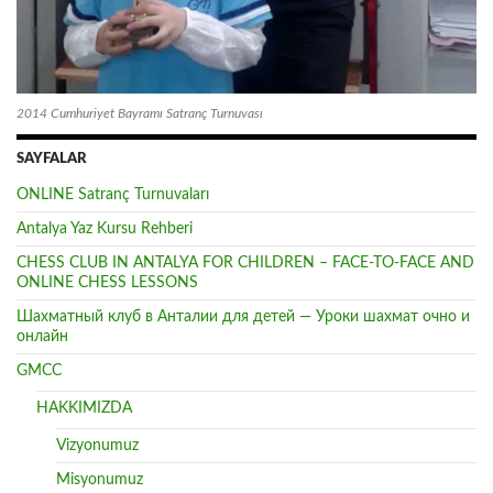
2014 Cumhuriyet Bayramı Satranç Turnuvası
SAYFALAR
ONLINE Satranç Turnuvaları
Antalya Yaz Kursu Rehberi
CHESS CLUB IN ANTALYA FOR CHILDREN – FACE-TO-FACE AND
ONLINE CHESS LESSONS
Шахматный клуб в Анталии для детей — Уроки шахмат очно и
онлайн
GMCC
HAKKIMIZDA
Vizyonumuz
Misyonumuz