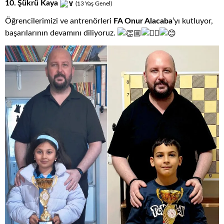
10.
Şükrü Kaya
(13
.
Yaş
.
Genel)
Öğrencilerimizi ve antrenörleri
FA Onur Alacaba
‘yı kutluyor,
başarılarının devamını diliyoruz.