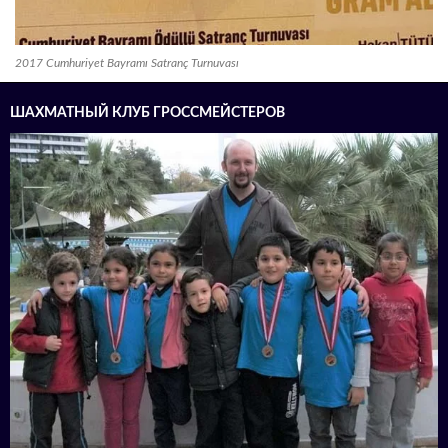
2017 Cumhuriyet Bayramı Satranç Turnuvası
ШАХМАТНЫЙ КЛУБ ГРОССМЕЙСТЕРОВ