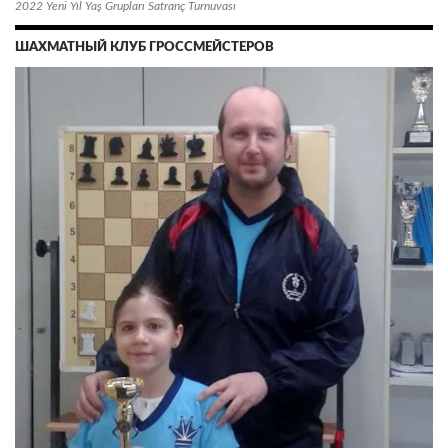
2022 Yeni Yıl Yaş Grupları Satranç Turnuvası
ШАХМАТНЫЙ КЛУБ ГРОССМЕЙСТЕРОВ