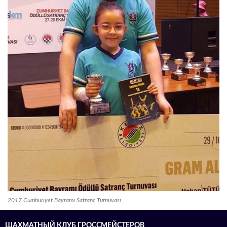
2017 Cumhuriyet Bayramı Satranç Turnuvası
ШАХМАТНЫЙ КЛУБ ГРОССМЕЙСТЕРОВ