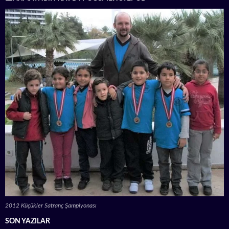
2012 Küçükler Satranç Şampiyonası
SON YAZILAR