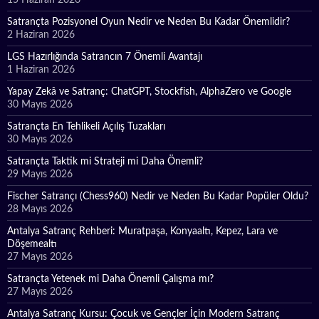
Satrançta Pozisyonel Oyun Nedir ve Neden Bu Kadar Önemlidir?
2 Haziran 2026
LGS Hazırlığında Satrancın 7 Önemli Avantajı
1 Haziran 2026
Yapay Zekâ ve Satranç: ChatGPT, Stockfish, AlphaZero ve Google
30 Mayıs 2026
Satrançta En Tehlikeli Açılış Tuzakları
30 Mayıs 2026
Satrançta Taktik mi Strateji mi Daha Önemli?
29 Mayıs 2026
Fischer Satrançı (Chess960) Nedir ve Neden Bu Kadar Popüler Oldu?
28 Mayıs 2026
Antalya Satranç Rehberi: Muratpaşa, Konyaaltı, Kepez, Lara ve
Döşemealtı
27 Mayıs 2026
Satrançta Yetenek mi Daha Önemli Çalışma mı?
27 Mayıs 2026
Antalya Satranç Kursu: Çocuk ve Gençler İçin Modern Satranç