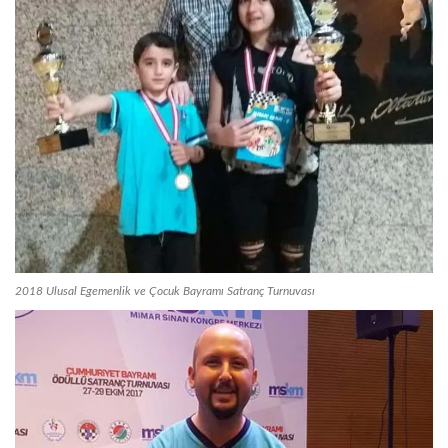
2018 Ulusal Egemenlik ve Çocuk Bayramı Satranç Turnuvası