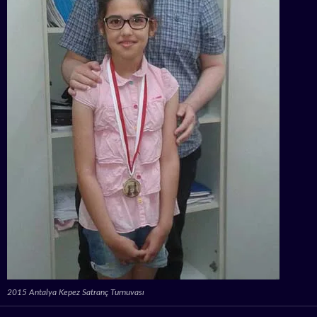
2015 Antalya Kepez Satranç Turnuvası