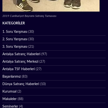
2019 Cumhuriyet Bayramı Satranç Turnuvası
KATEGORILER
1. Soru Yarışması
(30)
2. Soru Yarışması
(30)
3. Soru Yarışması
(21)
Antalya Satranç Haberleri
(97)
Antalya Satranç Merkezi
(27)
Antalya TSF Haberleri
(27)
Başarılarımız
(83)
Dünya Satranç Haberleri
(10)
Kurumsal
(2)
Makaleler
(88)
Seminerler
(4)