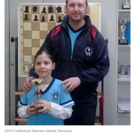
2014 Cumhuriyet Bayramı Satranç Turnuvası