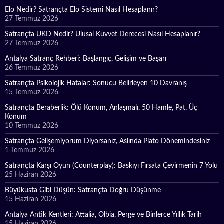
Elo Nedir? Satrançta Elo Sistemi Nasıl Hesaplanır?
27 Temmuz 2026
Satrançta UKD Nedir? Ulusal Kuvvet Derecesi Nasıl Hesaplanır?
27 Temmuz 2026
Antalya Satranç Rehberi: Başlangıç, Gelişim ve Başarı
26 Temmuz 2026
Satrançta Psikolojik Hatalar: Sonucu Belirleyen 10 Davranış
15 Temmuz 2026
Satrançta Beraberlik: Ölü Konum, Anlaşmalı, 50 Hamle, Pat, Üç
Konum
10 Temmuz 2026
Satrançta Gelişemiyorum Diyorsanız, Aslında Plato Dönemindesiniz
1 Temmuz 2026
Satrançta Karşı Oyun (Counterplay): Baskıyı Fırsata Çevirmenin 7 Yolu
25 Haziran 2026
Büyükusta Gibi Düşün: Satrançta Doğru Düşünme
15 Haziran 2026
Antalya Antik Kentleri: Attalia, Olbia, Perge ve Binlerce Yıllık Tarih
15 Haziran 2026