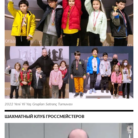
2022 Yeni Yıl Yaş Grupları Satranç Turnuvası
ШАХМАТНЫЙ КЛУБ ГРОССМЕЙСТЕРОВ