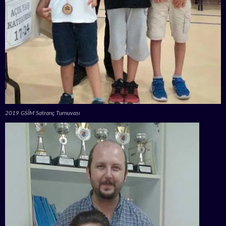
2019 GSİM Satranç Turnuvası