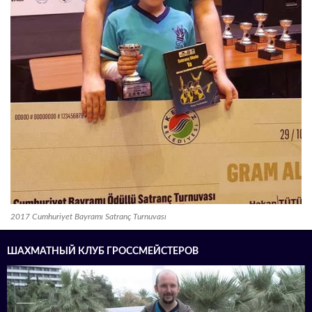
2017 Cumhuriyet Bayramı Satranç Turnuvası
ШАХМАТНЫЙ КЛУБ ГРОССМЕЙСТЕРОВ