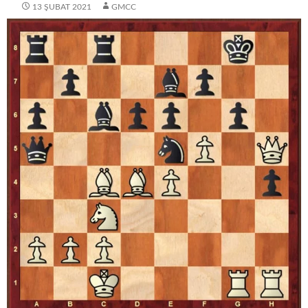
13 ŞUBAT 2021
GMCC