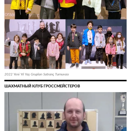
2022 Yeni Yıl Yaş Grupları Satranç Turnuvası
ШАХМАТНЫЙ КЛУБ ГРОССМЕЙСТЕРОВ