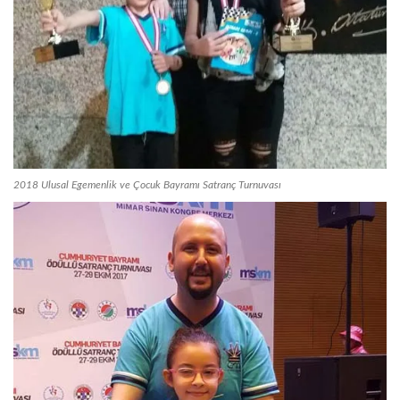
2018 Ulusal Egemenlik ve Çocuk Bayramı Satranç Turnuvası