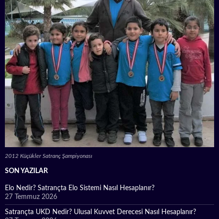
2012 Küçükler Satranç Şampiyonası
SON YAZILAR
Elo Nedir? Satrançta Elo Sistemi Nasıl Hesaplanır?
27 Temmuz 2026
Satrançta UKD Nedir? Ulusal Kuvvet Derecesi Nasıl Hesaplanır?