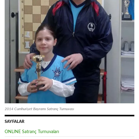
2014 Cumhuriyet Bayramı Satranç Turnuvası
SAYFALAR
ONLINE Satranç Turnuvaları