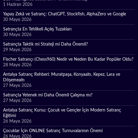
1 Haziran 2026
Yapay Zekâ ve Satranç: ChatGPT, Stockfish, AlphaZero ve Google
30 Mayıs 2026
Satrançta En Tehlikeli Açılış Tuzakları
30 Mayıs 2026
Satrançta Taktik mi Strateji mi Daha Önemli?
29 Mayıs 2026
Fischer Satrançı (Chess960) Nedir ve Neden Bu Kadar Popüler Oldu?
28 Mayıs 2026
Antalya Satranç Rehberi: Muratpaşa, Konyaaltı, Kepez, Lara ve
Döşemealtı
27 Mayıs 2026
Satrançta Yetenek mi Daha Önemli Çalışma mı?
27 Mayıs 2026
Antalya Satranç Kursu: Çocuk ve Gençler İçin Modern Satranç
Eğitimi
26 Mayıs 2026
Çocuklar İçin ONLINE Satranç Turnuvalarının Önemi
26 Mayıs 2026