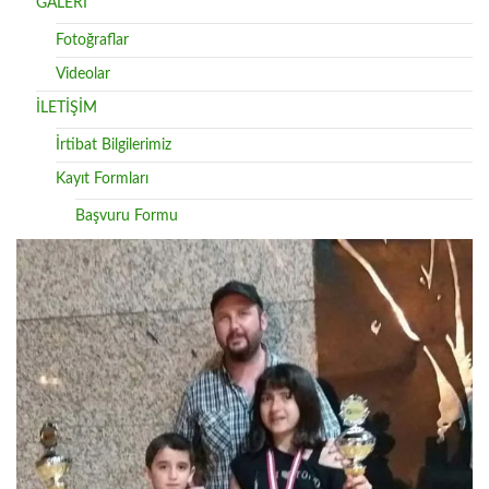
GALERİ
Fotoğraflar
Videolar
İLETİŞİM
İrtibat Bilgilerimiz
Kayıt Formları
Başvuru Formu