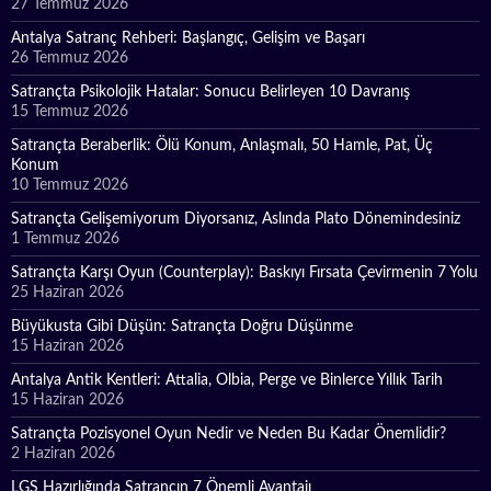
27 Temmuz 2026
Antalya Satranç Rehberi: Başlangıç, Gelişim ve Başarı
26 Temmuz 2026
Satrançta Psikolojik Hatalar: Sonucu Belirleyen 10 Davranış
15 Temmuz 2026
Satrançta Beraberlik: Ölü Konum, Anlaşmalı, 50 Hamle, Pat, Üç
Konum
10 Temmuz 2026
Satrançta Gelişemiyorum Diyorsanız, Aslında Plato Dönemindesiniz
1 Temmuz 2026
Satrançta Karşı Oyun (Counterplay): Baskıyı Fırsata Çevirmenin 7 Yolu
25 Haziran 2026
Büyükusta Gibi Düşün: Satrançta Doğru Düşünme
15 Haziran 2026
Antalya Antik Kentleri: Attalia, Olbia, Perge ve Binlerce Yıllık Tarih
15 Haziran 2026
Satrançta Pozisyonel Oyun Nedir ve Neden Bu Kadar Önemlidir?
2 Haziran 2026
LGS Hazırlığında Satrancın 7 Önemli Avantajı