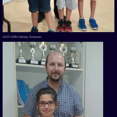
2019 GSİM Satranç Turnuvası