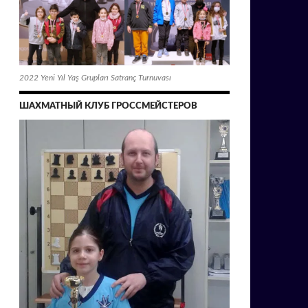
2022 Yeni Yıl Yaş Grupları Satranç Turnuvası
ШАХМАТНЫЙ КЛУБ ГРОССМЕЙСТЕРОВ