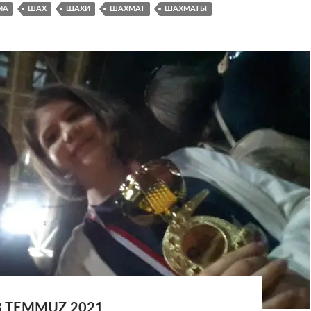
MA
ШАХ
ШАХИ
ШАХМАТ
ШАХМАТЫ
8 TEMMUZ 2021