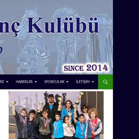
MİZ
HABERLER
SPORCULAR
İLETİŞİM