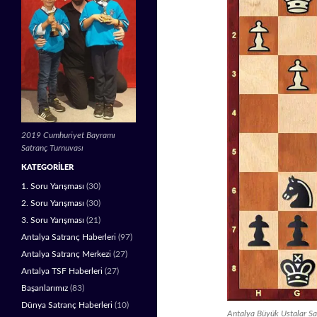
2019 Cumhuriyet Bayramı
Satranç Turnuvası
KATEGORILER
1. Soru Yarışması
(30)
2. Soru Yarışması
(30)
3. Soru Yarışması
(21)
Antalya Satranç Haberleri
(97)
Antalya Satranç Merkezi
(27)
Antalya TSF Haberleri
(27)
Başarılarımız
(83)
Dünya Satranç Haberleri
(10)
Antalya Büyük Ustalar S