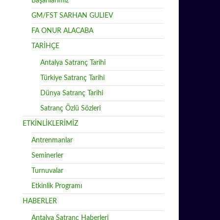
Başarılarımız
GM/FST SARHAN GULIEV
FA ONUR ALACABA
TARİHÇE
Antalya Satranç Tarihi
Türkiye Satranç Tarihi
Dünya Satranç Tarihi
Satranç Özlü Sözleri
ETKİNLİKLERİMİZ
Antrenmanlar
Seminerler
Turnuvalar
Etkinlik Programı
HABERLER
Antalya Satranç Haberleri