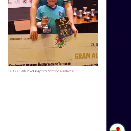
2017 Cumhuriyet Bayramı Satranç Turnuvası