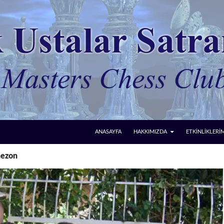
ANASAYFA
HAKKIMIZDA
ETKİNLİKLERİ
nezon