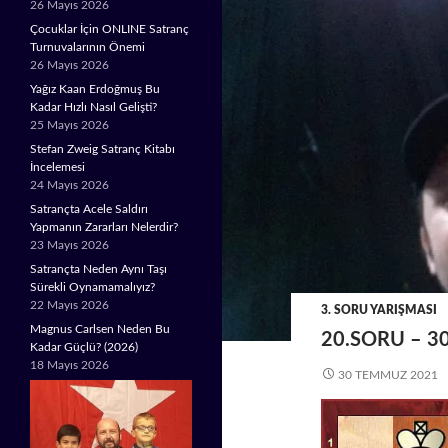
26 Mayıs 2026
Çocuklar İçin ONLINE Satranç
Turnuvalarının Önemi
26 Mayıs 2026
Yağız Kaan Erdoğmuş Bu
Kadar Hızlı Nasıl Gelişti?
25 Mayıs 2026
Stefan Zweig Satranç Kitabı
İncelemesi
24 Mayıs 2026
Satrançta Acele Saldırı
Yapmanın Zararları Nelerdir?
23 Mayıs 2026
Satrançta Neden Aynı Taşı
Sürekli Oynamamalıyız?
22 Mayıs 2026
3. SORU YARIŞMASI
Magnus Carlsen Neden Bu
20.SORU – 3
Kadar Güçlü? (2026)
18 Mayıs 2026
30 TEMMUZ 2021