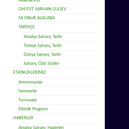
Başarılarımız
GM/FST SARHAN GULIEV
FA ONUR ALACABA
TARİHÇE
Antalya Satranç Tarihi
Türkiye Satranç Tarihi
Dünya Satranç Tarihi
Satranç Özlü Sözleri
ETKİNLİKLERİMİZ
Antrenmanlar
Seminerler
Turnuvalar
Etkinlik Programı
HABERLER
Antalya Satranç Haberleri