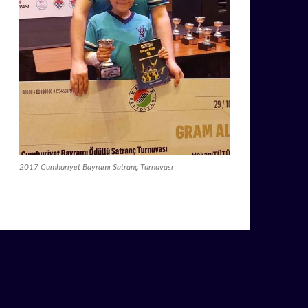
2017 Cumhuriyet Bayramı Satranç Turnuvası