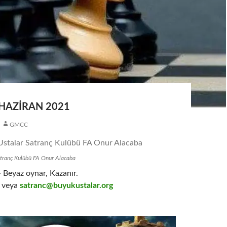
 HAZIRAN 2021
GMCC
atranç Kulübü FA Onur Alacaba
 Beyaz oynar, Kazanır.
veya
satranc@buyukustalar.org