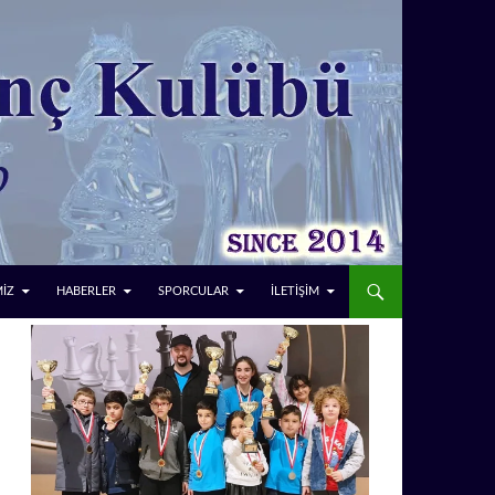
MİZ
HABERLER
SPORCULAR
İLETİŞİM