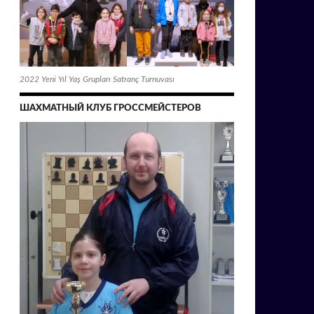
2022 Yeni Yıl Yaş Grupları Satranç Turnuvası
ШАХМАТНЫЙ КЛУБ ГРОССМЕЙСТЕРОВ