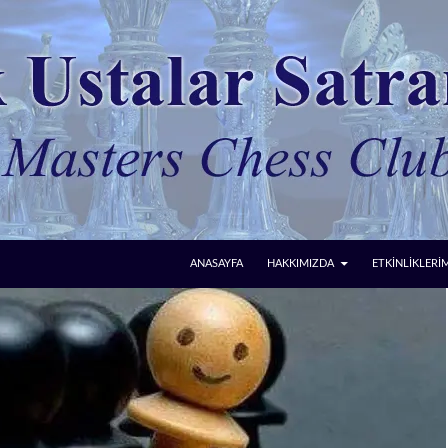
ANASAYFA
HAKKIMIZDA
ETKİNLİKLERİ