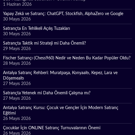
1 Haziran 2026
Yapay Zekâ ve Satranç: ChatGPT, Stockfish, AlphaZero ve Google
30 Mayıs 2026
Satrançta En Tehlikeli Açılış Tuzakları
30 Mayıs 2026
Satrançta Taktik mi Strateji mi Daha Önemli?
29 Mayıs 2026
Fischer Satrançı (Chess960) Nedir ve Neden Bu Kadar Popüler Oldu?
28 Mayıs 2026
Antalya Satranç Rehberi: Muratpaşa, Konyaaltı, Kepez, Lara ve
Döşemealtı
27 Mayıs 2026
Satrançta Yetenek mi Daha Önemli Çalışma mı?
27 Mayıs 2026
Antalya Satranç Kursu: Çocuk ve Gençler İçin Modern Satranç
Eğitimi
26 Mayıs 2026
Çocuklar İçin ONLINE Satranç Turnuvalarının Önemi
26 Mayıs 2026