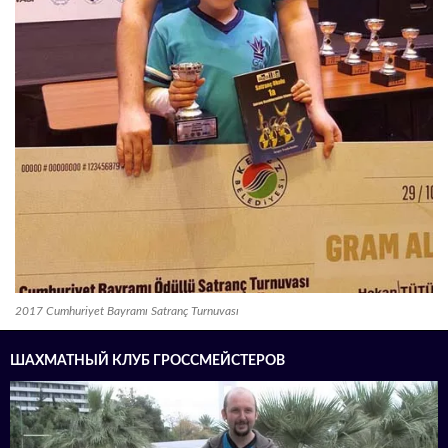
2017 Cumhuriyet Bayramı Satranç Turnuvası
ШАХМАТНЫЙ КЛУБ ГРОССМЕЙСТЕРОВ