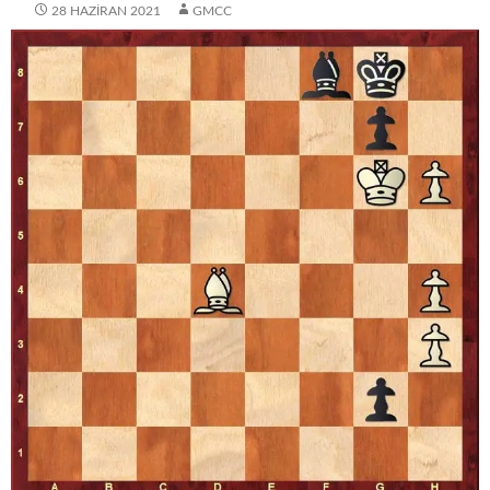
28 HAZIRAN 2021
GMCC