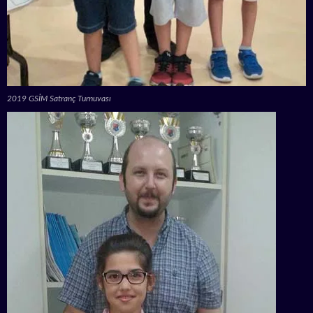
2019 GSİM Satranç Turnuvası