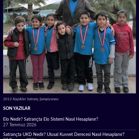
2012 Küçükler Satranç Şampiyonası
SON YAZILAR
Elo Nedir? Satrançta Elo Sistemi Nasıl Hesaplanır?
27 Temmuz 2026
Satrançta UKD Nedir? Ulusal Kuvvet Derecesi Nasıl Hesaplanır?