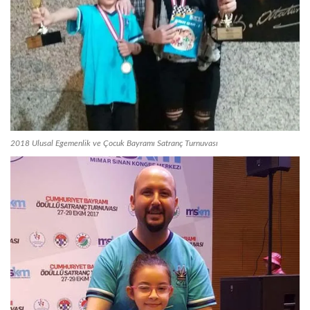
2018 Ulusal Egemenlik ve Çocuk Bayramı Satranç Turnuvası