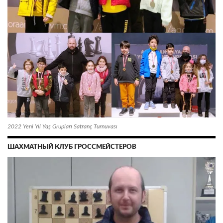
2022 Yeni Yıl Yaş Grupları Satranç Turnuvası
ШАХМАТНЫЙ КЛУБ ГРОССМЕЙСТЕРОВ