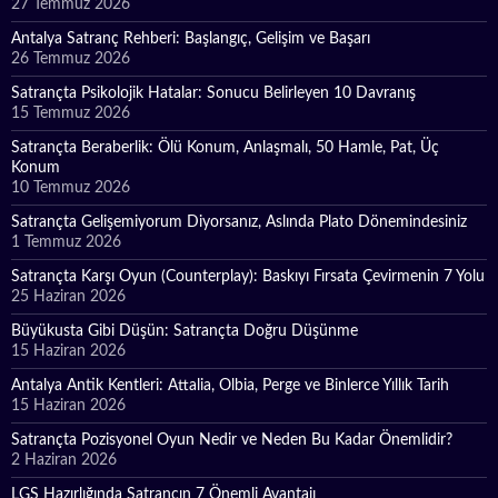
27 Temmuz 2026
Antalya Satranç Rehberi: Başlangıç, Gelişim ve Başarı
26 Temmuz 2026
Satrançta Psikolojik Hatalar: Sonucu Belirleyen 10 Davranış
15 Temmuz 2026
Satrançta Beraberlik: Ölü Konum, Anlaşmalı, 50 Hamle, Pat, Üç
Konum
10 Temmuz 2026
Satrançta Gelişemiyorum Diyorsanız, Aslında Plato Dönemindesiniz
1 Temmuz 2026
Satrançta Karşı Oyun (Counterplay): Baskıyı Fırsata Çevirmenin 7 Yolu
25 Haziran 2026
Büyükusta Gibi Düşün: Satrançta Doğru Düşünme
15 Haziran 2026
Antalya Antik Kentleri: Attalia, Olbia, Perge ve Binlerce Yıllık Tarih
15 Haziran 2026
Satrançta Pozisyonel Oyun Nedir ve Neden Bu Kadar Önemlidir?
2 Haziran 2026
LGS Hazırlığında Satrancın 7 Önemli Avantajı