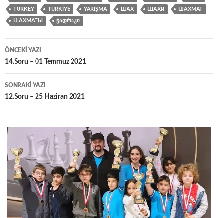
TURKEY
TÜRKIYE
YARIŞMA
ШАХ
ШАХИ
ШАХМАТ
ШАХМАТЫ
ᲭᲐᲓᲠᲐᲙᲘ
Yazı
ÖNCEKI YAZI
dolaşımı
14.Soru – 01 Temmuz 2021
SONRAKI YAZI
12.Soru – 25 Haziran 2021