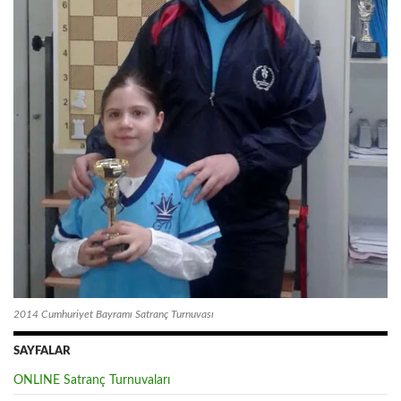
2014 Cumhuriyet Bayramı Satranç Turnuvası
SAYFALAR
ONLINE Satranç Turnuvaları