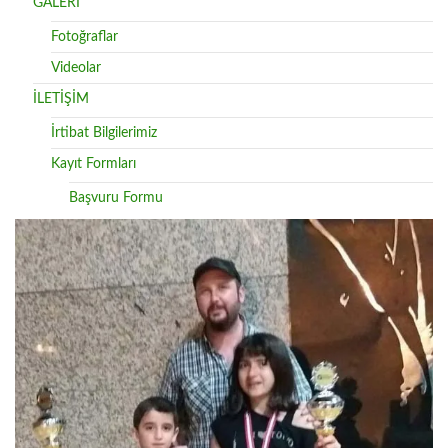
GALERİ
Fotoğraflar
Videolar
İLETİŞİM
İrtibat Bilgilerimiz
Kayıt Formları
Başvuru Formu