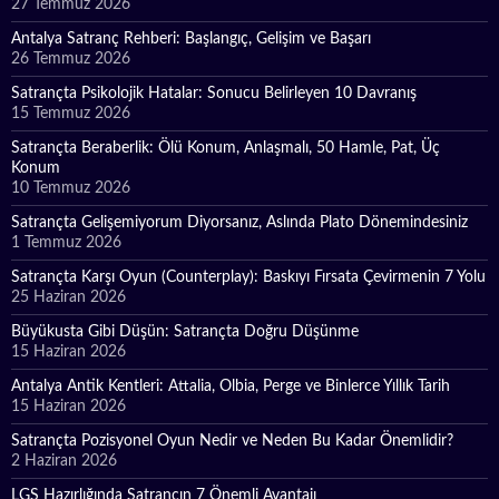
27 Temmuz 2026
Antalya Satranç Rehberi: Başlangıç, Gelişim ve Başarı
26 Temmuz 2026
Satrançta Psikolojik Hatalar: Sonucu Belirleyen 10 Davranış
15 Temmuz 2026
Satrançta Beraberlik: Ölü Konum, Anlaşmalı, 50 Hamle, Pat, Üç
Konum
10 Temmuz 2026
Satrançta Gelişemiyorum Diyorsanız, Aslında Plato Dönemindesiniz
1 Temmuz 2026
Satrançta Karşı Oyun (Counterplay): Baskıyı Fırsata Çevirmenin 7 Yolu
25 Haziran 2026
Büyükusta Gibi Düşün: Satrançta Doğru Düşünme
15 Haziran 2026
Antalya Antik Kentleri: Attalia, Olbia, Perge ve Binlerce Yıllık Tarih
15 Haziran 2026
Satrançta Pozisyonel Oyun Nedir ve Neden Bu Kadar Önemlidir?
2 Haziran 2026
LGS Hazırlığında Satrancın 7 Önemli Avantajı