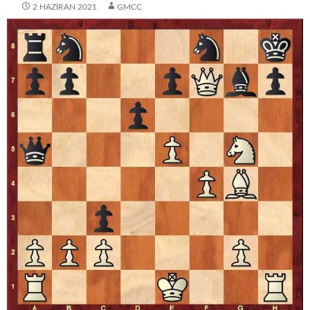
2 HAZIRAN 2021
GMCC