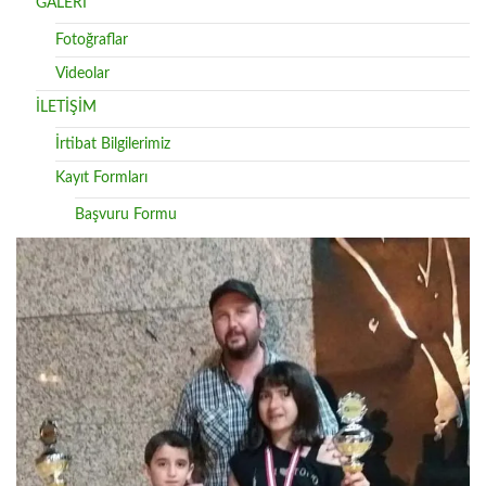
GALERİ
Fotoğraflar
Videolar
İLETİŞİM
İrtibat Bilgilerimiz
Kayıt Formları
Başvuru Formu