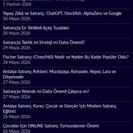
1 Haziran 2026
Yapay Zekâ ve Satranç: ChatGPT, Stockfish, AlphaZero ve Google
30 Mayıs 2026
Satrançta En Tehlikeli Açılış Tuzakları
30 Mayıs 2026
Satrançta Taktik mi Strateji mi Daha Önemli?
29 Mayıs 2026
Fischer Satrançı (Chess960) Nedir ve Neden Bu Kadar Popüler Oldu?
28 Mayıs 2026
Antalya Satranç Rehberi: Muratpaşa, Konyaaltı, Kepez, Lara ve
Döşemealtı
27 Mayıs 2026
Satrançta Yetenek mi Daha Önemli Çalışma mı?
27 Mayıs 2026
Antalya Satranç Kursu: Çocuk ve Gençler İçin Modern Satranç
Eğitimi
26 Mayıs 2026
Çocuklar İçin ONLINE Satranç Turnuvalarının Önemi
26 Mayıs 2026