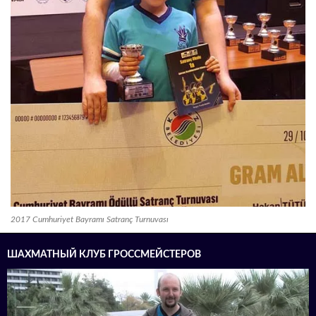
2017 Cumhuriyet Bayramı Satranç Turnuvası
ШАХМАТНЫЙ КЛУБ ГРОССМЕЙСТЕРОВ