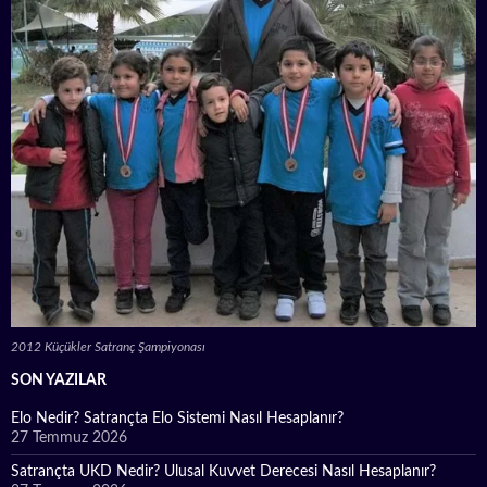
2012 Küçükler Satranç Şampiyonası
SON YAZILAR
Elo Nedir? Satrançta Elo Sistemi Nasıl Hesaplanır?
27 Temmuz 2026
Satrançta UKD Nedir? Ulusal Kuvvet Derecesi Nasıl Hesaplanır?