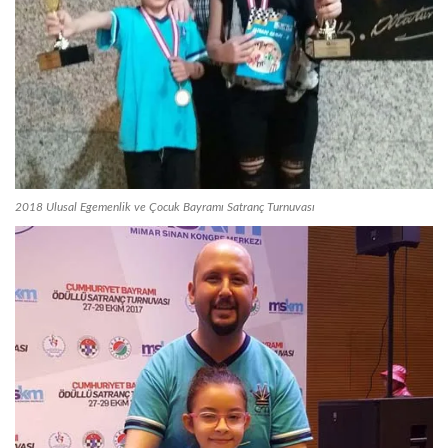
2018 Ulusal Egemenlik ve Çocuk Bayramı Satranç Turnuvası