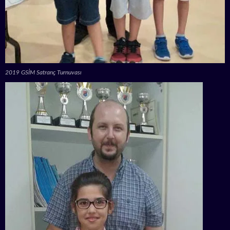
2019 GSİM Satranç Turnuvası