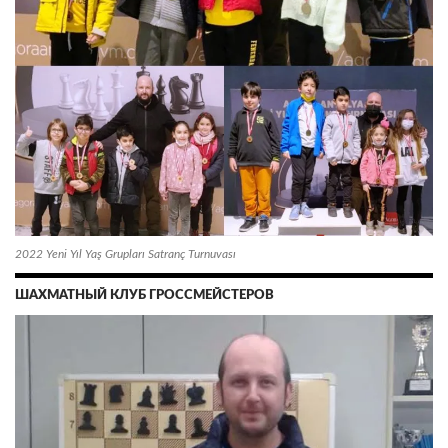
2022 Yeni Yıl Yaş Grupları Satranç Turnuvası
ШАХМАТНЫЙ КЛУБ ГРОССМЕЙСТЕРОВ