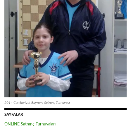
2014 Cumhuriyet Bayramı Satranç Turnuvası
SAYFALAR
ONLINE Satranç Turnuvaları