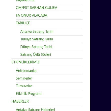
Başarılarımız
GM/FST SARHAN GULIEV
FA ONUR ALACABA
TARİHÇE
Antalya Satranç Tarihi
Türkiye Satranç Tarihi
Dünya Satranç Tarihi
Satranç Özlü Sözleri
ETKİNLİKLERİMİZ
Antrenmanlar
Seminerler
Turnuvalar
Etkinlik Programı
HABERLER
Antalya Satranç Haberleri