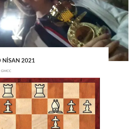
0 NISAN 2021
GMCC