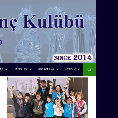
MİZ
HABERLER
SPORCULAR
İLETİŞİM