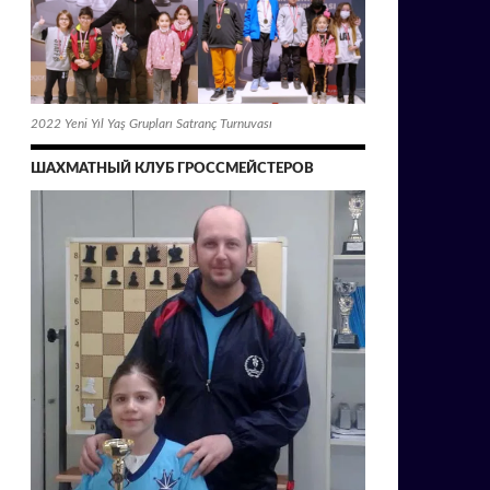
2022 Yeni Yıl Yaş Grupları Satranç Turnuvası
ШАХМАТНЫЙ КЛУБ ГРОССМЕЙСТЕРОВ