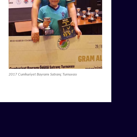
2017 Cumhuriyet Bayramı Satranç Turnuvası