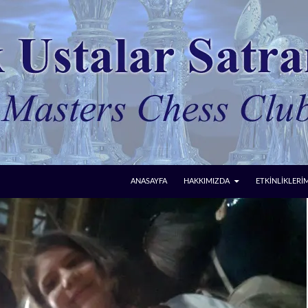
ANASAYFA
HAKKIMIZDA
ETKİNLİKLERİ