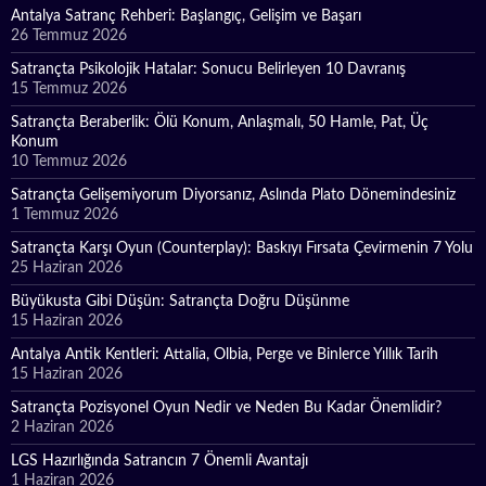
Antalya Satranç Rehberi: Başlangıç, Gelişim ve Başarı
26 Temmuz 2026
Satrançta Psikolojik Hatalar: Sonucu Belirleyen 10 Davranış
15 Temmuz 2026
Satrançta Beraberlik: Ölü Konum, Anlaşmalı, 50 Hamle, Pat, Üç
Konum
10 Temmuz 2026
Satrançta Gelişemiyorum Diyorsanız, Aslında Plato Dönemindesiniz
1 Temmuz 2026
Satrançta Karşı Oyun (Counterplay): Baskıyı Fırsata Çevirmenin 7 Yolu
25 Haziran 2026
Büyükusta Gibi Düşün: Satrançta Doğru Düşünme
15 Haziran 2026
Antalya Antik Kentleri: Attalia, Olbia, Perge ve Binlerce Yıllık Tarih
15 Haziran 2026
Satrançta Pozisyonel Oyun Nedir ve Neden Bu Kadar Önemlidir?
2 Haziran 2026
LGS Hazırlığında Satrancın 7 Önemli Avantajı
1 Haziran 2026