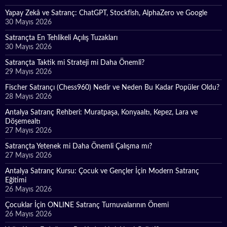
Yapay Zekâ ve Satranç: ChatGPT, Stockfish, AlphaZero ve Google
30 Mayıs 2026
Satrançta En Tehlikeli Açılış Tuzakları
30 Mayıs 2026
Satrançta Taktik mi Strateji mi Daha Önemli?
29 Mayıs 2026
Fischer Satrançı (Chess960) Nedir ve Neden Bu Kadar Popüler Oldu?
28 Mayıs 2026
Antalya Satranç Rehberi: Muratpaşa, Konyaaltı, Kepez, Lara ve
Döşemealtı
27 Mayıs 2026
Satrançta Yetenek mi Daha Önemli Çalışma mı?
27 Mayıs 2026
Antalya Satranç Kursu: Çocuk ve Gençler İçin Modern Satranç
Eğitimi
26 Mayıs 2026
Çocuklar İçin ONLINE Satranç Turnuvalarının Önemi
26 Mayıs 2026