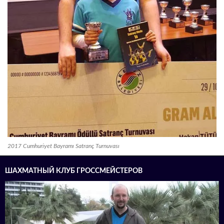
2017 Cumhuriyet Bayramı Satranç Turnuvası
ШАХМАТНЫЙ КЛУБ ГРОССМЕЙСТЕРОВ