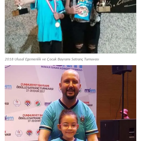
2018 Ulusal Egemenlik ve Çocuk Bayramı Satranç Turnuvası