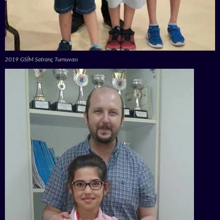
2019 GSİM Satranç Turnuvası