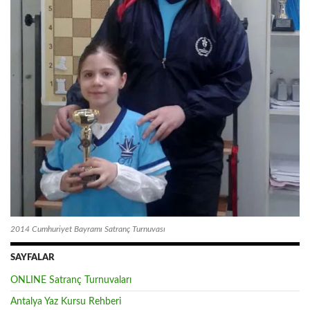
2014 Cumhuriyet Bayramı Satranç Turnuvası
SAYFALAR
ONLINE Satranç Turnuvaları
Antalya Yaz Kursu Rehberi