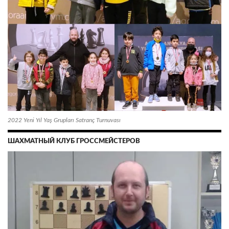
2022 Yeni Yıl Yaş Grupları Satranç Turnuvası
ШАХМАТНЫЙ КЛУБ ГРОССМЕЙСТЕРОВ