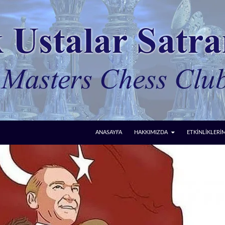
ANASAYFA
HAKKIMIZDA
ETKİNLİKLERİ