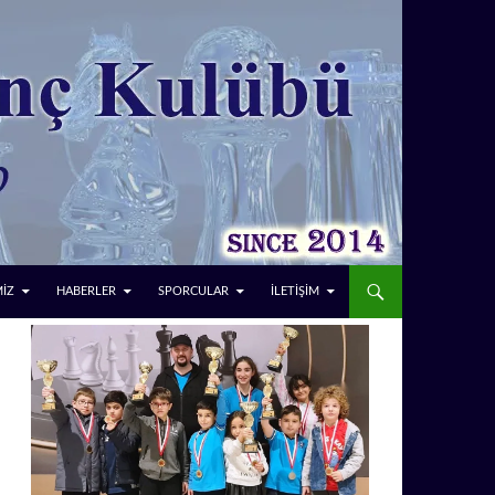
MİZ
HABERLER
SPORCULAR
İLETİŞİM