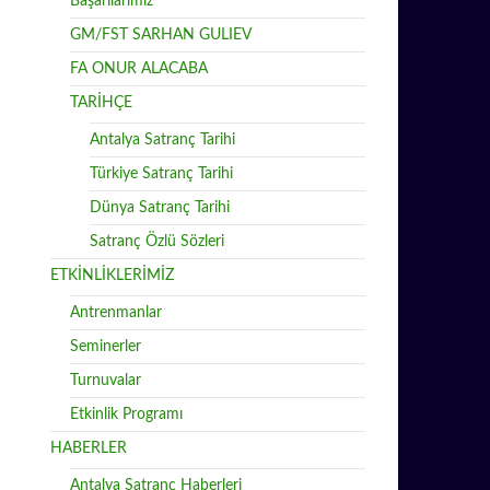
Başarılarımız
GM/FST SARHAN GULIEV
FA ONUR ALACABA
TARİHÇE
Antalya Satranç Tarihi
Türkiye Satranç Tarihi
Dünya Satranç Tarihi
Satranç Özlü Sözleri
ETKİNLİKLERİMİZ
Antrenmanlar
Seminerler
Turnuvalar
Etkinlik Programı
HABERLER
Antalya Satranç Haberleri