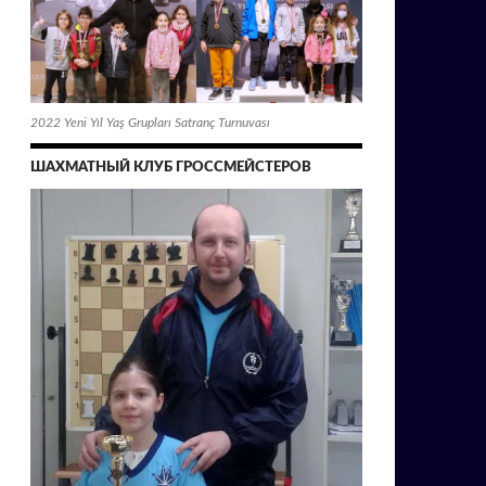
2022 Yeni Yıl Yaş Grupları Satranç Turnuvası
ШАХМАТНЫЙ КЛУБ ГРОССМЕЙСТЕРОВ