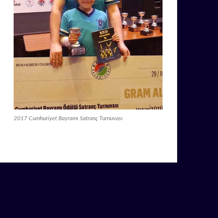
2017 Cumhuriyet Bayramı Satranç Turnuvası