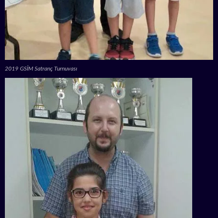
2019 GSİM Satranç Turnuvası