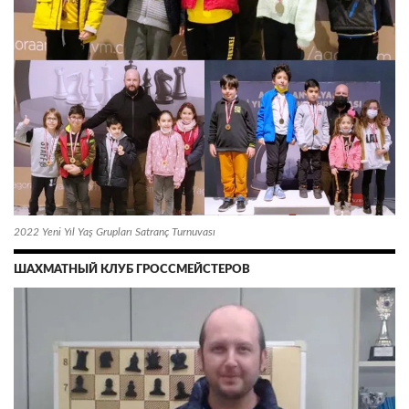
2022 Yeni Yıl Yaş Grupları Satranç Turnuvası
ШАХМАТНЫЙ КЛУБ ГРОССМЕЙСТЕРОВ