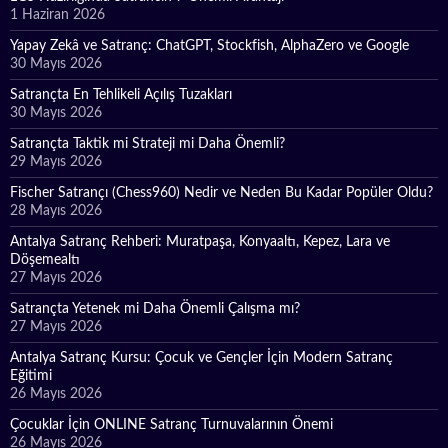
1 Haziran 2026
Yapay Zekâ ve Satranç: ChatGPT, Stockfish, AlphaZero ve Google
30 Mayıs 2026
Satrançta En Tehlikeli Açılış Tuzakları
30 Mayıs 2026
Satrançta Taktik mi Strateji mi Daha Önemli?
29 Mayıs 2026
Fischer Satrançı (Chess960) Nedir ve Neden Bu Kadar Popüler Oldu?
28 Mayıs 2026
Antalya Satranç Rehberi: Muratpaşa, Konyaaltı, Kepez, Lara ve
Döşemealtı
27 Mayıs 2026
Satrançta Yetenek mi Daha Önemli Çalışma mı?
27 Mayıs 2026
Antalya Satranç Kursu: Çocuk ve Gençler İçin Modern Satranç
Eğitimi
26 Mayıs 2026
Çocuklar İçin ONLINE Satranç Turnuvalarının Önemi
26 Mayıs 2026