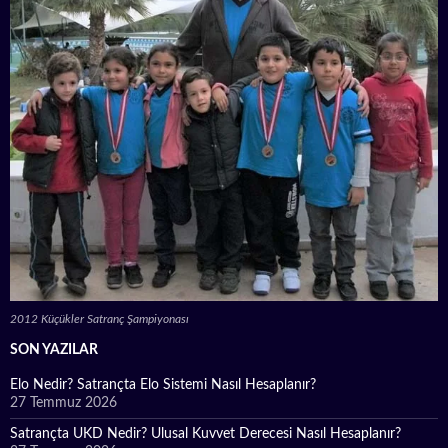
2012 Küçükler Satranç Şampiyonası
SON YAZILAR
Elo Nedir? Satrançta Elo Sistemi Nasıl Hesaplanır?
27 Temmuz 2026
Satrançta UKD Nedir? Ulusal Kuvvet Derecesi Nasıl Hesaplanır?