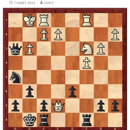
7 MART 2021
GMCC