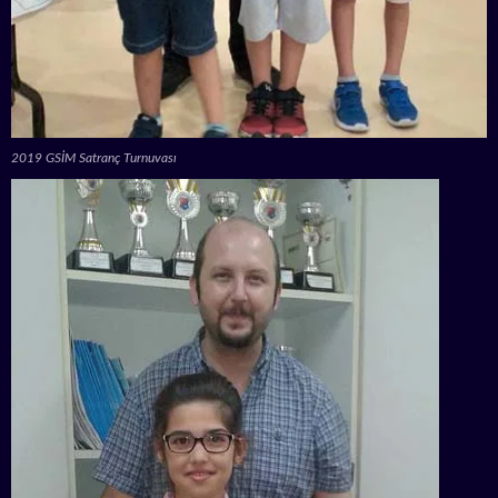
2019 GSİM Satranç Turnuvası