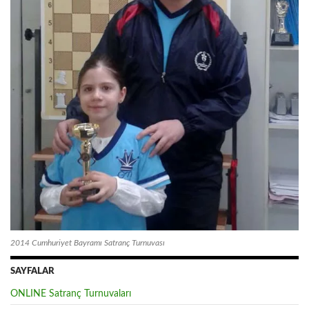
2014 Cumhuriyet Bayramı Satranç Turnuvası
SAYFALAR
ONLINE Satranç Turnuvaları