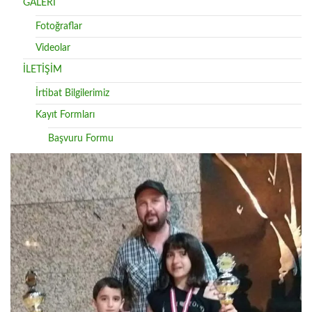
GALERİ
Fotoğraflar
Videolar
İLETİŞİM
İrtibat Bilgilerimiz
Kayıt Formları
Başvuru Formu