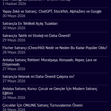
1 Haziran 2026
Yapay Zekâ ve Satranç: ChatGPT, Stockfish, AlphaZero ve Google
30 Mayıs 2026
Satrançta En Tehlikeli Açılış Tuzakları
30 Mayıs 2026
Satrançta Taktik mi Strateji mi Daha Önemli?
29 Mayıs 2026
Fischer Satrançı (Chess960) Nedir ve Neden Bu Kadar Popüler Oldu?
28 Mayıs 2026
Antalya Satranç Rehberi: Muratpaşa, Konyaaltı, Kepez, Lara ve
Döşemealtı
27 Mayıs 2026
Satrançta Yetenek mi Daha Önemli Çalışma mı?
27 Mayıs 2026
Antalya Satranç Kursu: Çocuk ve Gençler İçin Modern Satranç
Eğitimi
26 Mayıs 2026
Çocuklar İçin ONLINE Satranç Turnuvalarının Önemi
26 Mayıs 2026