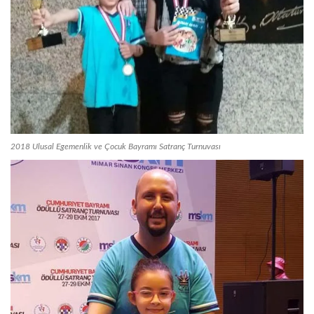
2018 Ulusal Egemenlik ve Çocuk Bayramı Satranç Turnuvası