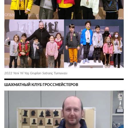
2022 Yeni Yıl Yaş Grupları Satranç Turnuvası
ШАХМАТНЫЙ КЛУБ ГРОССМЕЙСТЕРОВ