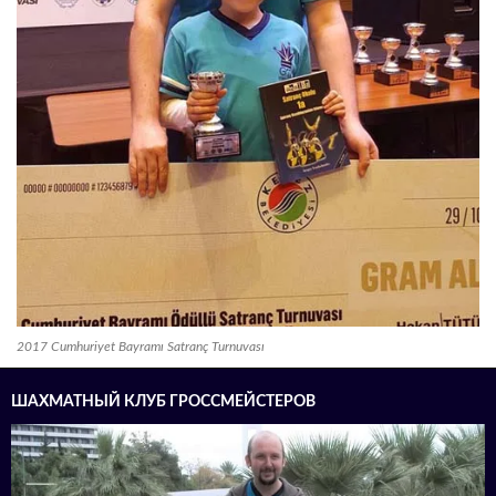
2017 Cumhuriyet Bayramı Satranç Turnuvası
ШАХМАТНЫЙ КЛУБ ГРОССМЕЙСТЕРОВ