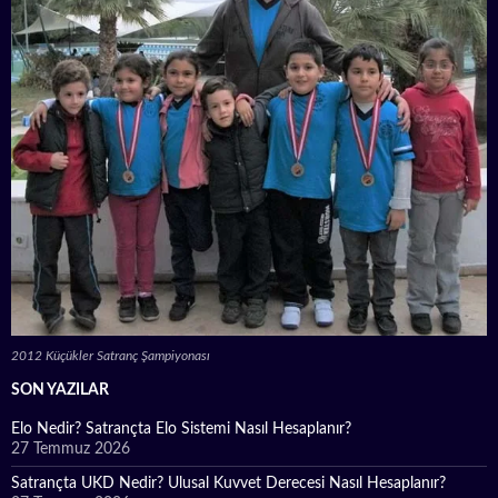
2012 Küçükler Satranç Şampiyonası
SON YAZILAR
Elo Nedir? Satrançta Elo Sistemi Nasıl Hesaplanır?
27 Temmuz 2026
Satrançta UKD Nedir? Ulusal Kuvvet Derecesi Nasıl Hesaplanır?