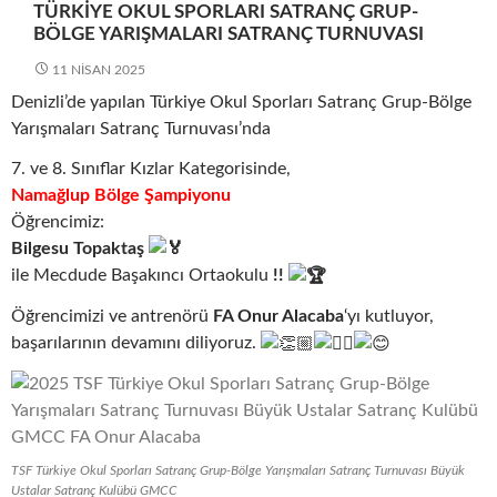
TÜRKIYE OKUL SPORLARI SATRANÇ GRUP-
BÖLGE YARIŞMALARI SATRANÇ TURNUVASI
11 NISAN 2025
Denizli’de yapılan Türkiye Okul Sporları Satranç Grup-Bölge
Yarışmaları Satranç Turnuvası’nda
7. ve 8. Sınıflar Kızlar Kategorisinde,
Namağlup Bölge Şampiyonu
Öğrencimiz:
Bilgesu Topaktaş
ile Mecdude Başakıncı Ortaokulu
!!
Öğrencimizi ve antrenörü
FA Onur Alacaba
‘yı kutluyor,
başarılarının devamını diliyoruz.
TSF Türkiye Okul Sporları Satranç Grup-Bölge Yarışmaları Satranç Turnuvası Büyük
Ustalar Satranç Kulübü GMCC