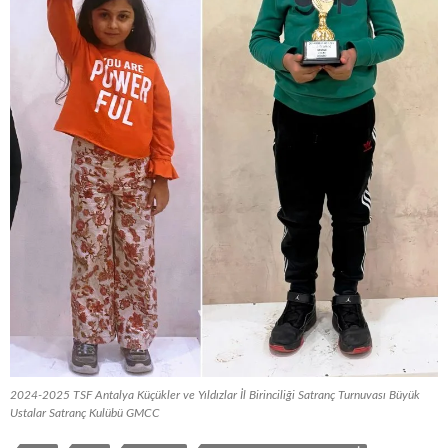
2024-2025 TSF Antalya Küçükler ve Yıldızlar İl Birinciliği Satranç Turnuvası Büyük
Ustalar Satranç Kulübü GMCC