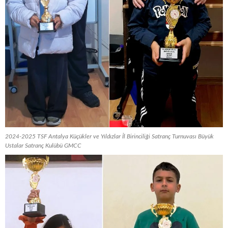
2024-2025 TSF Antalya Küçükler ve Yıldızlar İl Birinciliği Satranç Turnuvası Büyük
Ustalar Satranç Kulübü GMCC