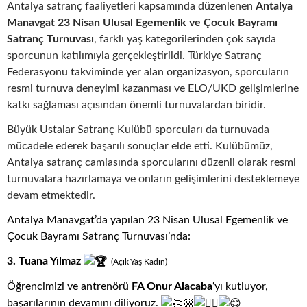
Antalya satranç faaliyetleri kapsamında düzenlenen
Antalya
Manavgat 23 Nisan Ulusal Egemenlik ve Çocuk Bayramı
Satranç Turnuvası
, farklı yaş kategorilerinden çok sayıda
sporcunun katılımıyla gerçekleştirildi. Türkiye Satranç
Federasyonu takviminde yer alan organizasyon, sporcuların
resmi turnuva deneyimi kazanması ve ELO/UKD gelişimlerine
katkı sağlaması açısından önemli turnuvalardan biridir.
Büyük Ustalar Satranç Kulübü sporcuları da turnuvada
mücadele ederek başarılı sonuçlar elde etti. Kulübümüz,
Antalya satranç camiasında sporcularını düzenli olarak resmi
turnuvalara hazırlamaya ve onların gelişimlerini desteklemeye
devam etmektedir.
Antalya Manavgat’da yapılan 23 Nisan Ulusal Egemenlik ve
Çocuk Bayramı Satranç Turnuvası’nda
:
3. Tuana Yılmaz
(Açık
.
Yaş
.
Kadın)
Öğrencimizi ve antrenörü
FA Onur Alacaba
‘yı kutluyor,
başarılarının devamını diliyoruz.