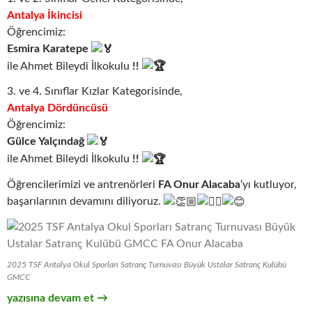
Antalya İkincisi
Öğrencimiz:
Esmira Karatepe
ile Ahmet Bileydi İlkokulu
!!
3. ve 4. Sınıflar Kızlar Kategorisinde,
Antalya Dördüncüsü
Öğrencimiz:
Gülce Yalçındağ
ile Ahmet Bileydi İlkokulu
!!
Öğrencilerimizi ve antrenörleri
FA Onur Alacaba
‘yı kutluyor,
başarılarının devamını diliyoruz.
2025 TSF Antalya Okul Sporları Satranç Turnuvası Büyük Ustalar Satranç Kulübü
GMCC
2025 Antalya Okul Sporları Satranç Turnuvası
yazısına devam et
→